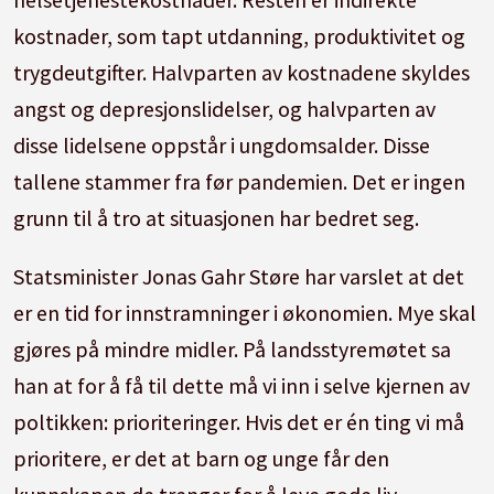
kostnader, som tapt utdanning, produktivitet og
trygdeutgifter. Halvparten av kostnadene skyldes
angst og depresjonslidelser, og halvparten av
disse lidelsene oppstår i ungdomsalder. Disse
tallene stammer fra før pandemien. Det er ingen
grunn til å tro at situasjonen har bedret seg.
Statsminister Jonas Gahr Støre har varslet at det
er en tid for innstramninger i økonomien. Mye skal
gjøres på mindre midler. På landsstyremøtet sa
han at for å få til dette må vi inn i selve kjernen av
poltikken: prioriteringer. Hvis det er én ting vi må
prioritere, er det at barn og unge får den