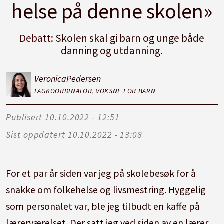
helse på denne skolen»
Debatt:
Skolen skal gi barn og unge både
danning og utdanning.
Veronica
Pedersen
FAGKOORDINATOR, VOKSNE FOR BARN
Publisert
10.10.2022 - 12:51
Sist oppdatert
10.10.2022 - 13:08
For et par år siden var jeg på skolebesøk for å
snakke om folkehelse og livsmestring. Hyggelig
som personalet var, ble jeg tilbudt en kaffe på
lærerværelset. Der satt jeg ved siden av en lærer