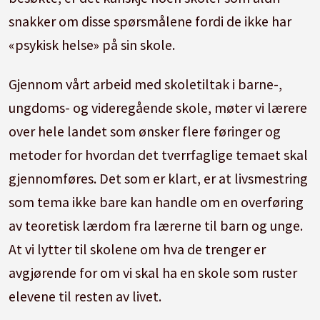
snakker om disse spørsmålene fordi de ikke har
«psykisk helse» på sin skole.
Gjennom vårt arbeid med skoletiltak i barne-,
ungdoms- og videregående skole, møter vi lærere
over hele landet som ønsker flere føringer og
metoder for hvordan det tverrfaglige temaet skal
gjennomføres. Det som er klart, er at livsmestring
som tema ikke bare kan handle om en overføring
av teoretisk lærdom fra lærerne til barn og unge.
At vi lytter til skolene om hva de trenger er
avgjørende for om vi skal ha en skole som ruster
elevene til resten av livet.