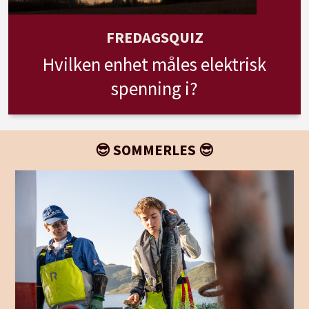
FREDAGSQUIZ
Hvilken enhet måles elektrisk
spenning i?
😎 SOMMERLES 😎