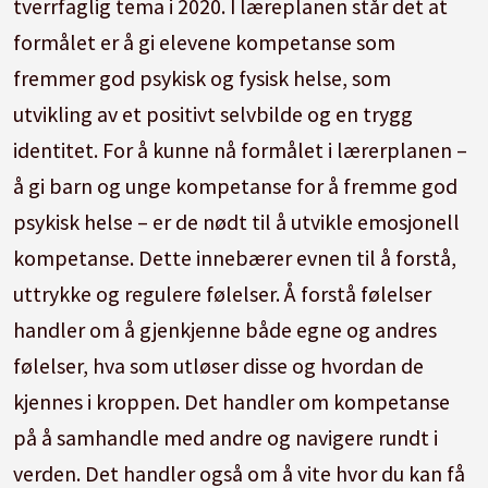
tverrfaglig tema i 2020. I læreplanen står det at
formålet er å gi elevene kompetanse som
fremmer god psykisk og fysisk helse, som
utvikling av et positivt selvbilde og en trygg
identitet. For å kunne nå formålet i lærerplanen –
å gi barn og unge kompetanse for å fremme god
psykisk helse – er de nødt til å utvikle emosjonell
kompetanse. Dette innebærer evnen til å forstå,
uttrykke og regulere følelser. Å forstå følelser
handler om å gjenkjenne både egne og andres
følelser, hva som utløser disse og hvordan de
kjennes i kroppen. Det handler om kompetanse
på å samhandle med andre og navigere rundt i
verden. Det handler også om å vite hvor du kan få