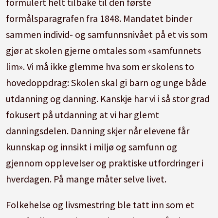
formulert helt tilbake til den første
formålsparagrafen fra 1848. Mandatet binder
sammen individ- og samfunnsnivået på et vis som
gjør at skolen gjerne omtales som «samfunnets
lim». Vi må ikke glemme hva som er skolens to
hovedoppdrag: Skolen skal gi barn og unge både
utdanning og danning. Kanskje har vi i så stor grad
fokusert på utdanning at vi har glemt
danningsdelen. Danning skjer når elevene får
kunnskap og innsikt i miljø og samfunn og
gjennom opplevelser og praktiske utfordringer i
hverdagen. På mange måter selve livet.
Folkehelse og livsmestring ble tatt inn som et