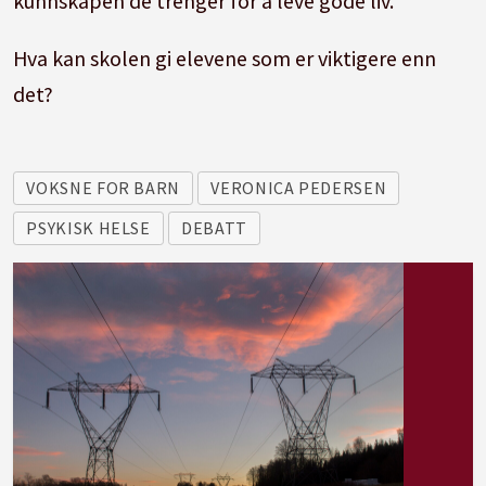
kunnskapen de trenger for å leve gode liv.
Hva kan skolen gi elevene som er viktigere enn
det?
VOKSNE FOR BARN
VERONICA PEDERSEN
PSYKISK HELSE
DEBATT