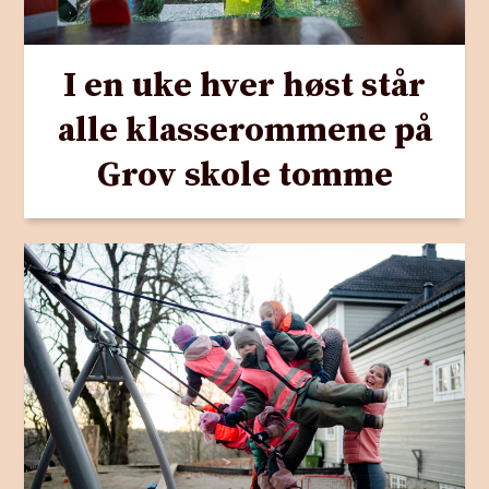
I en uke hver høst står
alle klasserommene på
Grov skole tomme