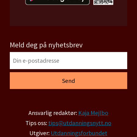
Meld deg på nyhetsbrev
Ansvarlig redaktør:
Kaja Mejlbo
Tips oss:
tips@utdanningsnytt.no
Utgiver:
Utdanningsforbundet