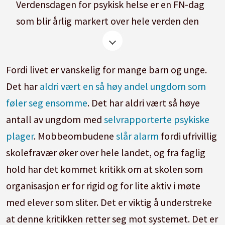
Verdensdagen for psykisk helse er en FN-dag
som blir årlig markert over hele verden den
10. oktober.
I Norge markeres dagen i perioden medio
Fordi livet er vanskelig for mange barn og unge.
september til medio oktober, og det er
Det har
aldri vært en så høy andel ungdom som
Norges største opplysningskampanje for
føler seg ensomme
. Det har aldri vært så høye
psykisk helse.
antall av ungdom med
selvrapporterte psykiske
Kilde:
Wikipedia
plager
. Mobbeombudene
slår alarm
fordi ufrivillig
skolefravær øker over hele landet, og fra faglig
hold har det kommet kritikk om at skolen som
organisasjon er for rigid og for lite aktiv i møte
med elever som sliter. Det er viktig å understreke
at denne kritikken retter seg mot systemet. Det er