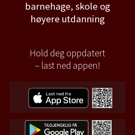
barnehage, skole og
høyere utdanning
Hold deg oppdatert
– last ned appen!