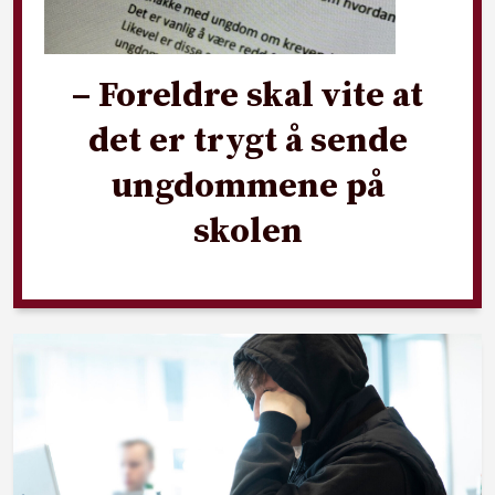
– Foreldre skal vite at
det er trygt å sende
ungdommene på
skolen