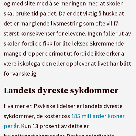
og med slite med å se meningen med at skolen
skal bruke tid på det. Da er det viktig å huske at
det er manglende livsmestring som ofte vil få
størst konsekvenser for elevene. Ingen faller ut av
skolen fordi de fikk for lite lekser. Skremmende
mange dropper derimot ut fordi de ikke orker å
være i skolegården eller opplever at livet har blitt
for vanskelig.
Landets dyreste sykdommer
Hva mer er: Psykiske lidelser er landets dyreste
sykdommer, de koster oss
185 milliarder kroner
per år
. Kun 13 prosent av dette er
helsetjenestekostnader. Resten er indirekte