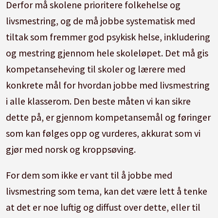
Derfor må skolene prioritere folkehelse og
livsmestring, og de må jobbe systematisk med
tiltak som fremmer god psykisk helse, inkludering
og mestring gjennom hele skoleløpet. Det må gis
kompetanseheving til skoler og lærere med
konkrete mål for hvordan jobbe med livsmestring
i alle klasserom. Den beste måten vi kan sikre
dette på, er gjennom kompetansemål og føringer
som kan følges opp og vurderes, akkurat som vi
gjør med norsk og kroppsøving.
For dem som ikke er vant til å jobbe med
livsmestring som tema, kan det være lett å tenke
at det er noe luftig og diffust over dette, eller til