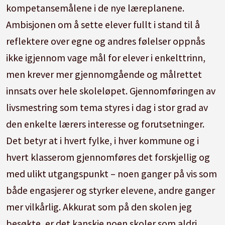
kompetansemålene i de nye læreplanene.
Ambisjonen om å sette elever fullt i stand til å
reflektere over egne og andres følelser oppnås
ikke igjennom vage mål for elever i enkelttrinn,
men krever mer gjennomgående og målrettet
innsats over hele skoleløpet. Gjennomføringen av
livsmestring som tema styres i dag i stor grad av
den enkelte lærers interesse og forutsetninger.
Det betyr at i hvert fylke, i hver kommune og i
hvert klasserom gjennomføres det forskjellig og
med ulikt utgangspunkt – noen ganger på vis som
både engasjerer og styrker elevene, andre ganger
mer vilkårlig. Akkurat som på den skolen jeg
besøkte, er det kanskje noen skoler som aldri