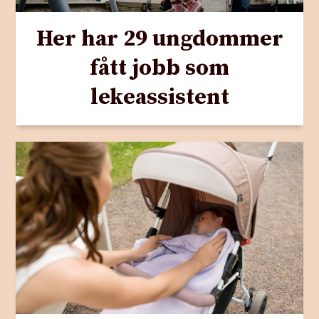
Her har 29 ungdommer
fått jobb som
lekeassistent