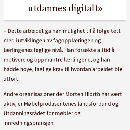
utdannes digitalt»
– Dette arbeidet ga han mulighet til å følge tett
med i utviklingen av fagopplæringen og
lærlingenes faglige nivå. Han forsøkte alltid å
motivere og oppmuntre lærlingene, og han
hadde høye, faglige krav til hvordan arbeidet ble
utført.
Andre organisasjoner der Morten Hiorth har vært
aktiv, er Møbelprodusentenes landsforbund og
Utdanningsrådet for møbler og
innredningsbransjen.