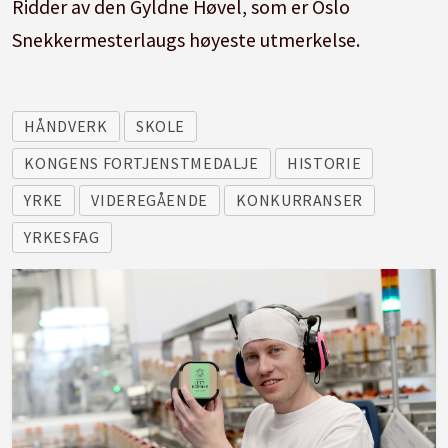
Ridder av den Gyldne Høvel, som er Oslo
Snekkermesterlaugs høyeste utmerkelse.
HÅNDVERK
SKOLE
KONGENS FORTJENSTMEDALJE
HISTORIE
YRKE
VIDEREGÅENDE
KONKURRANSER
YRKESFAG