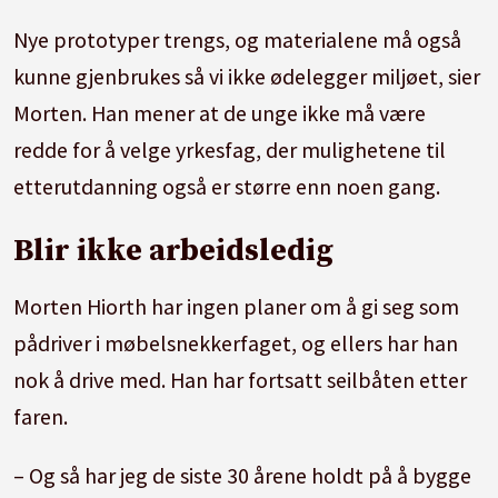
Nye prototyper trengs, og materialene må også
kunne gjenbrukes så vi ikke ødelegger miljøet, sier
Morten. Han mener at de unge ikke må være
redde for å velge yrkesfag, der mulighetene til
etterutdanning også er større enn noen gang.
Blir ikke arbeidsledig
Morten Hiorth har ingen planer om å gi seg som
pådriver i møbelsnekkerfaget, og ellers har han
nok å drive med. Han har fortsatt seilbåten etter
faren.
– Og så har jeg de siste 30 årene holdt på å bygge