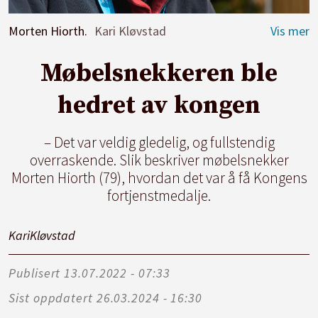
Morten Hiorth.
Kari Kløvstad
Møbelsnekkeren ble
hedret av kongen
– Det var veldig gledelig, og fullstendig
overraskende. Slik beskriver møbelsnekker
Morten Hiorth (79), hvordan det var å få Kongens
fortjenstmedalje.
Kari
Kløvstad
Publisert
13.07.2022 - 07:33
Sist oppdatert
26.03.2024 - 16:30