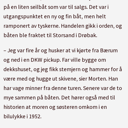
på en liten seilbåt som var til salgs. Det var i
utgangspunktet en ny og fin båt, men helt
ramponert av tyskerne. Handelen gikk i orden, og
båten ble fraktet til Storsand i Drøbak.
– Jeg var fire år og husker at vi kjørte fra Bærum
og ned i en DKW pickup. Far ville bygge om
dekkshuset, og jeg fikk stemjern og hammer for å
være med og hugge ut skivene, sier Morten. Han
har vage minner fra denne turen. Senere var de to
mye sammen på båten. Det hører også med til
historien at moren og søsteren omkom i en
bilulykke i 1952.