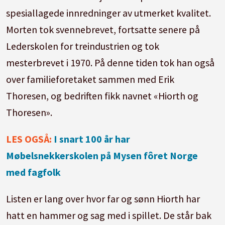
spesiallagede innredninger av utmerket kvalitet.
Morten tok svennebrevet, fortsatte senere på
Lederskolen for treindustrien og tok
mesterbrevet i 1970. På denne tiden tok han også
over familieforetaket sammen med Erik
Thoresen, og bedriften fikk navnet «Hiorth og
Thoresen».
LES OGSÅ:
I snart 100 år har
Møbelsnekkerskolen på Mysen fôret Norge
med fagfolk
Listen er lang over hvor far og sønn Hiorth har
hatt en hammer og sag med i spillet. De står bak