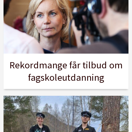
Rekordmange får tilbud om
fagskoleutdanning