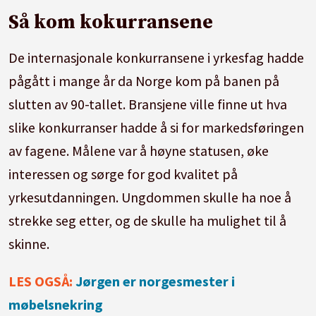
Så kom kokurransene
De internasjonale konkurransene i yrkesfag hadde
pågått i mange år da Norge kom på banen på
slutten av 90-tallet. Bransjene ville finne ut hva
slike konkurranser hadde å si for markedsføringen
av fagene. Målene var å høyne statusen, øke
interessen og sørge for god kvalitet på
yrkesutdanningen. Ungdommen skulle ha noe å
strekke seg etter, og de skulle ha mulighet til å
skinne.
LES OGSÅ:
Jørgen er norgesmester i
møbelsnekring