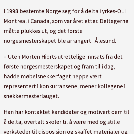
I 1998 bestemte Norge seg for å delta i yrkes-OL i
Montreal i Canada, som var året etter. Deltagerne
måtte plukkes ut, og det første
norgesmesterskapet ble arrangert i Ålesund.
– Uten Morten Hiorts utrettelige innsats fra det
første norgesmesterskapet og fram til i dag,
hadde møbelsnekkerfaget neppe vært
representert i konkurransene, mener kollegene i
snekkermesterlauget.
Han har kontaktet kandidater og motivert dem til
å delta, overtalt skoler til å være med og stille
verksteder til disposisjon og skaffet materialer og