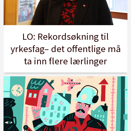
LO: Rekordsøkning til
yrkesfag– det offentlige må
ta inn flere lærlinger