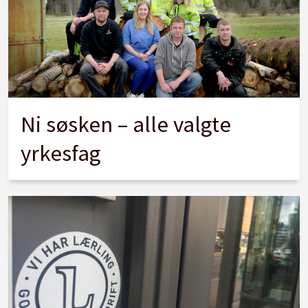
Ni søsken – alle valgte
yrkesfag