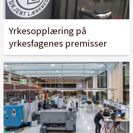
Yrkesopplæring på
yrkesfagenes premisser