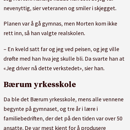
nevenyttig, sier veteranen og smiler i skjegget.
Planen var å gå gymnas, men Morten kom ikke
rett inn, så han valgte realskolen.
– En kveld satt far og jeg ved peisen, og jeg ville
drøfte med han hva jeg skulle bli. Da svarte han at
«Jeg driver nå dette verkstedet», sier han.
Bærum yrkesskole
Da ble det Bærum yrkesskole, mens alle vennene
begynte på gymnaset, og tre år i lære i
familiebedriften, der det på den tiden var over 50
ansatte. De var mest kjent for å produsere