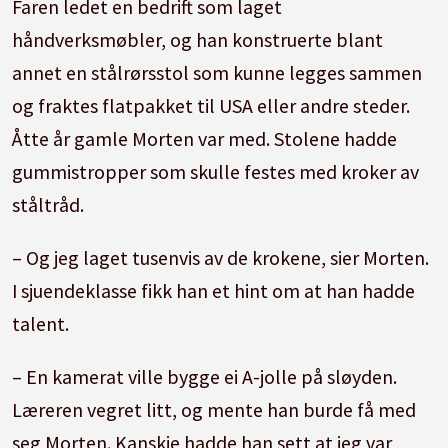
Faren ledet en bedrift som laget
håndverksmøbler, og han konstruerte blant
annet en stålrørsstol som kunne legges sammen
og fraktes flatpakket til USA eller andre steder.
Åtte år gamle Morten var med. Stolene hadde
gummistropper som skulle festes med kroker av
ståltråd.
– Og jeg laget tusenvis av de krokene, sier Morten.
I sjuendeklasse fikk han et hint om at han hadde
talent.
– En kamerat ville bygge ei A-jolle på sløyden.
Læreren vegret litt, og mente han burde få med
seg Morten. Kanskje hadde han sett at jeg var