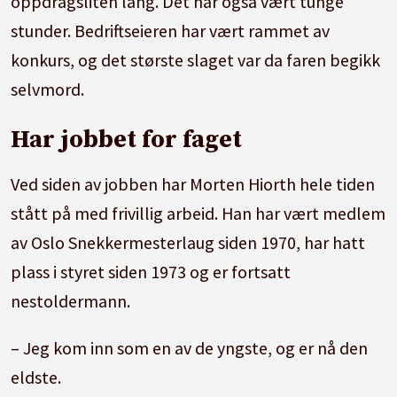
oppdragsliten lang. Det har også vært tunge
stunder. Bedriftseieren har vært rammet av
konkurs, og det største slaget var da faren begikk
selvmord.
Har jobbet for faget
Ved siden av jobben har Morten Hiorth hele tiden
stått på med frivillig arbeid. Han har vært medlem
av Oslo Snekkermesterlaug siden 1970, har hatt
plass i styret siden 1973 og er fortsatt
nestoldermann.
– Jeg kom inn som en av de yngste, og er nå den
eldste.