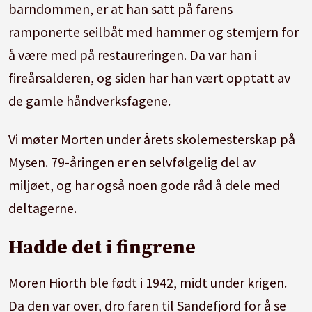
barndommen, er at han satt på farens
ramponerte seilbåt med hammer og stemjern for
å være med på restaureringen. Da var han i
fireårsalderen, og siden har han vært opptatt av
de gamle håndverksfagene.
Vi møter Morten under årets skolemesterskap på
Mysen. 79-åringen er en selvfølgelig del av
miljøet, og har også noen gode råd å dele med
deltagerne.
Hadde det i fingrene
Moren Hiorth ble født i 1942, midt under krigen.
Da den var over, dro faren til Sandefjord for å se