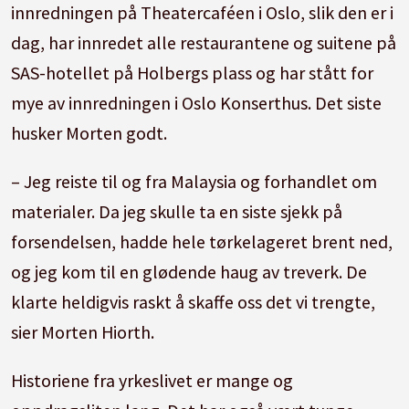
innredningen på Theatercaféen i Oslo, slik den er i
dag, har innredet alle restaurantene og suitene på
SAS-hotellet på Holbergs plass og har stått for
mye av innredningen i Oslo Konserthus. Det siste
husker Morten godt.
– Jeg reiste til og fra Malaysia og forhandlet om
materialer. Da jeg skulle ta en siste sjekk på
forsendelsen, hadde hele tørkelageret brent ned,
og jeg kom til en glødende haug av treverk. De
klarte heldigvis raskt å skaffe oss det vi trengte,
sier Morten Hiorth.
Historiene fra yrkeslivet er mange og