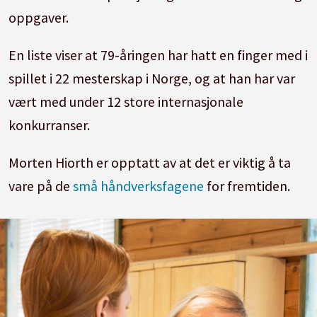
oppgaver.
En liste viser at 79-åringen har hatt en finger med i
spillet i 22 mesterskap i Norge, og at han har var
vært med under 12 store internasjonale
konkurranser.
Morten Hiorth er opptatt av at det er viktig å ta
vare på de
små håndverksfagene
for fremtiden.