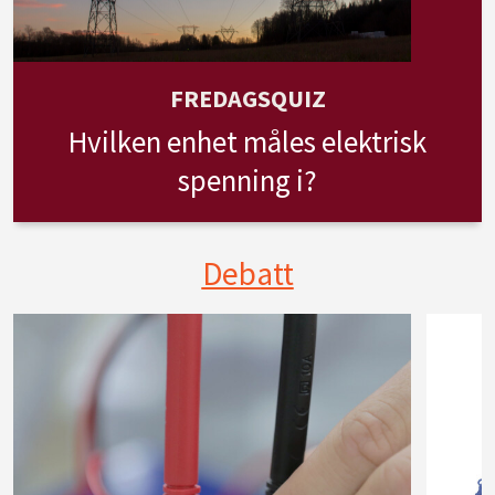
FREDAGSQUIZ
Hvilken enhet måles elektrisk
spenning i?
Debatt