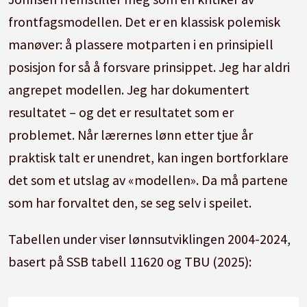
frontfagsmodellen. Det er en klassisk polemisk
manøver: å plassere motparten i en prinsipiell
posisjon for så å forsvare prinsippet. Jeg har aldri
angrepet modellen. Jeg har dokumentert
resultatet – og det er resultatet som er
problemet. Når lærernes lønn etter tjue år
praktisk talt er unendret, kan ingen bortforklare
det som et utslag av «modellen». Da må partene
som har forvaltet den, se seg selv i speilet.
Tabellen under viser lønnsutviklingen 2004-2024,
basert på SSB tabell 11620 og TBU (2025):