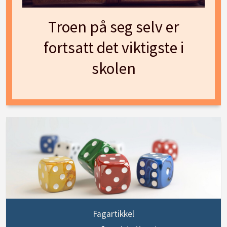
Troen på seg selv er
fortsatt det viktigste i
skolen
Fagartikkel