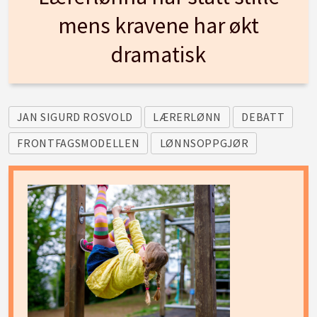
mens kravene har økt
dramatisk
JAN SIGURD ROSVOLD
LÆRERLØNN
DEBATT
FRONTFAGSMODELLEN
LØNNSOPPGJØR