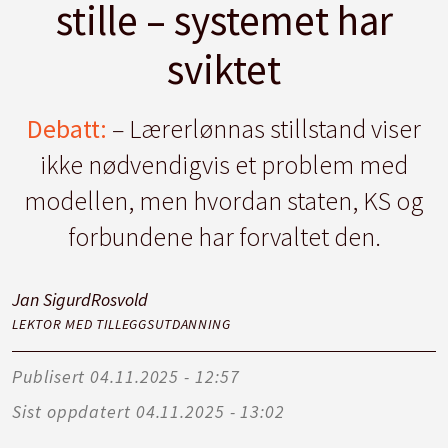
stille – systemet har
sviktet
Debatt:
– Lærerlønnas stillstand viser
ikke nødvendigvis et problem med
modellen, men hvordan staten, KS og
forbundene har forvaltet den.
Jan Sigurd
Rosvold
LEKTOR MED TILLEGGSUTDANNING
Publisert
04.11.2025 - 12:57
Sist oppdatert
04.11.2025 - 13:02