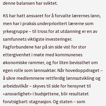
denne balansen har sviktet.
KS har hatt ansvaret for å forvalte lærernes lønn,
men har i praksis underprioritert lærerne som
yrkesgruppe – til tross for at utdanning er en av
samfunnets viktigste investeringer.
Fagforbundene har på sin side vist for stor
ettergivenhet i møte med kommunenes
økonomiske rammer, og for liten bevissthet om
egen rolle som lønnsaktør. Når hovedoppdraget –
å sikre medlemmene rettferdig lønnsutvikling og
arbeidsvilkår – skyves til side for hensynet til
«ansvarlighet» i budsjettene, blir resultatet
forutsigbart: stagnasjon. Og staten – som