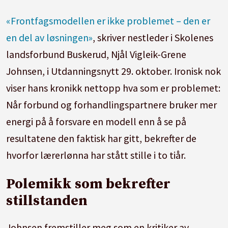
«Frontfagsmodellen er ikke problemet – den er
en del av løsningen»
, skriver nestleder i Skolenes
landsforbund Buskerud, Njål Vigleik-Grene
Johnsen, i Utdanningsnytt 29. oktober. Ironisk nok
viser hans kronikk nettopp hva som er problemet:
Når forbund og forhandlingspartnere bruker mer
energi på å forsvare en modell enn å se på
resultatene den faktisk har gitt, bekrefter de
hvorfor lærerlønna har stått stille i to tiår.
Polemikk som bekrefter
stillstanden
Johnsen fremstiller meg som en kritiker av