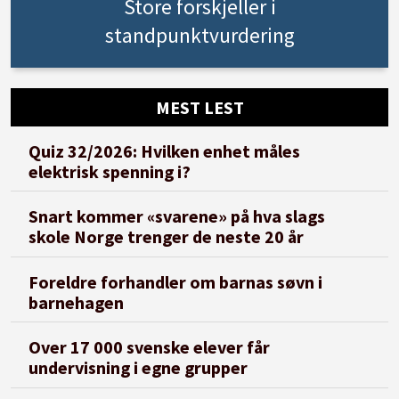
Store forskjeller i
standpunktvurdering
MEST LEST
Quiz 32/2026: Hvilken enhet måles
elektrisk spenning i?
Snart kommer «svarene» på hva slags
skole Norge trenger de neste 20 år
Foreldre forhandler om barnas søvn i
barnehagen
Over 17 000 svenske elever får
undervisning i egne grupper