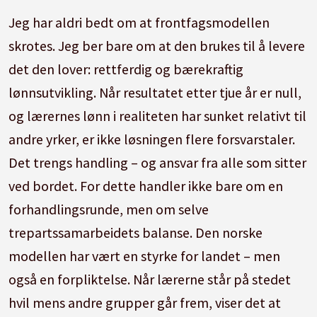
Jeg har aldri bedt om at frontfagsmodellen
skrotes. Jeg ber bare om at den brukes til å levere
det den lover: rettferdig og bærekraftig
lønnsutvikling. Når resultatet etter tjue år er null,
og lærernes lønn i realiteten har sunket relativt til
andre yrker, er ikke løsningen flere forsvarstaler.
Det trengs handling – og ansvar fra alle som sitter
ved bordet. For dette handler ikke bare om en
forhandlingsrunde, men om selve
trepartssamarbeidets balanse. Den norske
modellen har vært en styrke for landet – men
også en forpliktelse. Når lærerne står på stedet
hvil mens andre grupper går frem, viser det at