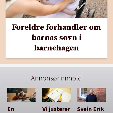
Foreldre forhandler om
barnas søvn i
barnehagen
Annonsørinnhold
En
Vi justerer
Svein Erik