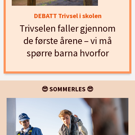
DEBATT Trivsel i skolen
Trivselen faller gjennom
de første årene – vi må
spørre barna hvorfor
😎 SOMMERLES 😎