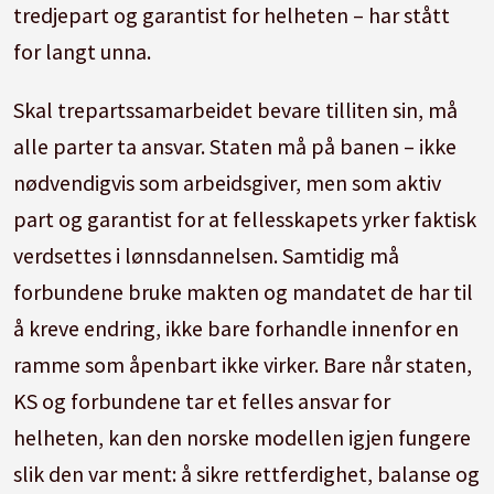
tredjepart og garantist for helheten – har stått
for langt unna.
Skal trepartssamarbeidet bevare tilliten sin, må
alle parter ta ansvar. Staten må på banen – ikke
nødvendigvis som arbeidsgiver, men som aktiv
part og garantist for at fellesskapets yrker faktisk
verdsettes i lønnsdannelsen. Samtidig må
forbundene bruke makten og mandatet de har til
å kreve endring, ikke bare forhandle innenfor en
ramme som åpenbart ikke virker. Bare når staten,
KS og forbundene tar et felles ansvar for
helheten, kan den norske modellen igjen fungere
slik den var ment: å sikre rettferdighet, balanse og