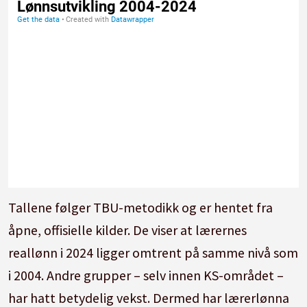
Tallene følger TBU-metodikk og er hentet fra
åpne, offisielle kilder. De viser at lærernes
reallønn i 2024 ligger omtrent på samme nivå som
i 2004. Andre grupper – selv innen KS-området –
har hatt betydelig vekst. Dermed har lærerlønna