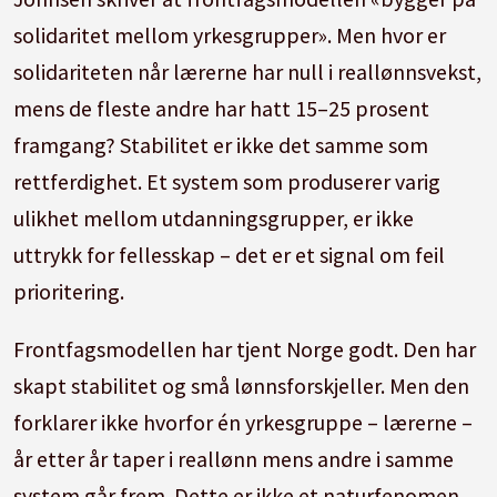
solidaritet mellom yrkesgrupper». Men hvor er
solidariteten når lærerne har null i reallønnsvekst,
mens de fleste andre har hatt 15–25 prosent
framgang? Stabilitet er ikke det samme som
rettferdighet. Et system som produserer varig
ulikhet mellom utdanningsgrupper, er ikke
uttrykk for fellesskap – det er et signal om feil
prioritering.
Frontfagsmodellen har tjent Norge godt. Den har
skapt stabilitet og små lønnsforskjeller. Men den
forklarer ikke hvorfor én yrkesgruppe – lærerne –
år etter år taper i reallønn mens andre i samme
system går frem. Dette er ikke et naturfenomen.