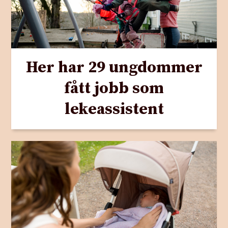
Her har 29 ungdommer
fått jobb som
lekeassistent