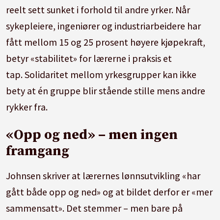
reelt sett sunket i forhold til andre yrker. Når
sykepleiere, ingeniører og industriarbeidere har
fått mellom 15 og 25 prosent høyere kjøpekraft,
betyr «stabilitet» for lærerne i praksis et
tap. Solidaritet mellom yrkesgrupper kan ikke
bety at én gruppe blir stående stille mens andre
rykker fra.
«Opp og ned» – men ingen
framgang
Johnsen skriver at lærernes lønnsutvikling «har
gått både opp og ned» og at bildet derfor er «mer
sammensatt». Det stemmer – men bare på