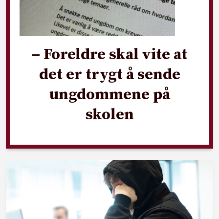
– Foreldre skal vite at
det er trygt å sende
ungdommene på
skolen