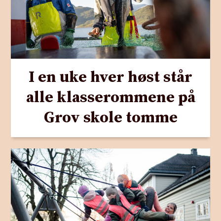
I en uke hver høst står
alle klasserommene på
Grov skole tomme