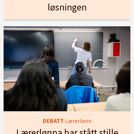
løsningen
DEBATT
Lærerlønn
Lærerlønna har stått stille