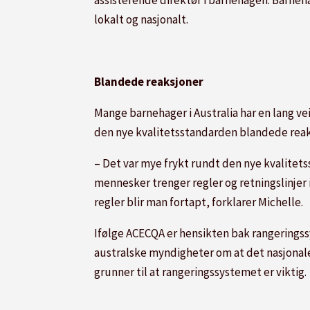
lokalt og nasjonalt.
Blandede reaksjoner
Mange barnehager i Australia har en lang vei
den nye kvalitetsstandarden blandede reak
– Det var mye frykt rundt den nye kvalitets
mennesker trenger regler og retningslinjer i
regler blir man fortapt, forklarer Michelle.
Ifølge ACECQA er hensikten bak rangeringssy
australske myndigheter om at det nasjonale
grunner til at rangeringssystemet er viktig.