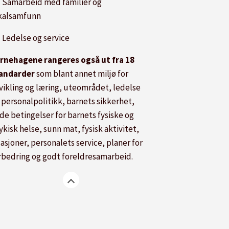
 Samarbeid med familier og
kalsamfunn
 Ledelse og service
rnehagene rangeres også ut fra 18
andarder
som blant annet miljø for
vikling og læring, uteområdet, ledelse
 personalpolitikk, barnets sikkerhet,
de betingelser for barnets fysiske og
ykisk helse, sunn mat, fysisk aktivitet,
lasjoner, personalets service, planer for
rbedring og godt foreldresamarbeid.