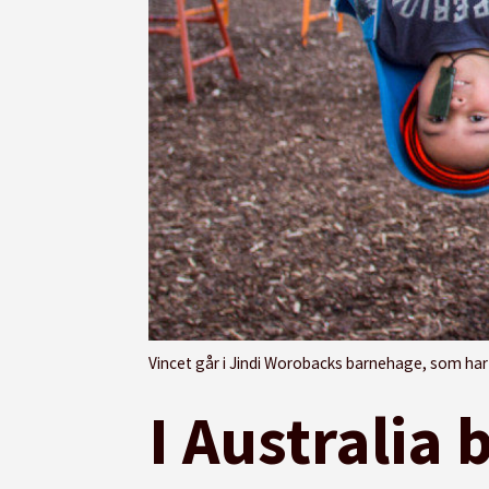
Vincet går i Jindi Worobacks barnehage, som har fått den høyeste ran
I Australia