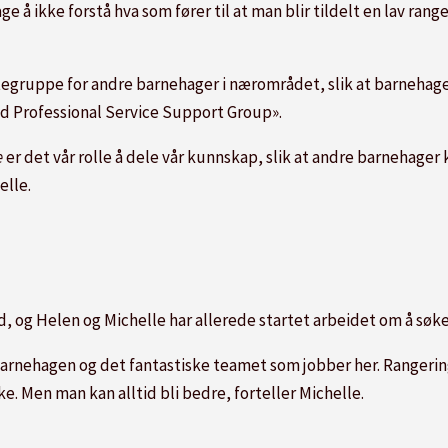
ge å ikke forstå hva som fører til at man blir tildelt en lav ran
egruppe for andre barnehager i nærområdet, slik at barnehage
d Professional Service Support Group».
e
er det vår rolle å dele vår kunnskap, slik at andre barnehager k
elle.
d, og Helen og Michelle har allerede startet arbeidet om å søke
barnehagen og det fantastiske teamet som jobber her. Rangering
ke. Men man kan alltid bli bedre, forteller Michelle.