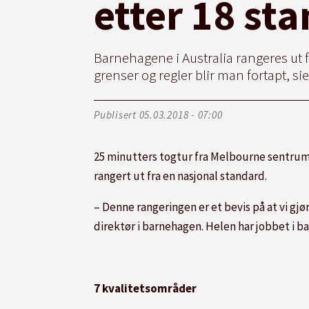
etter 18 st
Barnehagene i Australia rangeres ut f
grenser og regler blir man fortapt, si
Publisert
05.03.2018 - 07:00
25 minutters togtur fra Melbourne sentrum 
rangert ut fra en nasjonal standard.
– Denne rangeringen er et bevis på at vi gjø
direktør i barnehagen. Helen har jobbet i ba
7 kvalitetsområder