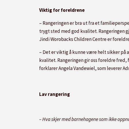
Viktig for foreldrene
– Rangeringen er bra ut fra et familieperspek
trygt sted med god kvalitet. Rangeringen gjø
Jindi Worobacks Children Centre er foreldr
– Det er viktig å kunne være helt sikker på 
kvalitet. Rangeringen gir oss foreldre fred, f
forklarer Angela Vandewiel, som leverer Adr
Lav rangering
– Hva skjer med barnehagene som ikke oppn