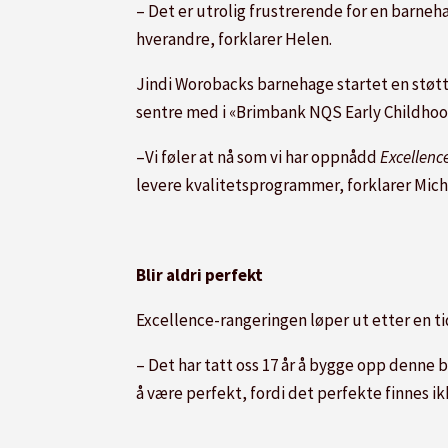
– Det er utrolig frustrerende for en barneha
hverandre, forklarer Helen.
Jindi Worobacks barnehage startet en støtt
sentre med i «Brimbank NQS Early Childhoo
–Vi føler at nå som vi har oppnådd
Excellenc
levere kvalitetsprogrammer, forklarer Mich
Blir aldri perfekt
Excellence-rangeringen løper ut etter en ti
– Det har tatt oss 17 år å bygge opp denne 
å være perfekt, fordi det perfekte finnes ik