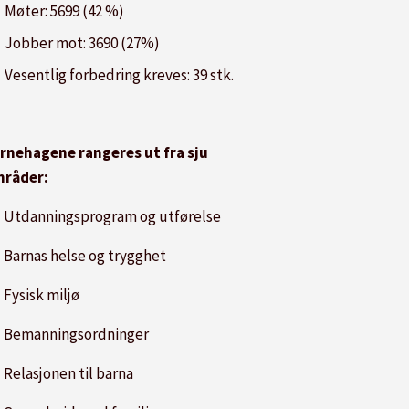
Møter: 5699 (42 %)
Jobber mot: 3690 (27%)
Vesentlig forbedring kreves: 39 stk.
rnehagene rangeres ut fra sju
råder:
 Utdanningsprogram og utførelse
 Barnas helse og trygghet
 Fysisk miljø
 Bemanningsordninger
 Relasjonen til barna