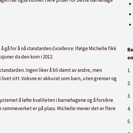
 å gå for å nå standarden
Excellence
. Ifølge Michelle fikk
Ba
sjoner da den kom i 2012.
om
standarden. Ingen liker å bli dømt av andre, men
1.
 livet sitt. Voksne er akkurat som barn, uten grenser og
2.
3.
stemet å løfte kvaliteten i barnehagene og å forsikre
 rammeverket er på plass. Michelle mener det er flere
4.
5.