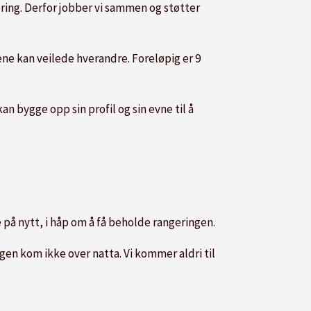
gering. Derfor jobber vi sammen og støtter
ne kan veilede hverandre. Foreløpig er 9
an bygge opp sin profil og sin evne til å
 på nytt, i håp om å få beholde rangeringen.
en kom ikke over natta. Vi kommer aldri til