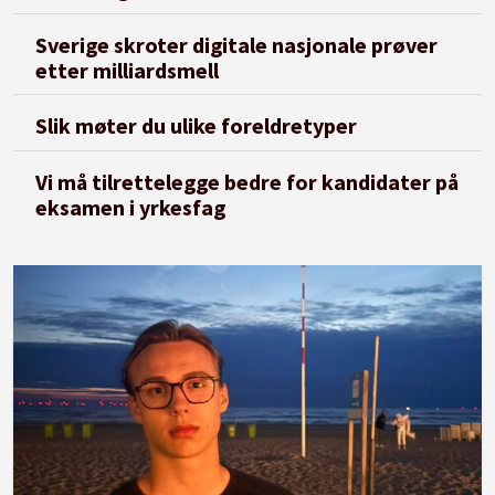
Sverige skroter digitale nasjonale prøver
etter milliardsmell
Slik møter du ulike foreldretyper
Vi må tilrettelegge bedre for kandidater på
eksamen i yrkesfag