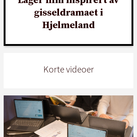
Lager film inspirert av
gisseldramaet i
Hjelmeland
Korte videoer