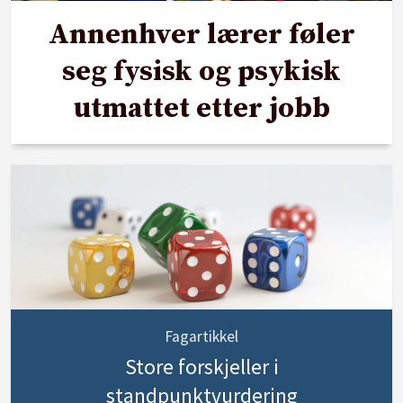
Annenhver lærer føler
seg fysisk og psykisk
utmattet etter jobb
Fagartikkel
Store forskjeller i
standpunktvurdering