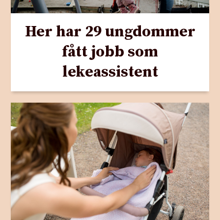
Her har 29 ungdommer
fått jobb som
lekeassistent