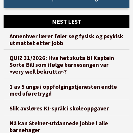
MEST LEST
Annenhver lærer føler seg fysisk og psykisk
utmattet etter jobb
QUIZ 31/2026: Hva het skuta til Kaptein
Sorte Bill som ifølge barnesangen var
«very well bekrutta»?
1 av 5 unge i oppfølgingstjenesten endte
med uføretrygd
Slik avsløres KI-språk i skoleoppgaver
Nå kan Steiner-utdannede jobbe i alle
barnehager