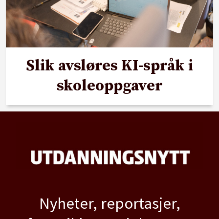
Slik avsløres KI-språk i
skoleoppgaver
Nyheter, reportasjer,