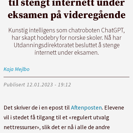
til stengt internett under
eksamen på videregående
Kunstig intelligens som chatroboten ChatGPT,
har skapt hodebry for norske skoler. Nå har
Utdanningsdirektoratet besluttet å stenge
internett under eksamen.
Kaja
Mejlbo
Publisert
12.01.2023 - 19:12
Det skriver de i en epost til
Aftenposten
. Elevene
vil i stedet få tilgang til et «regulert utvalg
nettressurser», slik det er nå i alle de andre