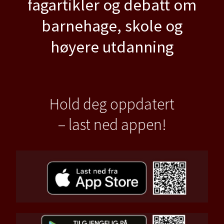
fagartikler og debatt om
barnehage, skole og
høyere utdanning
Hold deg oppdatert
– last ned appen!