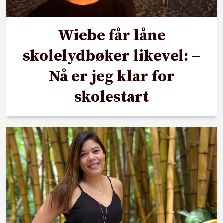
Wiebe får låne
skolelydbøker likevel: –
Nå er jeg klar for
skolestart