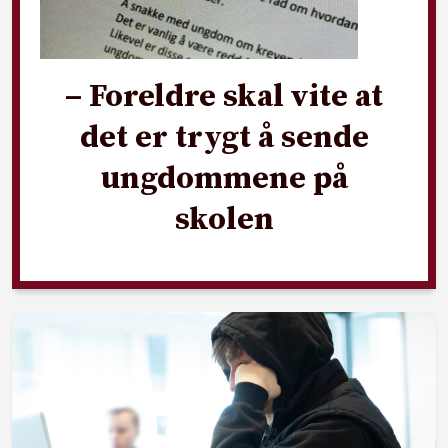
– Foreldre skal vite at
det er trygt å sende
ungdommene på
skolen