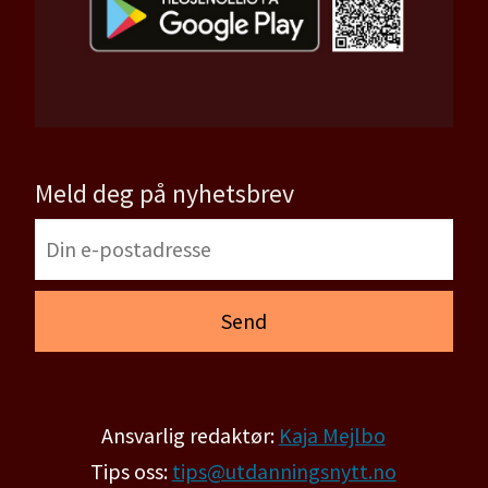
Meld deg på nyhetsbrev
Ansvarlig redaktør:
Kaja Mejlbo
Tips oss:
tips@utdanningsnytt.no