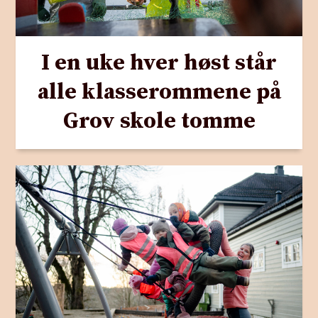
I en uke hver høst står
alle klasserommene på
Grov skole tomme