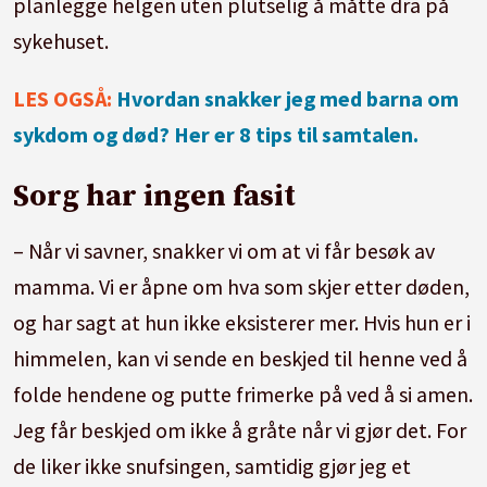
planlegge helgen uten plutselig å måtte dra på
sykehuset.
LES OGSÅ:
Hvordan snakker jeg med barna om
sykdom og død? Her er 8 tips til samtalen.
Sorg har ingen fasit
– Når vi savner, snakker vi om at vi får besøk av
mamma. Vi er åpne om hva som skjer etter døden,
og har sagt at hun ikke eksisterer mer. Hvis hun er i
himmelen, kan vi sende en beskjed til henne ved å
folde hendene og putte frimerke på ved å si amen.
Jeg får beskjed om ikke å gråte når vi gjør det. For
de liker ikke snufsingen, samtidig gjør jeg et