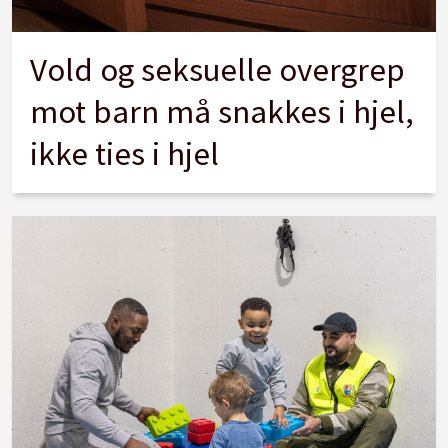
Vold og seksuelle overgrep
mot barn må snakkes i hjel,
ikke ties i hjel