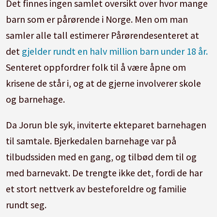
Det finnes ingen samlet oversikt over hvor mange
barn som er pårørende i Norge. Men om man
samler alle tall estimerer Pårørendesenteret at
det
gjelder rundt en halv million barn under 18 år.
Senteret oppfordrer folk til å være åpne om
krisene de står i, og at de gjerne involverer skole
og barnehage.
Da Jorun ble syk, inviterte ekteparet barnehagen
til samtale. Bjerkedalen barnehage var på
tilbudssiden med en gang, og tilbød dem til og
med barnevakt. De trengte ikke det, fordi de har
et stort nettverk av besteforeldre og familie
rundt seg.