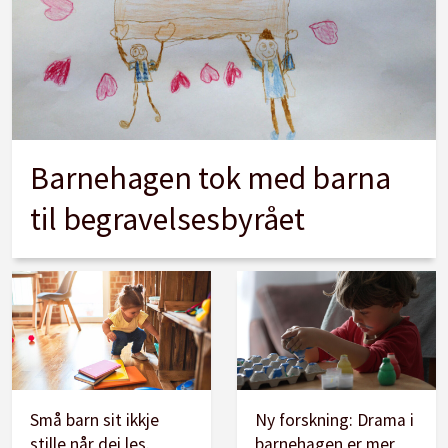
Barnehagen tok med barna
til begravelsesbyrået
Små barn sit ikkje
Ny forskning: Drama i
stille når dei les.
barnehagen er mer