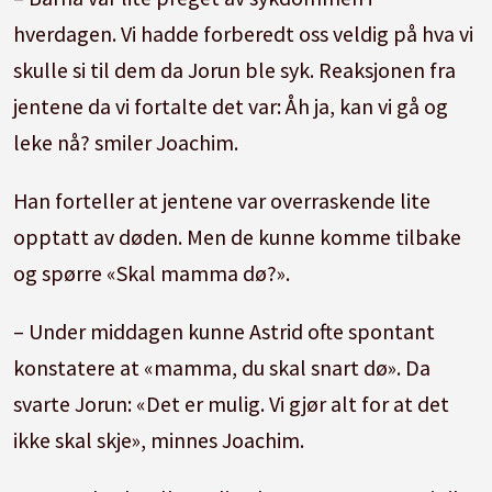
hverdagen. Vi hadde forberedt oss veldig på hva vi
skulle si til dem da Jorun ble syk. Reaksjonen fra
jentene da vi fortalte det var: Åh ja, kan vi gå og
leke nå? smiler Joachim.
Han forteller at jentene var overraskende lite
opptatt av døden. Men de kunne komme tilbake
og spørre «Skal mamma dø?».
– Under middagen kunne Astrid ofte spontant
konstatere at «mamma, du skal snart dø». Da
svarte Jorun: «Det er mulig. Vi gjør alt for at det
ikke skal skje», minnes Joachim.