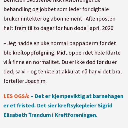
behandling og jobbet som leder for digitale
brukerinntekter og abonnement i Aftenposten
helt frem til to dager før hun døde i april 2020.
– Jeg hadde en uke normal pappaperm før det
ble kreftoppfølgning. Midt oppe i det hele klarte
vi å finne en normalitet. Du er ikke død før du er
død, sa vi – og tenkte at akkurat nå har vi det bra,
forteller Joachim.
LES OGSÅ:
– Det er kjempeviktig at barnehagen
er et fristed. Det sier kreftsykepleier Sigrid
Elisabeth Trandum i Kreftforeningen.