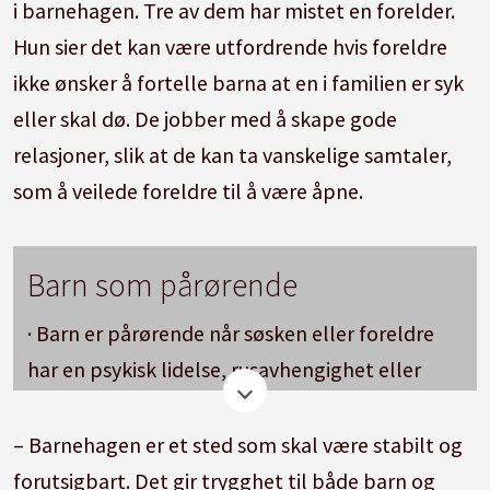
i barnehagen. Tre av dem har mistet en forelder.
Hun sier det kan være utfordrende hvis foreldre
ikke ønsker å fortelle barna at en i familien er syk
eller skal dø. De jobber med å skape gode
relasjoner, slik at de kan ta vanskelige samtaler,
som å veilede foreldre til å være åpne.
Barn som pårørende
· Barn er pårørende når søsken eller foreldre
har en psykisk lidelse, rusavhengighet eller
alvorlig somatisk sykdom.
– Barnehagen er et sted som skal være stabilt og
· Barn er også pårørende i situasjoner som ikke
forutsigbart. Det gir trygghet til både barn og