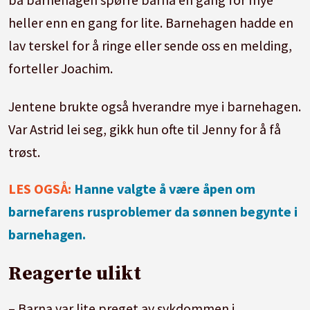
heller enn en gang for lite. Barnehagen hadde en
lav terskel for å ringe eller sende oss en melding,
forteller Joachim.
Jentene brukte også hverandre mye i barnehagen.
Var Astrid lei seg, gikk hun ofte til Jenny for å få
trøst.
LES OGSÅ:
Hanne valgte å være åpen om
barnefarens rusproblemer da sønnen begynte i
barnehagen.
Reagerte ulikt
– Barna var lite preget av sykdommen i