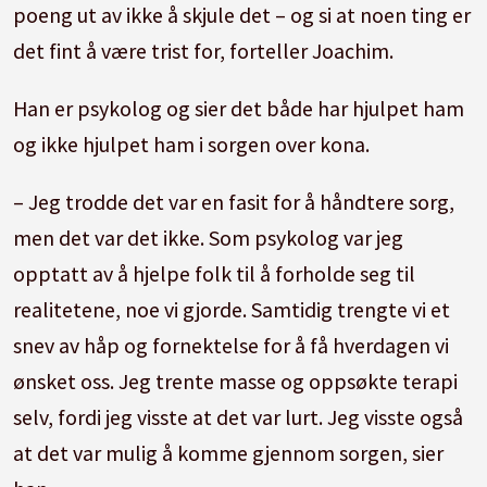
poeng ut av ikke å skjule det – og si at noen ting er
det fint å være trist for, forteller Joachim.
Han er psykolog og sier det både har hjulpet ham
og ikke hjulpet ham i sorgen over kona.
– Jeg trodde det var en fasit for å håndtere sorg,
men det var det ikke. Som psykolog var jeg
opptatt av å hjelpe folk til å forholde seg til
realitetene, noe vi gjorde. Samtidig trengte vi et
snev av håp og fornektelse for å få hverdagen vi
ønsket oss. Jeg trente masse og oppsøkte terapi
selv, fordi jeg visste at det var lurt. Jeg visste også
at det var mulig å komme gjennom sorgen, sier