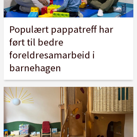
Populært pappatreff har
ført til bedre
foreldresamarbeid i
barnehagen