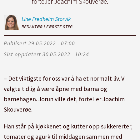
forteller Joachim Skouverøe.
Line Fredheim
Storvik
REDAKTØR I FØRSTE STEG
Publisert
29.05.2022 - 07:00
Sist oppdatert
30.05.2022 - 10:24
– Det viktigste for oss var å ha et normalt liv. Vi
valgte tidlig å være åpne med barna og
barnehagen. Jorun ville det, forteller Joachim
Skouverøe.
Han står på kjøkkenet og kutter opp sukkererter,
tomater og agurk til middagen sammen med