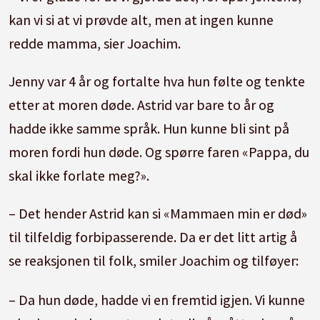
kan vi si at vi prøvde alt, men at ingen kunne
redde mamma, sier Joachim.
Jenny var 4 år og fortalte hva hun følte og tenkte
etter at moren døde. Astrid var bare to år og
hadde ikke samme språk. Hun kunne bli sint på
moren fordi hun døde. Og spørre faren «Pappa, du
skal ikke forlate meg?».
– Det hender Astrid kan si «Mammaen min er død»
til tilfeldig forbipasserende. Da er det litt artig å
se reaksjonen til folk, smiler Joachim og tilføyer:
– Da hun døde, hadde vi en fremtid igjen. Vi kunne