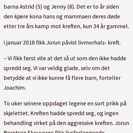
barna Astrid (5) og Jenny (8). Det er to år siden
den kjære kona hans og mammaen deres døde
etter tre års kamp mot kreften, kun 34 år gammel.
I januar 2018 fikk Jorun påvist livmorhals- kreft.
– Vi fikk først vite at det så ut som den ikke hadde
spredd seg. Vi var veldig glade, selv om det
betydde at vi ikke kunne få flere barn, forteller
Joachim.
To uker seinere oppdaget legene en sort prikk på
skjelettet. Kreften hadde spredd seg, og ingen
behandling virket på den aggressive kreften. Jorun
Berntsen Skouverøe fikk livsforlengende