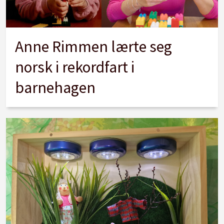
Anne Rimmen lærte seg
norsk i rekordfart i
barnehagen