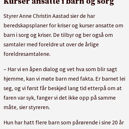
Kurser ansatte i barn og sorg
Styrer Anne Christin Aastad sier de har
beredskapsplaner for kriser og kurser ansatte om
barn i sorg og kriser. De tilbyr og ber også om
samtaler med foreldre ut over de årlige
foreldresamtalene.
– Har vi en åpen dialog og vet hva som blir sagt
hjemme, kan vi møte barn med fakta. Er barnet lei
seg, og vi først får beskjed lang tid etterpå om at
faren var syk, fanger vi det ikke opp på samme
måte, sier styreren.
Hun har hatt flere barn som pårørende i sine 20 år