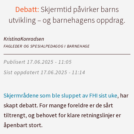
Debatt:
Skjermtid påvirker barns
utvikling – og barnehagens oppdrag.
Kristina
Konradsen
FAGLEDER OG SPESIALPEDAGOG I BARNEHAGE
Publisert
17.06.2025 - 11:05
Sist oppdatert
17.06.2025 - 11:14
Skjermrådene som ble sluppet av FHI sist uke
, har
skapt debatt. For mange foreldre er de sårt
tiltrengt, og behovet for klare retningslinjer er
åpenbart stort.