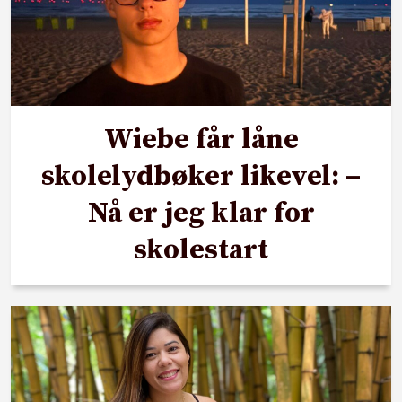
Wiebe får låne
skolelydbøker likevel: –
Nå er jeg klar for
skolestart