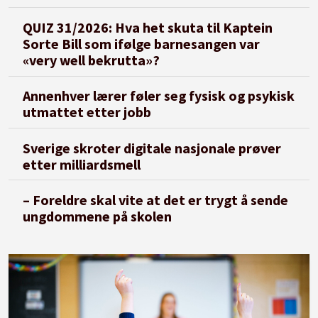
QUIZ 31/2026: Hva het skuta til Kaptein
Sorte Bill som ifølge barnesangen var
«very well bekrutta»?
Annenhver lærer føler seg fysisk og psykisk
utmattet etter jobb
Sverige skroter digitale nasjonale prøver
etter milliardsmell
– Foreldre skal vite at det er trygt å sende
ungdommene på skolen