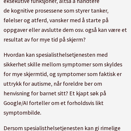
eksekutive funksjoner, altså å håndtere
de kognitive prosessene som styrer tanker,
følelser og atferd, vansker med å starte på
oppgaver eller avslutte dem osv. også kan være et
resultat av for mye tid på skjerm?
Hvordan kan spesialisthelsetjenesten med
sikkerhet skille mellom symptomer som skyldes
for mye skjermtid, og symptomer som faktisk er
uttrykk for autisme, når foreldre ber om
henvisning for barnet sitt? Et kjapt søk på
Google/AI forteller om et forholdsvis likt
symptombilde.
Dersom spesialisthelsetjenesten kan gi rimelige