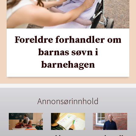
Foreldre forhandler om
barnas søvn i
barnehagen
Annonsørinnhold