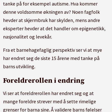
tanke på for eksempel autisme. Hva kommer
denne voldsomme økningen av? Noen fagfolk
hevder at skjermbruk har skylden, mens andre
eksperter hevder at det handler om epigenetikk,
nasjonalitet og levekår.
Fra et barnehagefaglig perspektiv ser vi at mye
har endret seg de siste 15 årene med tanke på
barns utvikling.
Foreldrerollen i endring
Vi ser at foreldrerollen har endret seg og at
mange foreldre strever med å sette rimelige
grenser for barna sine. Å validere barns følelser