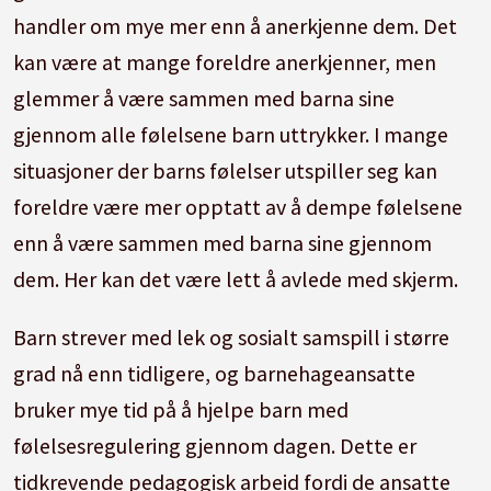
handler om mye mer enn å anerkjenne dem. Det
kan være at mange foreldre anerkjenner, men
glemmer å være sammen med barna sine
gjennom alle følelsene barn uttrykker. I mange
situasjoner der barns følelser utspiller seg kan
foreldre være mer opptatt av å dempe følelsene
enn å være sammen med barna sine gjennom
dem. Her kan det være lett å avlede med skjerm.
Barn strever med lek og sosialt samspill i større
grad nå enn tidligere, og barnehageansatte
bruker mye tid på å hjelpe barn med
følelsesregulering gjennom dagen. Dette er
tidkrevende pedagogisk arbeid fordi de ansatte