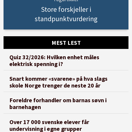
Store forskjeller i
standpunktvurdering
MEST LEST
Quiz 32/2026: Hvilken enhet måles
elektrisk spenning i?
Snart kommer «svarene» på hva slags
skole Norge trenger de neste 20 år
Foreldre forhandler om barnas søvn i
barnehagen
Over 17 000 svenske elever får
undervisning i egne grupper