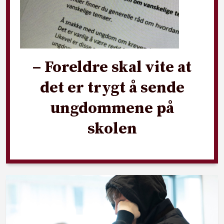
– Foreldre skal vite at
det er trygt å sende
ungdommene på
skolen