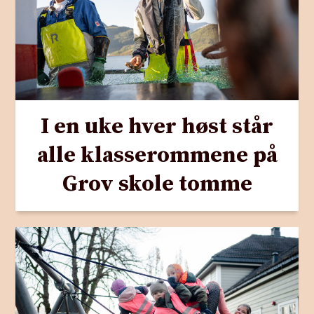
I en uke hver høst står
alle klasserommene på
Grov skole tomme