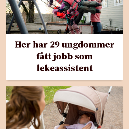
Her har 29 ungdommer
fått jobb som
lekeassistent