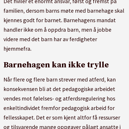
Det hviler et enormt ansvar, først og fremst på
familien, dersom barns møte med barnehage skal
kjennes godt for barnet. Barnehagens mandat
handler ikke om å oppdra barn, men å jobbe
videre med det barn har av ferdigheter
hjemmefra.
Barnehagen kan ikke trylle
Når flere og flere barn strever med atferd, kan
konsekvensen bli at det pedagogiske arbeidet
vendes mot følelses- og atferdsregulering hos
enkeltindividet fremfor pedagogisk arbeid for
fellesskapet. Det er som kjent altfor få ressurser
og tilsvarende mange oppgaver pålagt ansatte i