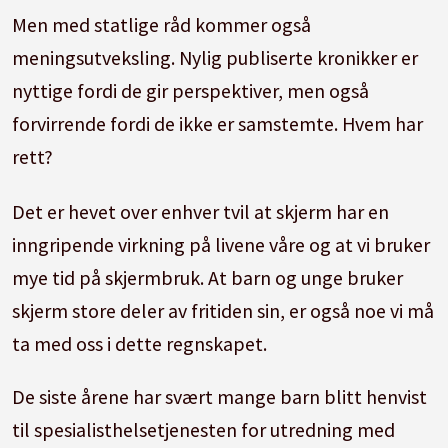
Men med statlige råd kommer også
meningsutveksling. Nylig publiserte kronikker er
nyttige fordi de gir perspektiver, men også
forvirrende fordi de ikke er samstemte. Hvem har
rett?
Det er hevet over enhver tvil at skjerm har en
inngripende virkning på livene våre og at vi bruker
mye tid på skjermbruk. At barn og unge bruker
skjerm store deler av fritiden sin, er også noe vi må
ta med oss i dette regnskapet.
De siste årene har svært mange barn blitt henvist
til spesialisthelsetjenesten for utredning med