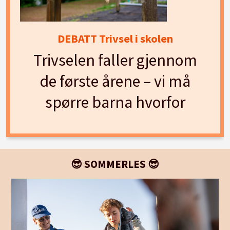
DEBATT Trivsel i skolen
Trivselen faller gjennom
de første årene – vi må
spørre barna hvorfor
😎 SOMMERLES 😎