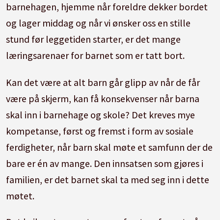
barnehagen, hjemme når foreldre dekker bordet
og lager middag og når vi ønsker oss en stille
stund før leggetiden starter, er det mange
læringsarenaer for barnet som er tatt bort.
Kan det være at alt barn går glipp av når de får
være på skjerm, kan få konsekvenser når barna
skal inn i barnehage og skole? Det kreves mye
kompetanse, først og fremst i form av sosiale
ferdigheter, når barn skal møte et samfunn der de
bare er én av mange. Den innsatsen som gjøres i
familien, er det barnet skal ta med seg inn i dette
møtet.