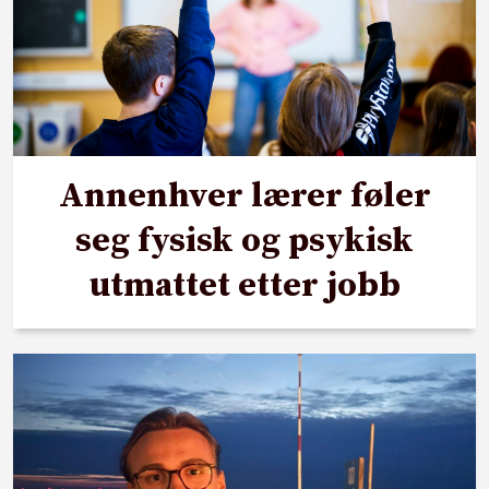
Annenhver lærer føler
seg fysisk og psykisk
utmattet etter jobb