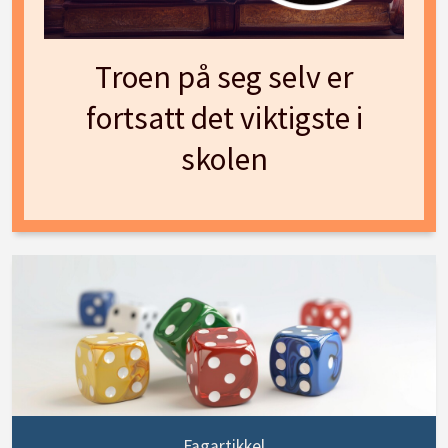
Troen på seg selv er
fortsatt det viktigste i
skolen
Fagartikkel