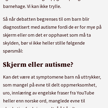
barnehage. Vi kan ikke trylle.
Så når debatten begrenses til om barn blir
diagnostisert med autisme fordi de er for mye på
skjerm eller om det er opphavet som må ta
skylden, bør vi ikke heller stille følgende
spørsmål:
Skjerm eller autisme?
Kan det være at symptomene barn nå uttrykker,
som mangel på evne til delt oppmerksomhet,
uro, innlæring av engelske fraser fra YouTube
heller enn norske ord, manglede evne til