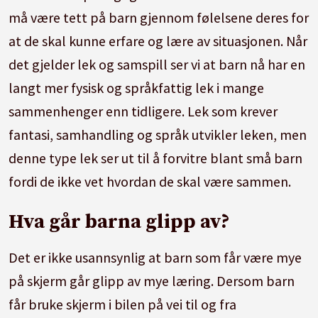
må være tett på barn gjennom følelsene deres for
at de skal kunne erfare og lære av situasjonen. Når
det gjelder lek og samspill ser vi at barn nå har en
langt mer fysisk og språkfattig lek i mange
sammenhenger enn tidligere. Lek som krever
fantasi, samhandling og språk utvikler leken, men
denne type lek ser ut til å forvitre blant små barn
fordi de ikke vet hvordan de skal være sammen.
Hva går barna glipp av?
Det er ikke usannsynlig at barn som får være mye
på skjerm går glipp av mye læring. Dersom barn
får bruke skjerm i bilen på vei til og fra