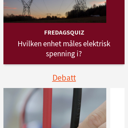
FREDAGSQUIZ
Hvilken enhet måles elektrisk
spenning i?
Debatt