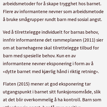
arbeidsmetoder for å skape trygghet hos barnet.
Flere av informantene nevner som arbeidsmetode
å bruke smågrupper rundt barn med sosial angst.
Ved å tilrettelegge individuelt for barnas behov,
innfrir informantene det rammeplanen (2011) sier
om at barnehagene skal tilrettelegge tilbud for
barn med spesielle behov. Kun en av
informantene nevner eksponering i form av å
«dytte barnet med kjærlig hånd i riktig retning».
Flaten (2015) mener at god eksponering tar
utgangspunkt i barnet sitt funksjonsområde, slik
at det blir overkommelig å ha kontroll. Barn som