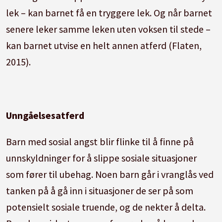
lek – kan barnet få en tryggere lek. Og når barnet
senere leker samme leken uten voksen til stede –
kan barnet utvise en helt annen atferd (Flaten,
2015).
Unngåelsesatferd
Barn med sosial angst blir flinke til å finne på
unnskyldninger for å slippe sosiale situasjoner
som fører til ubehag. Noen barn går i vranglås ved
tanken på å gå inn i situasjoner de ser på som
potensielt sosiale truende, og de nekter å delta.