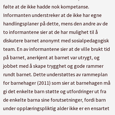
følte at de ikke hadde nok kompetanse.
Informanten understreker at de ikke har egne
handlingsplaner på dette, mens den andre av de
to informantene sier at de har mulighet til å
diskutere barnet anonymt med sosialpedagogisk
team. En av informantene sier at de ville brukt tid
på barnet, anerkjent at barnet var utrygt, og
jobbet med å skape trygghet og gode rammer
rundt barnet. Dette understøttes av rammeplan
for barnehager (2011) som sier at barnehagen må
gi det enkelte barn støtte og utfordringer ut fra
de enkelte barna sine forutsetninger, fordi barn
under opplæringspliktig alder ikke er en ensartet