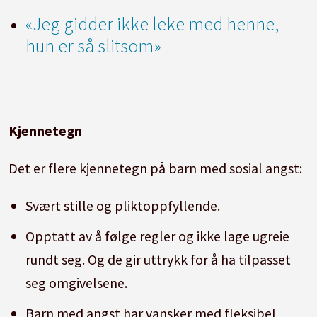
«Jeg gidder ikke leke med henne,
hun er så slitsom»
Kjennetegn
Det er flere kjennetegn på barn med sosial angst:
Svært stille og pliktoppfyllende.
Opptatt av å følge regler og ikke lage ugreie
rundt seg. Og de gir uttrykk for å ha tilpasset
seg omgivelsene.
Barn med angst har vansker med fleksibel