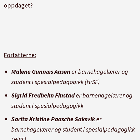
oppdaget?
Forfatterne:
Malene Gunnæs Aasen
er barnehagelærer og
student i spesialpedagogikk (HiSF)
Sigrid Fredheim Finstad
er barnehagelærer og
student i spesialpedagogikk
Sarita Kristine Paasche Saksvik
er
barnehagelærer og student i spesialpedagogikk
(HiSF)