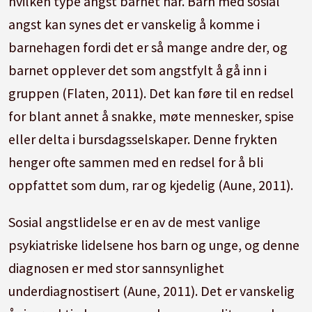
hvilken type angst barnet har. Barn med sosial
angst kan synes det er vanskelig å komme i
barnehagen fordi det er så mange andre der, og
barnet opplever det som angstfylt å gå inn i
gruppen (Flaten, 2011). Det kan føre til en redsel
for blant annet å snakke, møte mennesker, spise
eller delta i bursdagsselskaper. Denne frykten
henger ofte sammen med en redsel for å bli
oppfattet som dum, rar og kjedelig (Aune, 2011).
Sosial angstlidelse er en av de mest vanlige
psykiatriske lidelsene hos barn og unge, og denne
diagnosen er med stor sannsynlighet
underdiagnostisert (Aune, 2011). Det er vanskelig