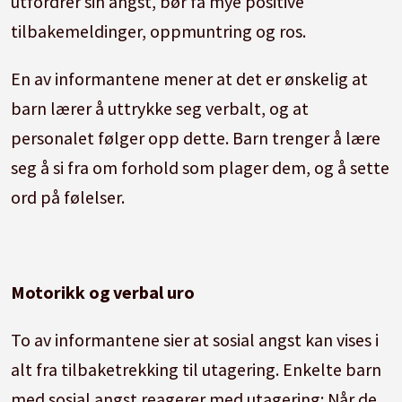
utfordrer sin angst, bør få mye positive
tilbakemeldinger, oppmuntring og ros.
En av informantene mener at det er ønskelig at
barn lærer å uttrykke seg verbalt, og at
personalet følger opp dette. Barn trenger å lære
seg å si fra om forhold som plager dem, og å sette
ord på følelser.
Motorikk og verbal uro
To av informantene sier at sosial angst kan vises i
alt fra tilbaketrekking til utagering. Enkelte barn
med sosial angst reagerer med utagering: Når de