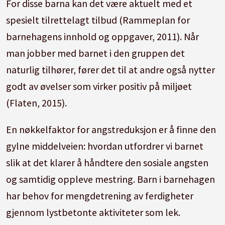
For disse barna kan det være aktuelt med et
spesielt tilrettelagt tilbud (Rammeplan for
barnehagens innhold og oppgaver, 2011). Når
man jobber med barnet i den gruppen det
naturlig tilhører, fører det til at andre også nytter
godt av øvelser som virker positiv på miljøet
(Flaten, 2015).
En nøkkelfaktor for angstreduksjon er å finne den
gylne middelveien: hvordan utfordrer vi barnet
slik at det klarer å håndtere den sosiale angsten
og samtidig oppleve mestring. Barn i barnehagen
har behov for mengdetrening av ferdigheter
gjennom lystbetonte aktiviteter som lek.