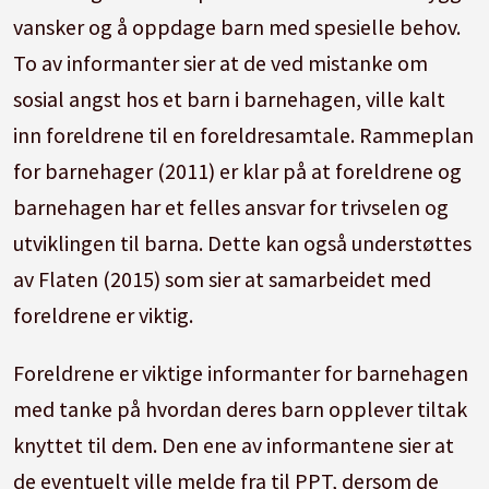
vansker og å oppdage barn med spesielle behov.
To av informanter sier at de ved mistanke om
sosial angst hos et barn i barnehagen, ville kalt
inn foreldrene til en foreldresamtale. Rammeplan
for barnehager (2011) er klar på at foreldrene og
barnehagen har et felles ansvar for trivselen og
utviklingen til barna. Dette kan også understøttes
av Flaten (2015) som sier at samarbeidet med
foreldrene er viktig.
Foreldrene er viktige informanter for barnehagen
med tanke på hvordan deres barn opplever tiltak
knyttet til dem. Den ene av informantene sier at
de eventuelt ville melde fra til PPT, dersom de