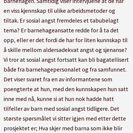
barnehagen. Samtidig viser intervjuene at de har
en viss kjennskap til ulike arbeidsmetoder og
tiltak. Er sosial angst fremdeles et tabubelagt
tema? Er barnehageansatte redde for å ta det
opp, eller er det fordi de har for liten kunnskap til
å skille mellom aldersadekvat angst og sjenanse?
Vi tror at sosial angst fortsatt kan bli bagatellisert
både fra barnehagepersonalet og fra samfunnet.
Det viser svaret fra en av informantene som
poengterte at hun, med den kunnskapen hun satt
inne med nå, kunne si at hun nok hadde hatt
tilfeller av barn med sosial angst tidligere. Det
største spørsmålet vi sitter igjen med etter dette
prosjektet er; Hva skjer med barna som ikke blir