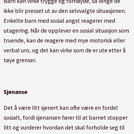
Barn kan virke trygge og fornøyde, så lenge de
ikke blir presset ut av den selvvalgte situasjonen.
Enkelte barn med sosial angst reagerer med
utagering. Når de opplever en sosial situasjon som
truende, kan de reagere med mye motorisk eller
verbal uro, og det kan virke som de er ute etter å
tøye grenser.
Sjenanse
Det å være litt sjenert kan ofte være en fordel
sosialt, fordi sjenansen fører til at barnet stopper
litt og vurderer hvordan det skal forholde seg til