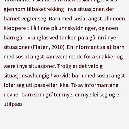
gjennom tilbaketrekking i nye situasjoner, der
barnet vegrer seg. Barn med sosial angst blir noen
kløppere til å finne på unnskyldninger, og noen
barn går i vranglås ved tanken på å gå inn i nye
situasjoner (Flaten, 2010). En informant sa at barn
med sosial angst kan være redde for å snakke i og
være i nye situasjoner. Trolig er det veldig
situasjonsavhengig hvorvidt barn med sosial angst
føler seg utilpass eller ikke. To av informantene
nevner barn som gråter mye, er mye lei seg og er
utilpass.