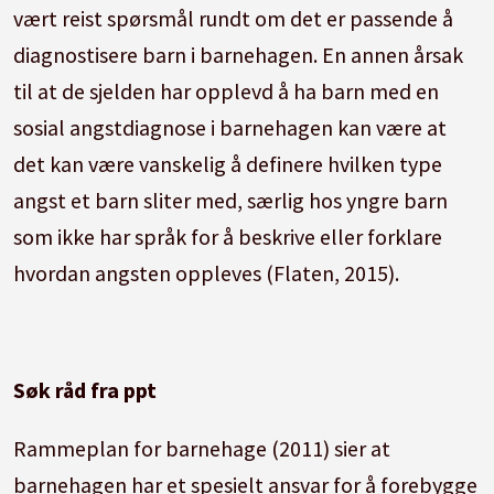
vært reist spørsmål rundt om det er passende å
diagnostisere barn i barnehagen. En annen årsak
til at de sjelden har opplevd å ha barn med en
sosial angstdiagnose i barnehagen kan være at
det kan være vanskelig å definere hvilken type
angst et barn sliter med, særlig hos yngre barn
som ikke har språk for å beskrive eller forklare
hvordan angsten oppleves (Flaten, 2015).
Søk råd fra ppt
Rammeplan for barnehage (2011) sier at
barnehagen har et spesielt ansvar for å forebygge