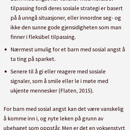
tilpassing fordi deres sosiale strategi er basert
på å unngå situasjoner, eller innordne seg- og
ikke den sunne gode gjensidigheten som man
finner i fleksibel tilpassing.
Nærmest umulig for et barn med sosial angst å
ta ting på sparket.
Senere til å gi eller reagere med sosiale
signaler, som å smile eller le i møte med
ukjente mennesker (Flaten, 2015).
For barn med sosial angst kan det være vanskelig
å komme inn i, og nyte leken på grunn av
ubehaget som oppstår. Men er det en voksenstyrt