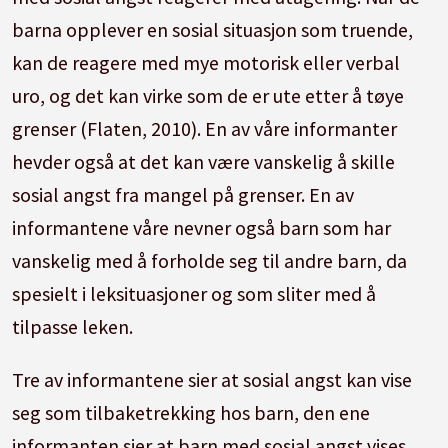
barna opplever en sosial situasjon som truende,
kan de reagere med mye motorisk eller verbal
uro, og det kan virke som de er ute etter å tøye
grenser (Flaten, 2010). En av våre informanter
hevder også at det kan være vanskelig å skille
sosial angst fra mangel på grenser. En av
informantene våre nevner også barn som har
vanskelig med å forholde seg til andre barn, da
spesielt i leksituasjoner og som sliter med å
tilpasse leken.
Tre av informantene sier at sosial angst kan vise
seg som tilbaketrekking hos barn, den ene
informanten sier at barn med sosial angst vises