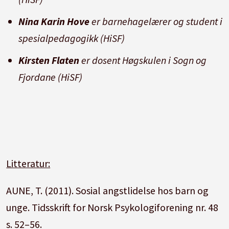
Nina Karin Hove
er barnehagelærer og student i
spesialpedagogikk (HiSF)
Kirsten Flaten
er dosent Høgskulen i Sogn og
Fjordane (HiSF)
Litteratur:
AUNE, T. (2011). Sosial angstlidelse hos barn og
unge. Tidsskrift for Norsk Psykologiforening nr. 48
s. 52–56.