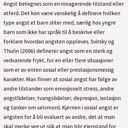
Angst betegnes som en innagerende tilstand eller
atferd. Det kan være vanskelig å definere hvilken
type angst et barn sliter med, særlig hos yngre
barn som ikke har språk til å beskrive eller
forklare hvordan angsten oppleves. Svirsky og
Thulin (2006) definerer angst som en sterk og
vedvarende frykt, for en eller flere situasjoner
som er av enten sosial eller prestasjonsmessig
karakter. Man finner at sosial angst har følge av
andre tilstander som emosjonelt stress, andre
angstlidelser, tvangslidelser, depresjon, isolasjon
og tanker om selvmord. Kjernen i sosial angst er
angsten for å bli evaluert av andre, det at man
skal merke seg ut slik at man blir gjenstand for