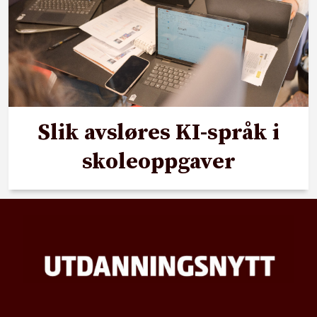
Slik avsløres KI-språk i
skoleoppgaver