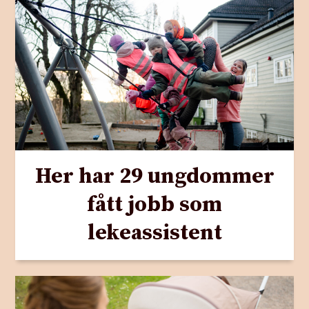
Her har 29 ungdommer
fått jobb som
lekeassistent