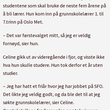
studentene som skal bruke de neste fem årene på
å bli lærer. Hun kom inn på grunnskolelærer 1. til
7.trinn på Oslo Met.
– Det var førstevalget mitt, så jeg er veldig
fornøyd, sier hun.
Celine gikk ut av videregående i fjor, og visste ikke
hva hun skulle studere. Hun tok derfor et år uten
studier.
– Jeg har hatt et friår hvor jeg har jobbet på SFO.
Det likte jeg veldig godt, og da ble det til at jeg
søkte grunnskolelærer, sier Celine.