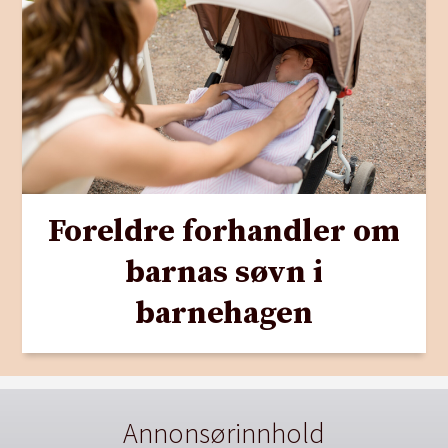
Foreldre forhandler om
barnas søvn i
barnehagen
Annonsørinnhold