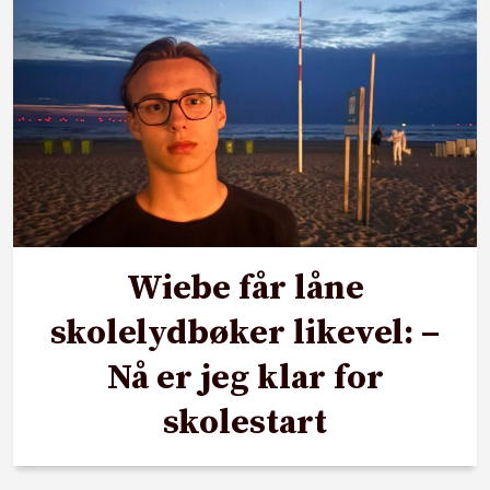
Wiebe får låne
skolelydbøker likevel: –
Nå er jeg klar for
skolestart