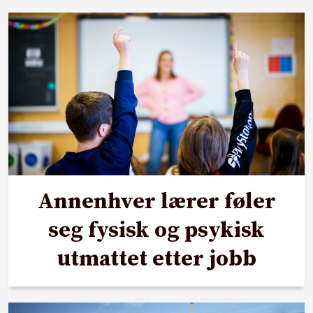
Annenhver lærer føler
seg fysisk og psykisk
utmattet etter jobb