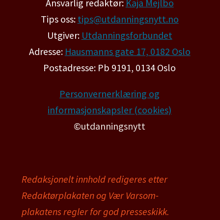
Ansvarlig redaktør:
Kaja Mejlbo
Tips oss:
tips@utdanningsnytt.no
Utgiver:
Utdanningsforbundet
Adresse:
Hausmanns gate 17, 0182 Oslo
Postadresse: Pb 9191, 0134 Oslo
Personvernerklæring og
informasjonskapsler (cookies)
©utdanningsnytt
Redaksjonelt innhold redigeres etter
Redaktørplakaten og Vær Varsom-
plakatens regler for god presseskikk.