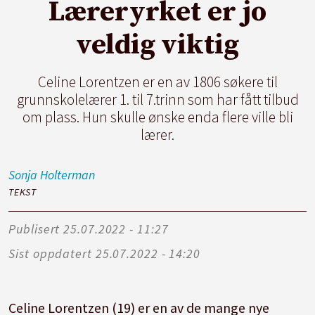
Læreryrket er jo
veldig viktig
Celine Lorentzen er en av 1806 søkere til
grunnskolelærer 1. til 7.trinn som har fått tilbud
om plass. Hun skulle ønske enda flere ville bli
lærer.
Sonja
Holterman
TEKST
Publisert
25.07.2022 - 11:27
Sist oppdatert
25.07.2022 - 14:20
Celine Lorentzen (19) er en av de mange nye