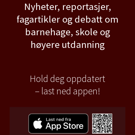
Nyheter, reportasjer,
fagartikler og debatt om
barnehage, skole og
høyere utdanning
Hold deg oppdatert
– last ned appen!