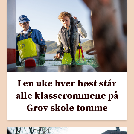
I en uke hver høst står
alle klasserommene på
Grov skole tomme