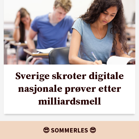
Sverige skroter digitale
nasjonale prøver etter
milliardsmell
😎 SOMMERLES 😎