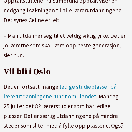
Opptakstallene fra Samordna opptak viser en
nedgang i søkningen til alle lærerutdanningene.
Det synes Celine er leit.
– Man utdanner seg til et veldig viktig yrke. Det er
jo lærerne som skal lære opp neste generasjon,
sier hun.
Vil bli i Oslo
Det er fortsatt mange
ledige studieplasser på
lærerutdanningene rundt om i landet
. Mandag
25.juli er det 82 lærerstudier som har ledige
plasser. Det er særlig utdanningene på mindre
steder som sliter med å fylle opp plassene. Også