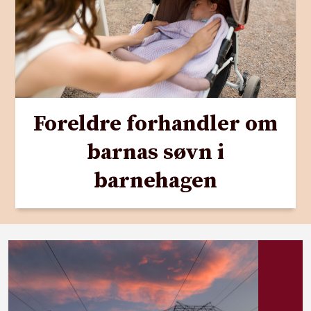
Foreldre forhandler om
barnas søvn i
barnehagen