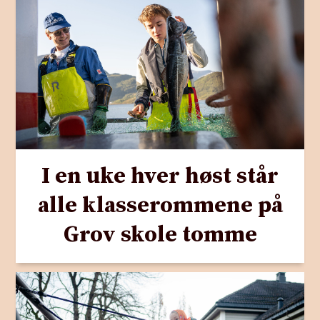
I en uke hver høst står
alle klasserommene på
Grov skole tomme