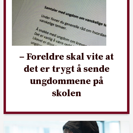
– Foreldre skal vite at
det er trygt å sende
ungdommene på
skolen