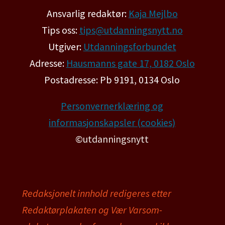
Ansvarlig redaktør:
Kaja Mejlbo
Tips oss:
tips@utdanningsnytt.no
Utgiver:
Utdanningsforbundet
Adresse:
Hausmanns gate 17, 0182 Oslo
Postadresse: Pb 9191, 0134 Oslo
Personvernerklæring og
informasjonskapsler (cookies)
©utdanningsnytt
Redaksjonelt innhold redigeres etter
Redaktørplakaten og Vær Varsom-