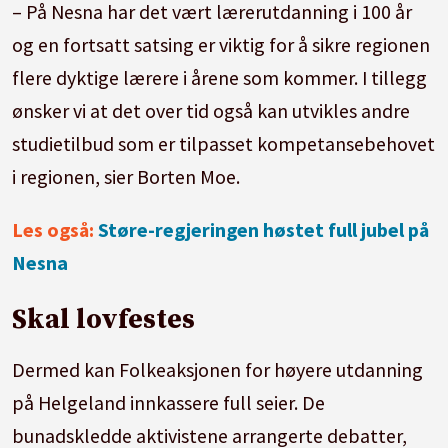
– På Nesna har det vært lærerutdanning i 100 år
og en fortsatt satsing er viktig for å sikre regionen
flere dyktige lærere i årene som kommer. I tillegg
ønsker vi at det over tid også kan utvikles andre
studietilbud som er tilpasset kompetansebehovet
i regionen, sier Borten Moe.
Les også:
Støre-regjeringen høstet full jubel på
Nesna
Skal lovfestes
Dermed kan Folkeaksjonen for høyere utdanning
på Helgeland innkassere full seier. De
bunadskledde aktivistene arrangerte debatter,