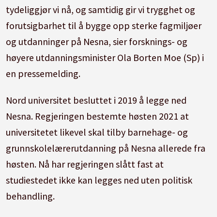
tydeliggjør vi nå, og samtidig gir vi trygghet og
forutsigbarhet til å bygge opp sterke fagmiljøer
og utdanninger på Nesna, sier forsknings- og
høyere utdanningsminister Ola Borten Moe (Sp) i
en pressemelding.
Nord universitet besluttet i 2019 å legge ned
Nesna. Regjeringen bestemte høsten 2021 at
universitetet likevel skal tilby barnehage- og
grunnskolelærerutdanning på Nesna allerede fra
høsten. Nå har regjeringen slått fast at
studiestedet ikke kan legges ned uten politisk
behandling.