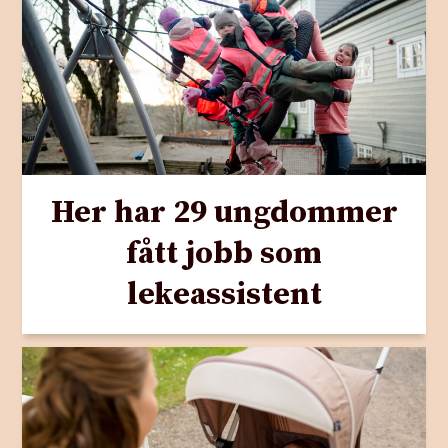
Her har 29 ungdommer
fått jobb som
lekeassistent