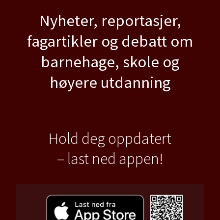
Nyheter, reportasjer,
fagartikler og debatt om
barnehage, skole og
høyere utdanning
Hold deg oppdatert
– last ned appen!