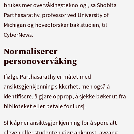
brukes mer overvåkingsteknologi, sa Shobita
Parthasarathy, professor ved University of
Michigan og hovedforsker bak studien, til
CyberNews.
Normaliserer
personovervåking
Ifølge Parthasarathy er målet med
ansiktsgjenkjenning sikkerhet, men også å
identifisere, å gjøre opprop, å sjekke bøker ut fra
biblioteket eller betale for lunsj.
Slik åpner ansiktsgjenkjenning for å spore alt
eleven eller studenten gjør: ankomst, avgang,