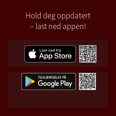
Hold deg oppdatert
– last ned appen!