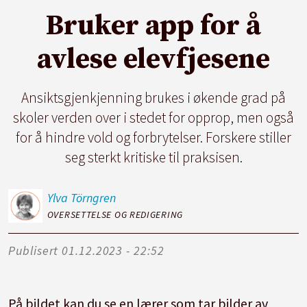
Bruker app for å
avlese elevfjesene
Ansiktsgjenkjenning brukes i økende grad på
skoler verden over i stedet for opprop, men også
for å hindre vold og forbrytelser. Forskere stiller
seg sterkt kritiske til praksisen.
Ylva
Törngren
OVERSETTELSE OG REDIGERING
Publisert
01.12.2023 - 22:52
På bildet kan du se en lærer som tar bilder av