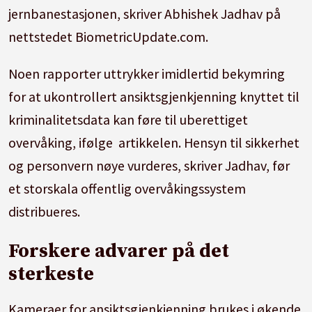
jernbanestasjonen, skriver Abhishek Jadhav på
nettstedet BiometricUpdate.com.
Noen rapporter uttrykker imidlertid bekymring
for at ukontrollert ansiktsgjenkjenning knyttet til
kriminalitetsdata kan føre til uberettiget
overvåking, ifølge artikkelen. Hensyn til sikkerhet
og personvern nøye vurderes, skriver Jadhav, før
et storskala offentlig overvåkingssystem
distribueres.
Forskere advarer på det
sterkeste
Kameraer for ansiktsgjenkjenning brukes i økende