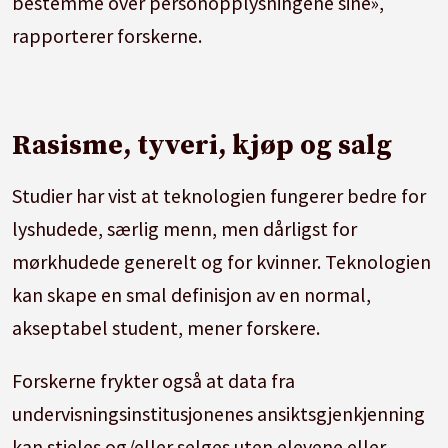
bestemme over personopplysningene sine»,
rapporterer forskerne.
Rasisme, tyveri, kjøp og salg
Studier har vist at teknologien fungerer bedre for
lyshudede, særlig menn, men dårligst for
mørkhudede generelt og for kvinner. Teknologien
kan skape en smal definisjon av en normal,
akseptabel student, mener forskere.
Forskerne frykter også at data fra
undervisningsinstitusjonenes ansiktsgjenkjenning
kan stjeles og/eller selges uten elevene eller