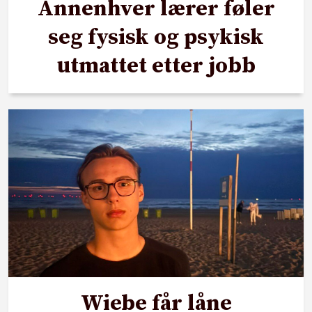
Annenhver lærer føler
seg fysisk og psykisk
utmattet etter jobb
Wiebe får låne