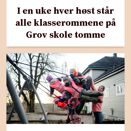
I en uke hver høst står
alle klasserommene på
Grov skole tomme