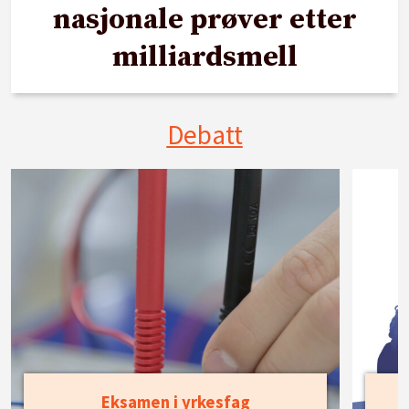
nasjonale prøver etter
milliardsmell
Debatt
Eksamen i yrkesfag