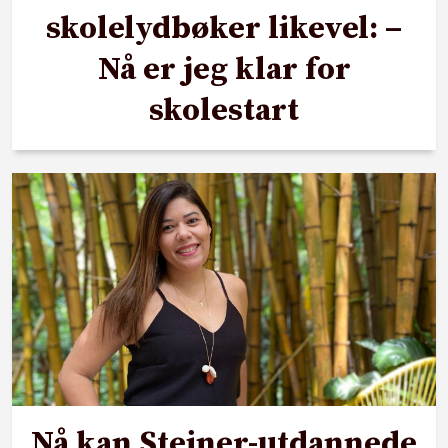
skolelydbøker likevel: –
Nå er jeg klar for
skolestart
Nå kan Steiner-utdannede