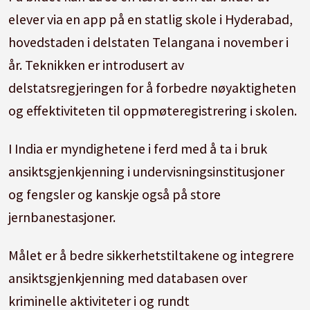
elever via en app på en statlig skole i Hyderabad,
hovedstaden i delstaten Telangana i november i
år. Teknikken er introdusert av
delstatsregjeringen for å forbedre nøyaktigheten
og effektiviteten til oppmøteregistrering i skolen.
I India er myndighetene i ferd med å ta i bruk
ansiktsgjenkjenning i undervisningsinstitusjoner
og fengsler og kanskje også på store
jernbanestasjoner.
Målet er å bedre sikkerhetstiltakene og integrere
ansiktsgjenkjenning med databasen over
kriminelle aktiviteter i og rundt