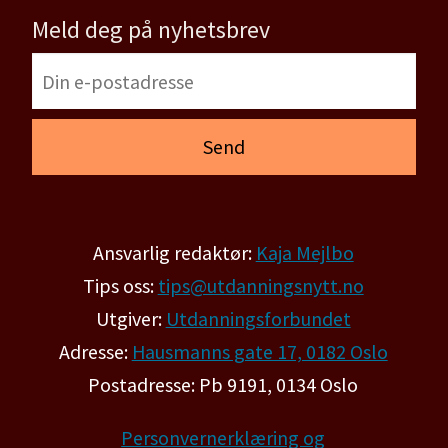
Meld deg på nyhetsbrev
Ansvarlig redaktør:
Kaja Mejlbo
Tips oss:
tips@utdanningsnytt.no
Utgiver:
Utdanningsforbundet
Adresse:
Hausmanns gate 17, 0182 Oslo
Postadresse: Pb 9191, 0134 Oslo
Personvernerklæring og