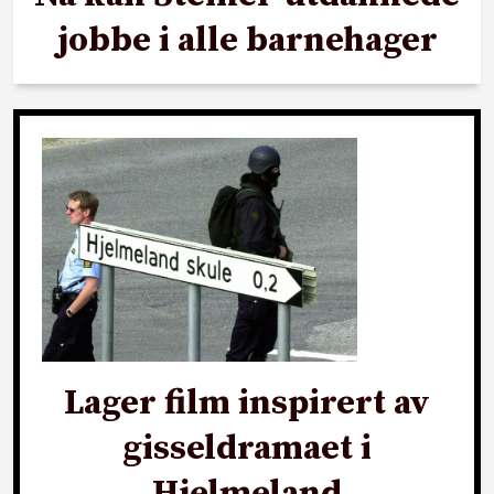
jobbe i alle barnehager
Lager film inspirert av
gisseldramaet i
Hjelmeland