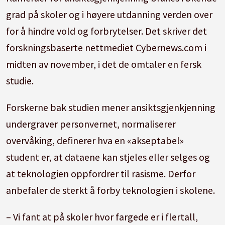
grad på skoler og i høyere utdanning verden over
for å hindre vold og forbrytelser. Det skriver det
forskningsbaserte nettmediet Cybernews.com i
midten av november, i det de omtaler en fersk
studie.
Forskerne bak studien mener ansiktsgjenkjenning
undergraver personvernet, normaliserer
overvåking, definerer hva en «akseptabel»
student er, at dataene kan stjeles eller selges og
at teknologien oppfordrer til rasisme. Derfor
anbefaler de sterkt å forby teknologien i skolene.
– Vi fant at på skoler hvor fargede er i flertall,