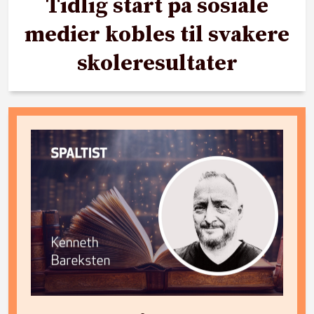
Tidlig start på sosiale
medier kobles til svakere
skoleresultater