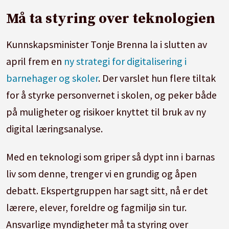
Må ta styring over teknologien
Kunnskapsminister Tonje Brenna la i slutten av
april frem en
ny strategi for digitalisering i
barnehager og skoler
. Der varslet hun flere tiltak
for å styrke personvernet i skolen, og peker både
på muligheter og risikoer knyttet til bruk av ny
digital læringsanalyse.
Med en teknologi som griper så dypt inn i barnas
liv som denne, trenger vi en grundig og åpen
debatt. Ekspertgruppen har sagt sitt, nå er det
lærere, elever, foreldre og fagmiljø sin tur.
Ansvarlige myndigheter må ta styring over