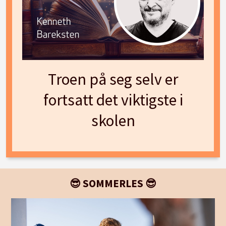
Troen på seg selv er
fortsatt det viktigste i
skolen
😎 SOMMERLES 😎