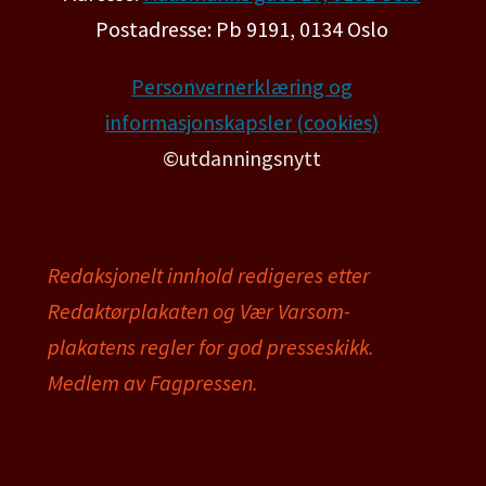
Postadresse: Pb 9191, 0134 Oslo
Personvernerklæring og
informasjonskapsler (cookies)
©utdanningsnytt
Redaksjonelt innhold redigeres etter
Redaktørplakaten og Vær Varsom-
plakatens regler for god presseskikk.
Medlem av Fagpressen.