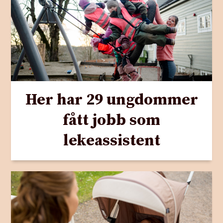
Her har 29 ungdommer
fått jobb som
lekeassistent