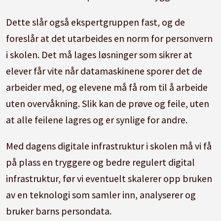
Dette slår også ekspertgruppen fast, og de
foreslår at det utarbeides en norm for personvern
i skolen. Det må lages løsninger som sikrer at
elever får vite når datamaskinene sporer det de
arbeider med, og elevene må få rom til å arbeide
uten overvåkning. Slik kan de prøve og feile, uten
at alle feilene lagres og er synlige for andre.
Med dagens digitale infrastruktur i skolen må vi få
på plass en tryggere og bedre regulert digital
infrastruktur, før vi eventuelt skalerer opp bruken
av en teknologi som samler inn, analyserer og
bruker barns persondata.