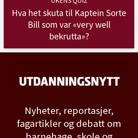
UKENS QUIZ
Hva het skuta til Kaptein Sorte
Bill som var «very well
bekrutta»?
Nyheter, reportasjer,
fagartikler og debatt om
barnehage, skole og