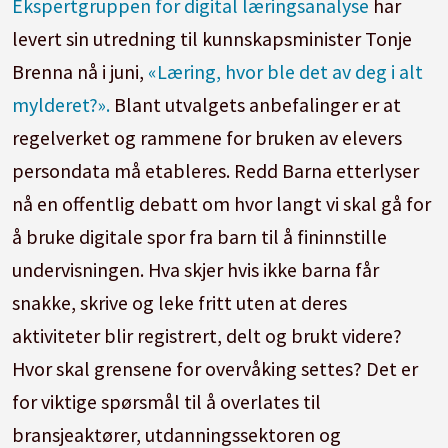
Ekspertgruppen for digital læringsanalyse
har
levert sin utredning til kunnskapsminister Tonje
Brenna nå i juni,
«Læring, hvor ble det av deg i alt
mylderet?».
Blant utvalgets anbefalinger er at
regelverket og rammene for bruken av elevers
persondata må etableres. Redd Barna etterlyser
nå en offentlig debatt om hvor langt vi skal gå for
å bruke digitale spor fra barn til å fininnstille
undervisningen. Hva skjer hvis ikke barna får
snakke, skrive og leke fritt uten at deres
aktiviteter blir registrert, delt og brukt videre?
Hvor skal grensene for overvåking settes? Det er
for viktige spørsmål til å overlates til
bransjeaktører, utdanningssektoren og