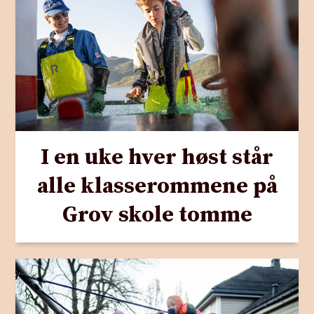
I en uke hver høst står
alle klasserommene på
Grov skole tomme