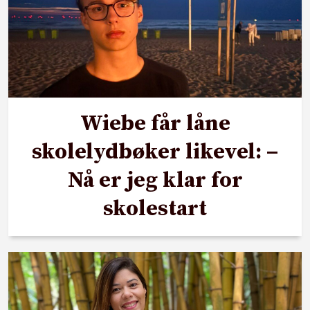
Wiebe får låne
skolelydbøker likevel: –
Nå er jeg klar for
skolestart