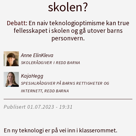
skolen?
Debatt:
En naiv teknologioptimisme kan true
fellesskapet i skolen og gå utover barns
personvern.
Anne Elin
Kleva
SKOLERÅDGIVER I REDD BARNA
Kaja
Hegg
SPESIALRÅDGIVER PÅ BARNS RETTIGHETER OG
INTERNETT, REDD BARNA
Publisert
01.07.2023 - 19:31
En ny teknologi er på vei inn i klasserommet.