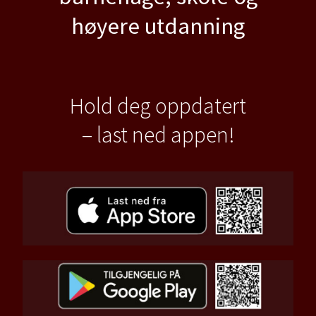
høyere utdanning
Hold deg oppdatert
– last ned appen!