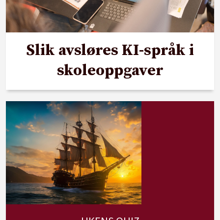
Slik avsløres KI-språk i
skoleoppgaver