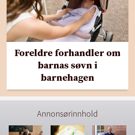
Foreldre forhandler om
barnas søvn i
barnehagen
Annonsørinnhold