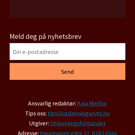
Meld deg på nyhetsbrev
Ansvarlig redaktør:
Kaja Mejlbo
Tips oss:
tips@utdanningsnytt.no
Utgiver:
Utdanningsforbundet
Adresse:
Hausmanns gate 17, 0182 Oslo