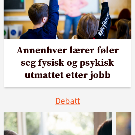
Annenhver lærer føler
seg fysisk og psykisk
utmattet etter jobb
Debatt