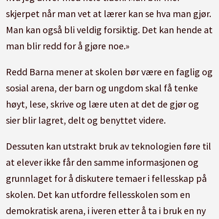
skjerpet når man vet at lærer kan se hva man gjør.
Man kan også bli veldig forsiktig. Det kan hende at
man blir redd for å gjøre noe.»
Redd Barna mener at skolen bør være en faglig og
sosial arena, der barn og ungdom skal få tenke
høyt, lese, skrive og lære uten at det de gjør og
sier blir lagret, delt og benyttet videre.
Dessuten kan utstrakt bruk av teknologien føre til
at elever ikke får den samme informasjonen og
grunnlaget for å diskutere temaer i fellesskap på
skolen. Det kan utfordre fellesskolen som en
demokratisk arena, i iveren etter å ta i bruk en ny