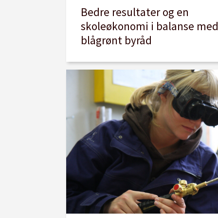
Bedre resultater og en
skoleøkonomi i balanse me
blågrønt byråd