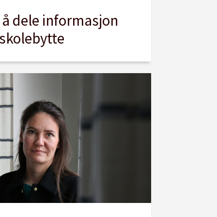
il å dele informasjon
 skolebytte