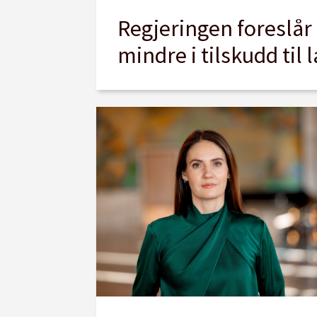
Regjeringen foreslår
mindre i tilskudd til 