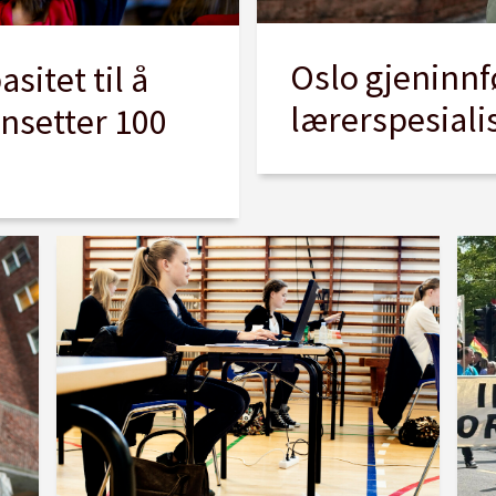
Oslo gjeninnf
sitet til å
lærerspesiali
ansetter 100