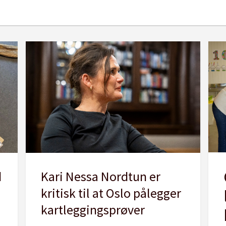
d
Kari Nessa Nordtun er
kritisk til at Oslo pålegger
kartleggingsprøver