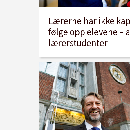
Lærerne har ikke kapa
følge opp elevene – 
lærerstudenter