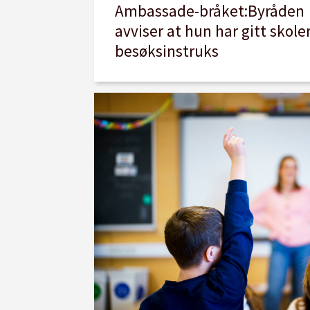
Ambassade-bråket:Byråden
avviser at hun har gitt skole
besøksinstruks