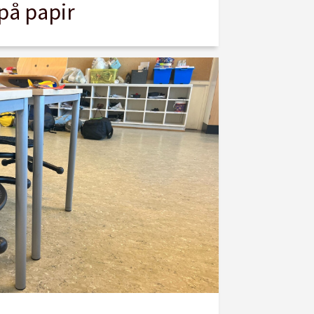
på papir