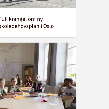
Full krangel om ny
skolebehovsplan i Oslo