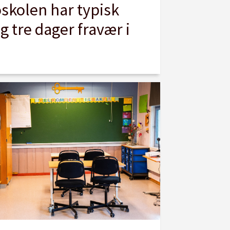
oskolen har typisk
g tre dager fravær i