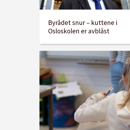
Byrådet snur – kuttene i
Osloskolen er avblåst