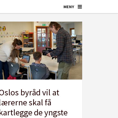
Oslos byråd vil at
lærerne skal få
kartlegge de yngste