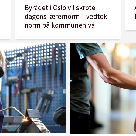
Byrådet i Oslo vil skrote
d
dagens lærernorm – vedtok
norm på kommunenivå