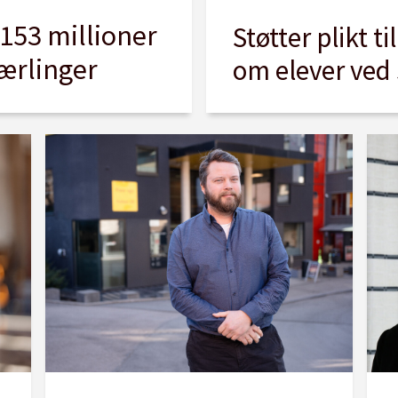
 153 millioner
Støtter plikt t
lærlinger
om elever ved