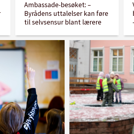
Ambassade-besøket: –
r
Byrådens uttalelser kan føre
til selvsensur blant lærere