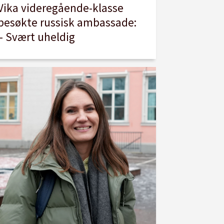
Vika videregående-klasse
besøkte russisk ambassade:
– Svært uheldig