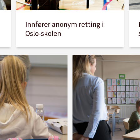
Innfører anonym retting i
Oslo-skolen