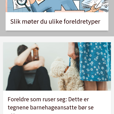
Slik møter du ulike foreldretyper
Foreldre som ruser seg: Dette er
tegnene barnehageansatte bør se