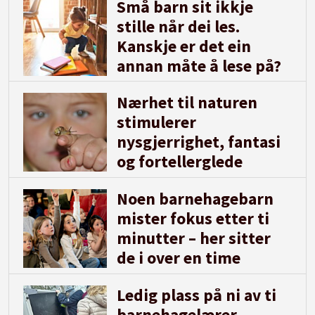
Små barn sit ikkje
stille når dei les.
Kanskje er det ein
annan måte å lese på?
Nærhet til naturen
stimulerer
nysgjerrighet, fantasi
og fortellerglede
Noen barnehagebarn
mister fokus etter ti
minutter – her sitter
de i over en time
Ledig plass på ni av ti
barnehagelærer-