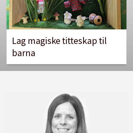
Lag magiske titteskap til
barna