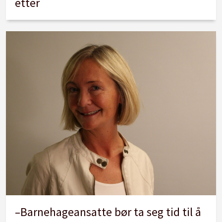
etter
–Barnehageansatte bør ta seg tid til å