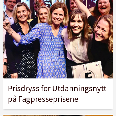
Prisdryss for Utdanningsnytt
på Fagpresseprisene