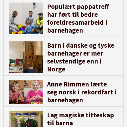
Populært pappatreff
har ført til bedre
foreldresamarbeid i
barnehagen
Barn i danske og tyske
barnehager er mer
selvstendige enn i
Norge
Anne Rimmen lærte
seg norsk i rekordfart i
barnehagen
Lag magiske titteskap
til barna