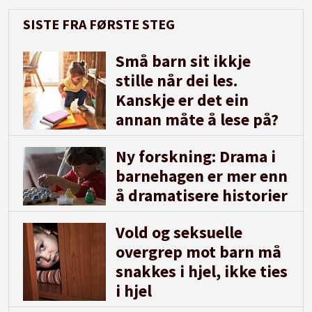
SISTE FRA FØRSTE STEG
Små barn sit ikkje
stille når dei les.
Kanskje er det ein
annan måte å lese på?
Ny forskning: Drama i
barnehagen er mer enn
å dramatisere historier
Vold og seksuelle
overgrep mot barn må
snakkes i hjel, ikke ties
i hjel