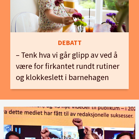
DEBATT
– Tenk hva vi går glipp av ved å
være for firkantet rundt rutiner
og klokkeslett i barnehagen