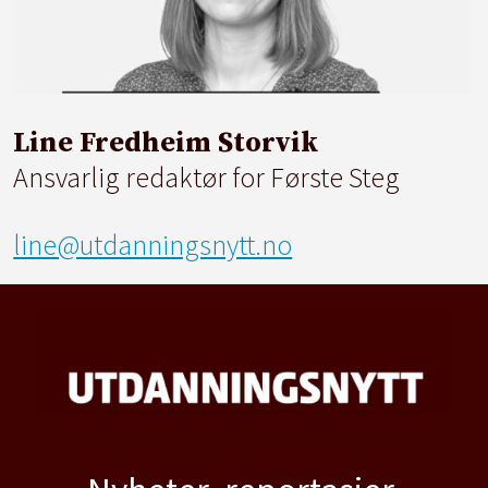
Line Fredheim Storvik
Ansvarlig redaktør for Første Steg
line@utdanningsnytt.no