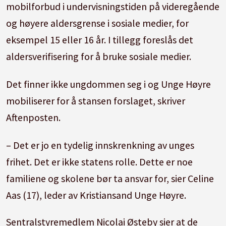
mobilforbud i undervisningstiden på videregående
og høyere aldersgrense i sosiale medier, for
eksempel 15 eller 16 år. I tillegg foreslås det
aldersverifisering for å bruke sosiale medier.
Det finner ikke ungdommen seg i og Unge Høyre
mobiliserer for å stansen forslaget, skriver
Aftenposten.
– Det er jo en tydelig innskrenkning av unges
frihet. Det er ikke statens rolle. Dette er noe
familiene og skolene bør ta ansvar for, sier Celine
Aas (17), leder av Kristiansand Unge Høyre.
Sentralstyremedlem Nicolai Østeby sier at de