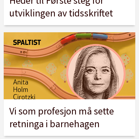
Heder til Første steg for
utviklingen av tidsskriftet
Vi som profesjon må sette
retninga i barnehagen