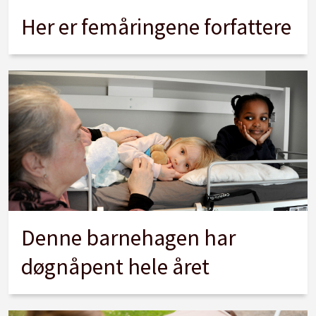
Her er femåringene forfattere
Denne barnehagen har
døgnåpent hele året