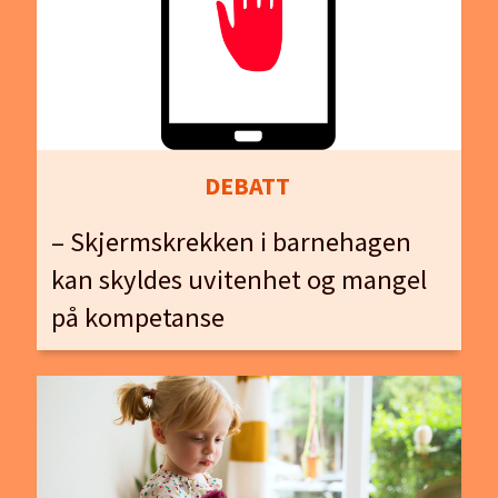
DEBATT
– Skjermskrekken i barnehagen
kan skyldes uvitenhet og mangel
på kompetanse