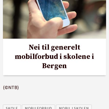
Nei til generelt
mobilforbud i skolene i
Bergen
(©NTB)
SKOLE
MOBILFORBUD
MOBIL I SKOLEN