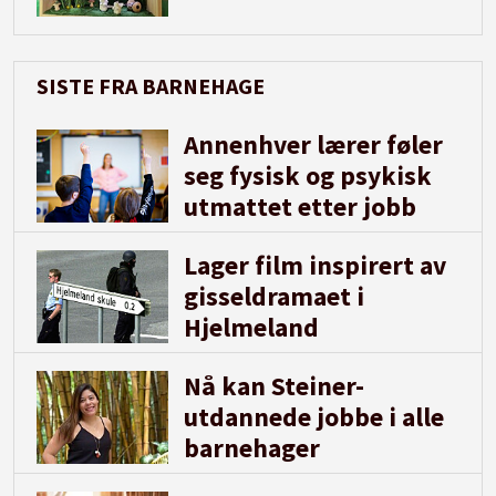
SISTE FRA BARNEHAGE
Annenhver lærer føler
seg fysisk og psykisk
utmattet etter jobb
Lager film inspirert av
gisseldramaet i
Hjelmeland
Nå kan Steiner-
utdannede jobbe i alle
barnehager