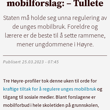
mobilforslag: – Tullete
Staten må holde seg unna regulering av
de unges mobilbruk. Foreldre og
lærere er de beste til å sette rammene,
mener ungdommene i Høyre.
Publisert
25.03.2023 - 07:45
Tre Høyre-profiler tok denne uken til orde for
kraftige tiltak for å regulere unges mobilbruk
og
tilgang til sosiale medier. Blant forslagene er
mobilforbud i hele skoletiden på grunnskolen,