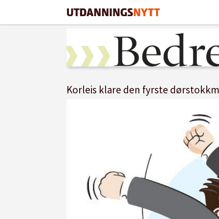
Korleis klare den fyrste dørstokkm