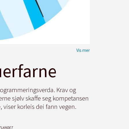
erfarne
 programmeringsverda. Krav og
jerne sjølv skaffe seg kompetansen
 viser korleis dei fann vegen.
TLANDET