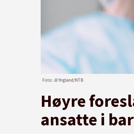
Foto: Jil Yngland/NTB
Høyre foresl
ansatte i ba