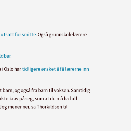
utsatt for smitte.
Også grunnskolelærere
ldbar.
 i Oslo har
tidligere ønsket å få lærerne inn
nt barn, og også fra barn til voksen. Samtidig
økte krav på seg, som at de må ha full
 Jeg mener nei, sa Thorkildsen til