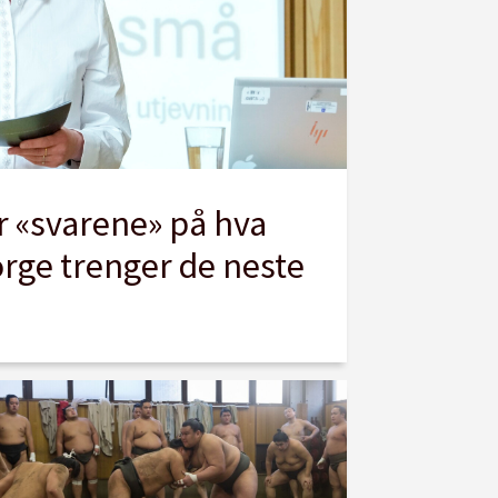
 «svarene» på hva
orge trenger de neste