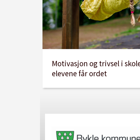
Motivasjon og trivsel i skol
elevene får ordet