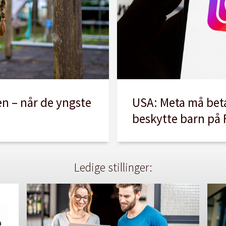
USA: Meta må beta
en – når de yngste
beskytte barn på
Ledige stillinger: