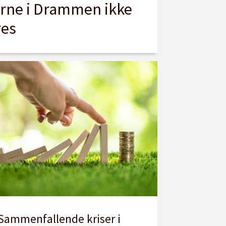
erne i Drammen ikke
res
Sammenfallende kriser i