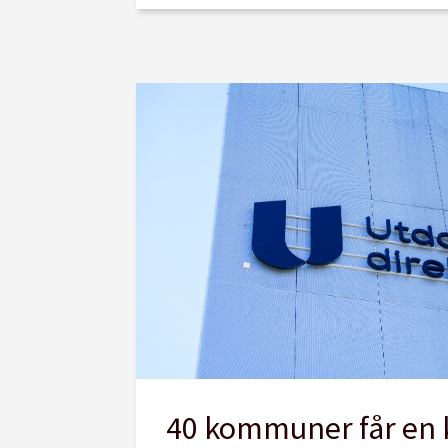
40 kommuner får en k