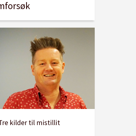
rmforsøk
Tre kilder til mistillit