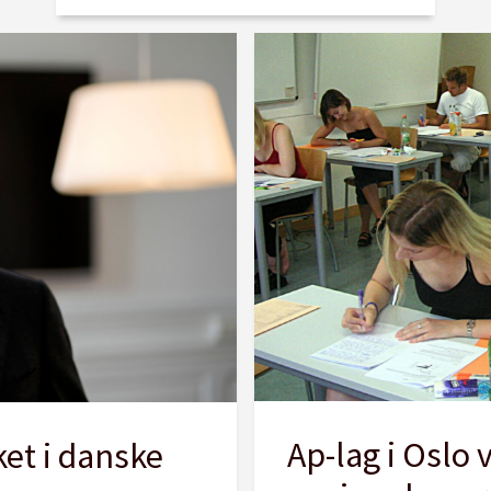
Ap-lag i Oslo 
ket i danske