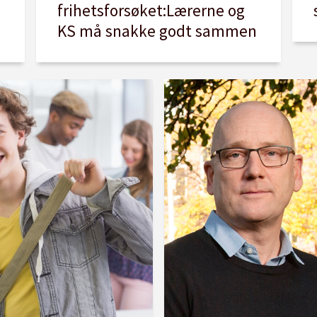
frihetsforsøket:Lærerne og
KS må snakke godt sammen