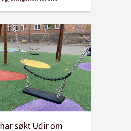
ar søkt Udir om