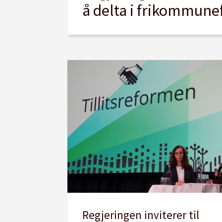
å delta i frikommune
Regjeringen inviterer til