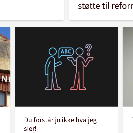
støtte til refo
Du forstår jo ikke hva jeg
sier!