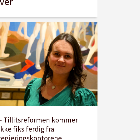
ver
– Tillitsreformen kommer
ikke fiks ferdig fra
regjeringskontorene