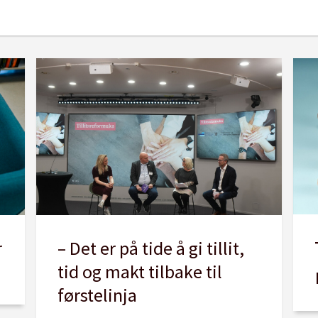
r
– Det er på tide å gi tillit,
tid og makt tilbake til
førstelinja