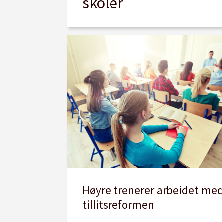
skoler
Høyre trenerer arbeidet me
tillitsreformen