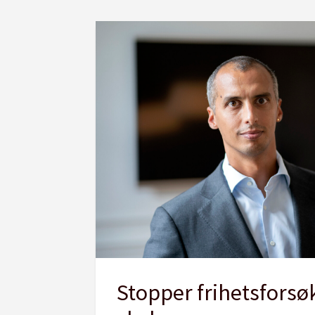
Stopper frihetsforsø