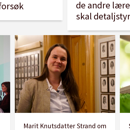
de andre lær
forsøk
skal detaljsty
Marit Knutsdatter Strand om