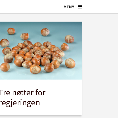
Tre nøtter for
regjeringen