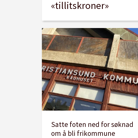
«tillitskroner»
Satte foten ned for søknad
om å bli frikommune