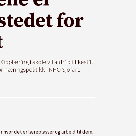
stedet for
t
plæring i skole vil aldri bli likestilt,
or næringspolitikk i NHO Sjøfart.
er hvor det er læreplasser og arbeid til dem.