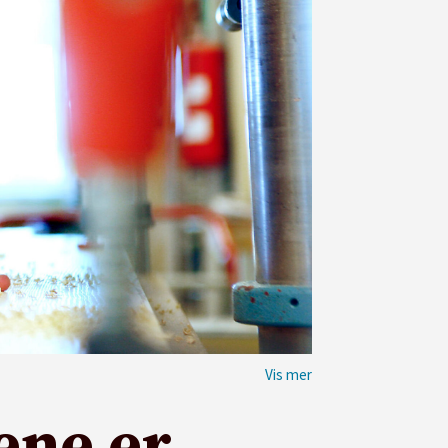
ene er