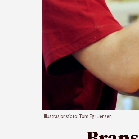
Illustrasjonsfoto: Tom Egil Jensen
Brans