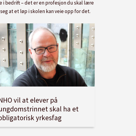
i bedrift – det er en profesjon du skal lære
seg at et løp i skolen kan veie opp for det.
NHO vil at elever på
ungdomstrinnet skal ha et
obligatorisk yrkesfag