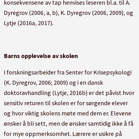
konsekvensene av tap henvises leseren bl.a. til A.
Dyregrov (2006, a, b), K. Dyregrov (2006, 2009), og
Lytje (2016a, 2017).
Barns opplevelse av skolen
I forskningsarbeider fra Senter for Krisepsykologi
(K. Dyregrov, 2006; 2009) og i en dansk
doktoravhandling (Lytje, 2016b) er det påvist hvor
sensitiv returen til skolen er for sørgende elever
og hvor viktig skolens møte med dem er. Elevene
ønsker å bli sett, men de ønsker samtidig ikke å få
for mye oppmerksomhet. Lærere er usikre på