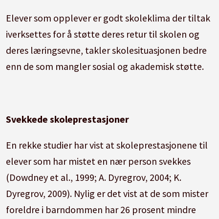
Elever som opplever er godt skoleklima der tiltak
iverksettes for å støtte deres retur til skolen og
deres læringsevne, takler skolesituasjonen bedre
enn de som mangler sosial og akademisk støtte.
Svekkede skoleprestasjoner
En rekke studier har vist at skoleprestasjonene til
elever som har mistet en nær person svekkes
(Dowdney et al., 1999; A. Dyregrov, 2004; K.
Dyregrov, 2009). Nylig er det vist at de som mister
foreldre i barndommen har 26 prosent mindre