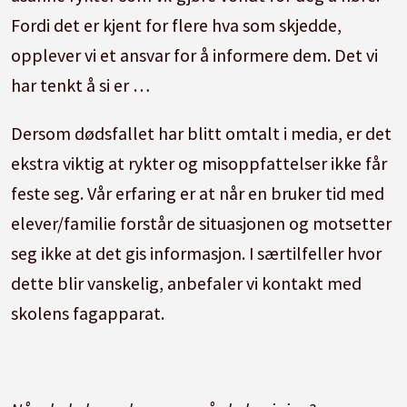
Fordi det er kjent for flere hva som skjedde,
opplever vi et ansvar for å informere dem. Det vi
har tenkt å si er …
Dersom dødsfallet har blitt omtalt i media, er det
ekstra viktig at rykter og misoppfattelser ikke får
feste seg. Vår erfaring er at når en bruker tid med
elever/familie forstår de situasjonen og motsetter
seg ikke at det gis informasjon. I særtilfeller hvor
dette blir vanskelig, anbefaler vi kontakt med
skolens fagapparat.