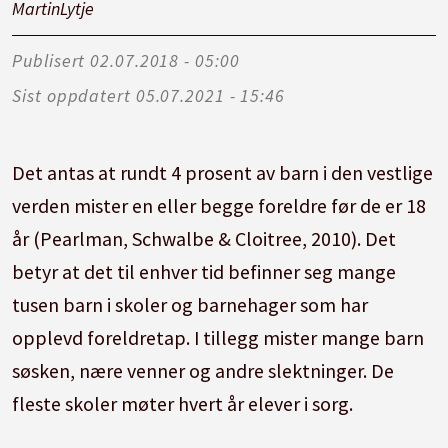
Martin
Lytje
Publisert
02.07.2018 - 05:00
Sist oppdatert
05.07.2021 - 15:46
Det antas at rundt 4 prosent av barn i den vestlige
verden mister en eller begge foreldre før de er 18
år (Pearlman, Schwalbe & Cloitree, 2010). Det
betyr at det til enhver tid befinner seg mange
tusen barn i skoler og barnehager som har
opplevd foreldretap. I tillegg mister mange barn
søsken, nære venner og andre slektninger. De
fleste skoler møter hvert år elever i sorg.