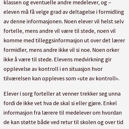
klassen og eventuelle andre medelever, og –
eleven må få velge grad av deltagelse i formidling
av denne informasjonen. Noen elever vil helst selv
fortelle, mens andre vil være til stede, noen vil
komme med tilleggsinformasjon ut over det lærer
formidler, mens andre ikke vil si noe. Noen orker
ikke å være til stede. Elevens medvirkning gir
opplevelse av kontroll i en situasjon hvor
tilværelsen kan oppleves som «ute av kontroll».
Elever i sorg forteller at venner trekker seg unna
fordi de ikke vet hva de skal si eller gjøre. Enkel
informasjon fra lærere til medelever om hvordan
de kan støtte både ved retur til skolen og over tid