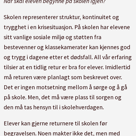
Når skal eleven begynne på skolen igjen?
Skolen representerer struktur, kontinuitet og
trygghet i en krisesituasjon. På skolen har elevene
sitt vanlige sosiale miljø og støtten fra
bestevenner og klassekamerater kan kjennes god
og trygg i dagene etter et dødsfall. All vår erfaring
tilsier at en tidlig retur er bra for elever. Imidlertid
må returen være planlagt som beskrevet over.
Det er ingen motsetning mellom å sørge og å gå
på skole. Men, det må være plass til sorgen og
den må tas hensyn til i skolehverdagen.
Elever kan gjerne returnere til skolen før
begravelsen. Noen makter ikke det, men med