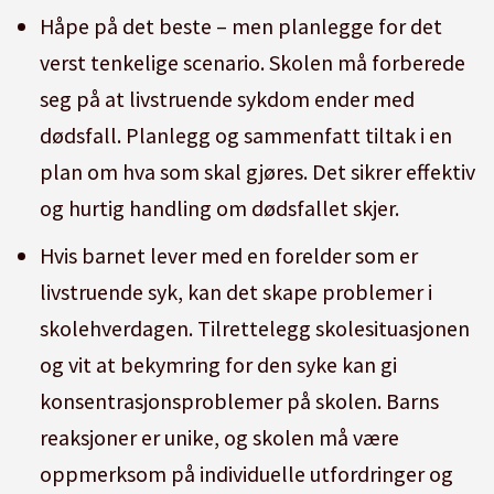
Håpe på det beste – men planlegge for det
verst tenkelige scenario. Skolen må forberede
seg på at livstruende sykdom ender med
dødsfall. Planlegg og sammenfatt tiltak i en
plan om hva som skal gjøres. Det sikrer effektiv
og hurtig handling om dødsfallet skjer.
Hvis barnet lever med en forelder som er
livstruende syk, kan det skape problemer i
skolehverdagen. Tilrettelegg skolesituasjonen
og vit at bekymring for den syke kan gi
konsentrasjonsproblemer på skolen. Barns
reaksjoner er unike, og skolen må være
oppmerksom på individuelle utfordringer og