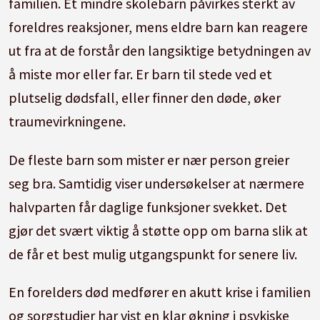
familien. Et mindre skolebarn påvirkes sterkt av
foreldres reaksjoner, mens eldre barn kan reagere
ut fra at de forstår den langsiktige betydningen av
å miste mor eller far. Er barn til stede ved et
plutselig dødsfall, eller finner den døde, øker
traumevirkningene.
De fleste barn som mister er nær person greier
seg bra. Samtidig viser undersøkelser at nærmere
halvparten får daglige funksjoner svekket. Det
gjør det svært viktig å støtte opp om barna slik at
de får et best mulig utgangspunkt for senere liv.
En forelders død medfører en akutt krise i familien
og sorgstudier har vist en klar økning i psykiske