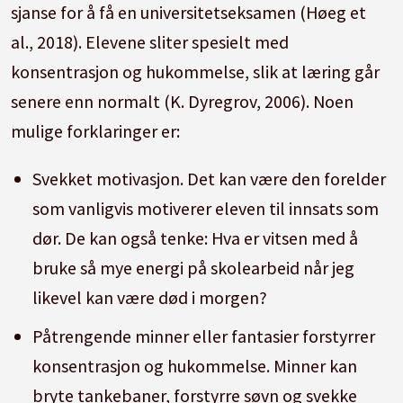
sjanse for å få en universitetseksamen (Høeg et
al., 2018). Elevene sliter spesielt med
konsentrasjon og hukommelse, slik at læring går
senere enn normalt (K. Dyregrov, 2006). Noen
mulige forklaringer er:
Svekket motivasjon. Det kan være den forelder
som vanligvis motiverer eleven til innsats som
dør. De kan også tenke: Hva er vitsen med å
bruke så mye energi på skolearbeid når jeg
likevel kan være død i morgen?
Påtrengende minner eller fantasier forstyrrer
konsentrasjon og hukommelse. Minner kan
bryte tankebaner, forstyrre søvn og svekke