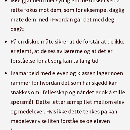
Ikke gjør dem mer synlig enn de ønsker ved å
rette fokus mot dem, som for eksempel daglig
møte dem med «Hvordan går det med deg i
dag?»
På en diskre måte sikrer at de forstår at de ikke
er glemt, at de ses av lærerne og at det er
forståelse for at sorg kan ta lang tid.
I samarbeid med eleven og klassen lager noen
rammer for hvordan det som har skjedd kan
snakkes om i fellesskap og når det er ok å stille
spørsmål. Dette letter samspillet mellom elev
og medelever. Hvis ikke dette tenkes på kan
medelever vise liten forståelse og eleven