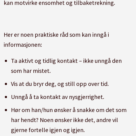
kan motvirke ensomhet og tilbaketrekning.
Her er noen praktiske råd som kan inngå i
informasjonen:
Ta aktivt og tidlig kontakt – ikke unngå den
som har mistet.
Vis at du bryr deg, og still opp over tid.
Unngå å ta kontakt av nysgjerrighet.
Hør om han/hun ønsker å snakke om det som
har hendt? Noen ønsker ikke det, andre vil
gjerne fortelle igjen og igjen.