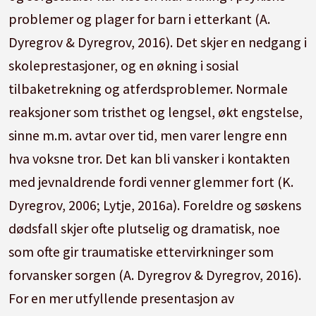
problemer og plager for barn i etterkant (A.
Dyregrov & Dyregrov, 2016). Det skjer en nedgang i
skoleprestasjoner, og en økning i sosial
tilbaketrekning og atferdsproblemer. Normale
reaksjoner som tristhet og lengsel, økt engstelse,
sinne m.m. avtar over tid, men varer lengre enn
hva voksne tror. Det kan bli vansker i kontakten
med jevnaldrende fordi venner glemmer fort (K.
Dyregrov, 2006; Lytje, 2016a). Foreldre og søskens
dødsfall skjer ofte plutselig og dramatisk, noe
som ofte gir traumatiske ettervirkninger som
forvansker sorgen (A. Dyregrov & Dyregrov, 2016).
For en mer utfyllende presentasjon av