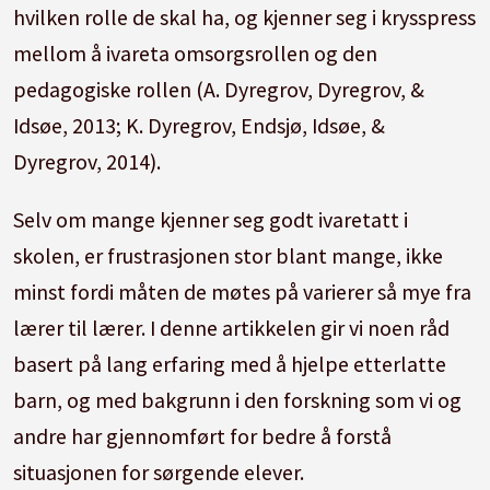
hvilken rolle de skal ha, og kjenner seg i krysspress
mellom å ivareta omsorgsrollen og den
pedagogiske rollen (A. Dyregrov, Dyregrov, &
Idsøe, 2013; K. Dyregrov, Endsjø, Idsøe, &
Dyregrov, 2014).
Selv om mange kjenner seg godt ivaretatt i
skolen, er frustrasjonen stor blant mange, ikke
minst fordi måten de møtes på varierer så mye fra
lærer til lærer. I denne artikkelen gir vi noen råd
basert på lang erfaring med å hjelpe etterlatte
barn, og med bakgrunn i den forskning som vi og
andre har gjennomført for bedre å forstå
situasjonen for sørgende elever.