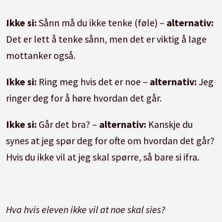
Ikke si:
Sånn må du ikke tenke (føle) –
alternativ:
Det er lett å tenke sånn, men det er viktig å lage
mottanker også.
Ikke si:
Ring meg hvis det er noe –
alternativ:
Jeg
ringer deg for å høre hvordan det går.
Ikke si:
Går det bra? –
alternativ:
Kanskje du
synes at jeg spør deg for ofte om hvordan det går?
Hvis du ikke vil at jeg skal spørre, så bare si ifra.
Hva hvis eleven ikke vil at noe skal sies?