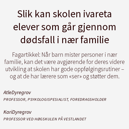
Slik kan skolen ivareta
elever som går gjennom
dødsfall i nær familie
Fagartikkel:
Når barn mister personer i nær
familie, kan det være avgjørende for deres videre
utvikling at skolen har gode oppfølgingsrutiner –
og at de har lærere som «ser» og støtter dem.
Atle
Dyregrov
PROFESSOR, PSYKOLOGISPESIALIST, FOREDRAGSHOLDER
Kari
Dyregrov
PROFESSOR VED HØGSKULEN PÅ VESTLANDET