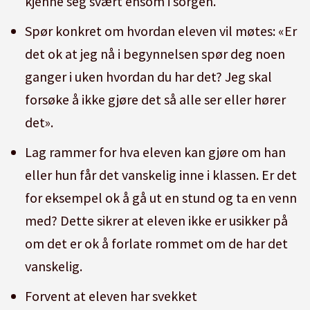
kjenne seg svært ensom i sorgen.
Spør konkret om hvordan eleven vil møtes: «Er
det ok at jeg nå i begynnelsen spør deg noen
ganger i uken hvordan du har det? Jeg skal
forsøke å ikke gjøre det så alle ser eller hører
det».
Lag rammer for hva eleven kan gjøre om han
eller hun får det vanskelig inne i klassen. Er det
for eksempel ok å gå ut en stund og ta en venn
med? Dette sikrer at eleven ikke er usikker på
om det er ok å forlate rommet om de har det
vanskelig.
Forvent at eleven har svekket