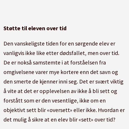
Støtte til eleven over tid
Den vanskeligste tiden for en sørgende elev er
vanligvis ikke like etter dødsfallet, men over tid.
De er nokså samstemte i at forståelsen fra
omgivelsene varer mye kortere enn det savn og
den smerte de kjenner inni seg. Det er svært viktig
å vite at det er opplevelsen av ikke å bli sett og
forstått som er den vesentlige, ikke om en
objektivt sett blir «oversett» eller ikke. Hvordan er
det mulig å sikre at en elev blir «sett» over tid?