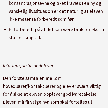
konsentrasjonsevne og øket fravær. I en ny og
vanskelig livssituasjon er det naturlig at eleven
ikke møter så forberedt som før.
Er forberedt på at det kan være bruk for ekstra
støtte i lang tid.
Informasjon til medelever
Den første samtalen mellom
hovedlærer/kontaktlærer og elev er svært viktig
for å sikre at eleven opplever god ivaretakelse.
Eleven må få velge hva som skal fortelles til