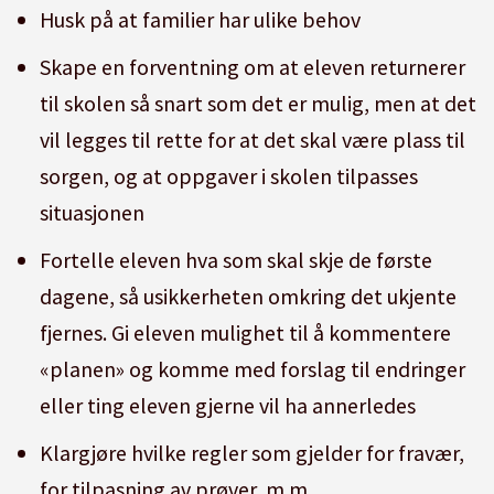
Husk på at familier har ulike behov
Skape en forventning om at eleven returnerer
til skolen så snart som det er mulig, men at det
vil legges til rette for at det skal være plass til
sorgen, og at oppgaver i skolen tilpasses
situasjonen
Fortelle eleven hva som skal skje de første
dagene, så usikkerheten omkring det ukjente
fjernes. Gi eleven mulighet til å kommentere
«planen» og komme med forslag til endringer
eller ting eleven gjerne vil ha annerledes
Klargjøre hvilke regler som gjelder for fravær,
for tilpasning av prøver, m.m.