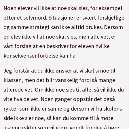
Noen elever vil ikke at noe skal sies, for eksempel
etter et selvmord. Situasjoner er svært forskjellige
og samme strategi kan ikke alltid brukes. Dersom
en elev ikke vil at noe skal sies, men alle vet, er
vårt forslag at en beskriver for eleven hvilke
konsekvenser fortielse kan ha.
Jeg forstår at du ikke ønsker at vi skal si noe til
klassen, men det blir vanskelig fordi så mange
allerede vet. Om ikke noe sies til alle, så vil ikke du
vite hva de vet. Noen ganger oppstår det også
rykter som ikke er sanne og dersom vi fra skolens
side ikke sier noe, så kan du komme til å møte
usanne rykter som vil gjøre vondt for deg å høre.