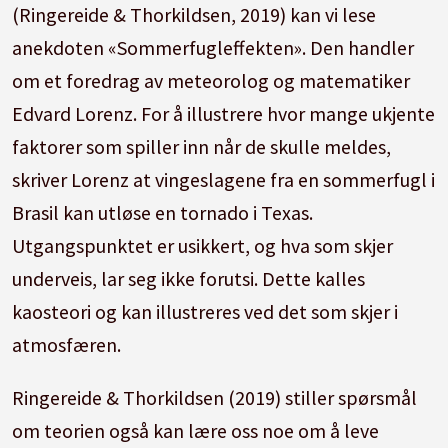
(Ringereide & Thorkildsen, 2019) kan vi lese
anekdoten «Sommerfugleffekten».
Den handler
om et foredrag av meteorolog og matematiker
Edvard Lorenz.
For å illustrere hvor mange ukjente
faktorer som spiller inn når de skulle meldes,
skriver Lorenz at vingeslagene fra en sommerfugl i
Brasil kan utløse en tornado i Texas.
Utgangspunktet er usikkert, og hva som skjer
underveis, lar seg ikke forutsi.
Dette kalles
kaosteori og kan illustreres ved det som skjer i
atmosfæren.
Ringereide & Thorkildsen (2019) stiller spørsmål
om teorien også kan lære oss noe om å leve