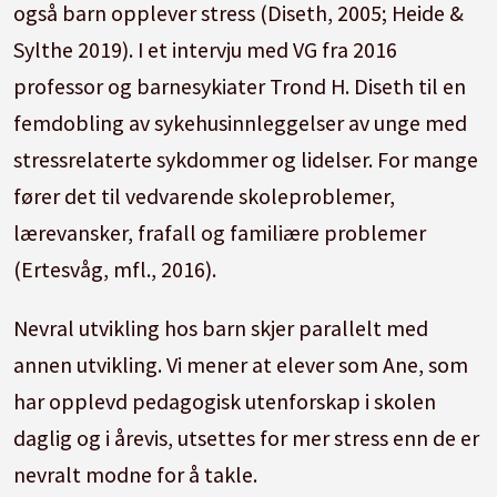
også barn opplever stress (Diseth, 2005; Heide &
Sylthe 2019).
I et intervju med VG fra 2016
professor og barnesykiater Trond H. Diseth til en
femdobling av sykehusinnleggelser av unge med
stressrelaterte sykdommer og lidelser.
For mange
fører det til vedvarende skoleproblemer,
lærevansker, frafall og familiære problemer
(Ertesvåg, mfl., 2016).
Nevral utvikling hos barn skjer parallelt med
annen utvikling.
Vi mener at elever som Ane, som
har opplevd pedagogisk utenforskap i skolen
daglig og i årevis, utsettes for mer stress enn de er
nevralt modne for å takle.