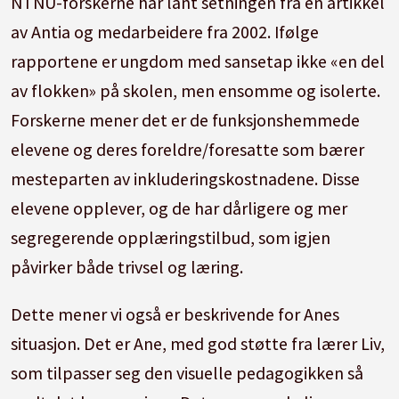
NTNU-forskerne har lånt setningen fra en artikkel
av Antia og medarbeidere fra 2002. Ifølge
rapportene er ungdom med sansetap ikke «en del
av flokken» på skolen, men ensomme og isolerte.
Forskerne mener det er de funksjonshemmede
elevene og deres foreldre/foresatte som bærer
mesteparten av inkluderingskostnadene.
Disse
elevene opplever, og de har dårligere og mer
segregerende opplæringstilbud, som igjen
påvirker både trivsel og læring.
Dette mener vi også er beskrivende for Anes
situasjon.
Det er Ane, med god støtte fra lærer Liv,
som tilpasser seg den visuelle pedagogikken så