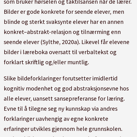
som bruker hørselen og taktilsansen når de lærer.
Bilder er gode konkrete for seende elever, men
blinde og sterkt svaksynte elever har en annen
konkret–abstrakt-relasjon og tilnærming enn
seende elever (Sylthe, 2020a).
Likevel får elevene
bilder i læreboka oversatt til verbaltekst og
forklart skriftlig og/eller muntlig.
Slike bildeforklaringer forutsetter imidlertid
kognitiv modenhet og god abstraksjonsevne hos
alle elever, uansett sansepreferanse for læring.
Evne til å tilegne seg ny kunnskap via andres
forklaringer uavhengig av egne konkrete
erfaringer utvikles gjennom hele grunnskolen.