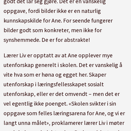
godt det lar seg gjøre.
Det er en vanskelig
oppgave, fordi bilder ikke er en naturlig
kunnskapskilde for Ane.
For seende fungerer
bilder godt som konkreter, men ikke for
synshemmede.
De er for abstrakte!
Lærer Liv er opptatt av at Ane opplever mye
utenforskap generelt i skolen.
Det er vanskelig å
vite hva som er høna og egget her.
Skaper
utenforskap i læringsfellesskapet sosialt
utenforskap, eller er det omvendt – men det er
vel egentlig ikke poenget.
«Skolen svikter i sin
oppgave som felles læringsarena for Ane, og vi er
langt unna målet», proklamerer lærer Liv i møter