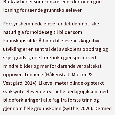
Bruk av bilder som konkreter er derfor en god
løsning for seende grunnskoleelever.
For synshemmede elever er det derimot ikke
naturlig å forholde seg til bilder som
kunnskapskilde.
Å bidra til elevenes kognitive
utvikling er en sentral del av skolens oppdrag og
skjer gradvis, noe læreboka gjenspeiler ved
mindre bilder og mer forklarende verbaltekst
oppover i trinnene (Håkenstad, Morten &
Vestgård, 2014).
Likevel møter blinde og sterkt
svaksynte elever den visuelle pedagogikken med
bildeforklaringer i alle fag fra første trinn og
gjennom hele grunnskolen (Sylthe, 2020).
Dermed