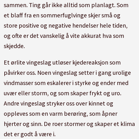
sammen.
Ting går ikke alltid som planlagt.
Som
et blaff fra en sommerfuglvinge skjer små og
store positive og negative hendelser hele tiden,
og ofte er det vanskelig å vite akkurat hva som
skjedde.
Et ørlite vingeslag utløser kjedereaksjon som
påvirker oss.
Noen vingeslag setter i gang urolige
vindmasser som eskalerer i styrke og ender med
uvær eller storm, og som skaper frykt og uro.
Andre vingeslag stryker oss over kinnet og
oppleves som en varm berøring, som åpner
hjerter og sinn.
De roer stormer og skaper et klima
det er godt å være i.