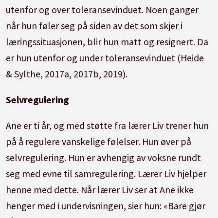
utenfor og over toleransevinduet.
Noen ganger
når hun føler seg på siden av det som skjer i
læringssituasjonen, blir hun matt og resignert.
Da
er hun utenfor og under toleransevinduet (Heide
& Sylthe, 2017a, 2017b, 2019).
Selvregulering
Ane er ti år, og med støtte fra lærer Liv trener hun
på å regulere vanskelige følelser.
Hun øver på
selvregulering.
Hun er avhengig av voksne rundt
seg med evne til samregulering.
Lærer Liv hjelper
henne med dette.
Når lærer Liv ser at Ane ikke
henger med i undervisningen, sier hun: «Bare gjør