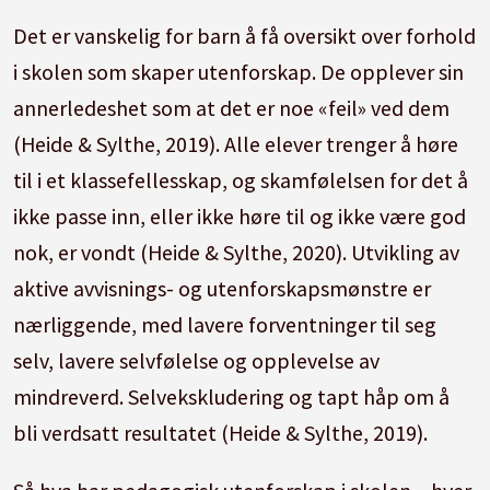
Det er vanskelig for barn å få oversikt over forhold
i skolen som skaper utenforskap.
De opplever sin
annerledeshet som at det er noe «feil» ved dem
(Heide & Sylthe, 2019).
Alle elever trenger å høre
til i et klassefellesskap,
og skamfølelsen for det å
ikke passe inn, eller ikke høre til og ikke være god
nok, er vondt (Heide & Sylthe, 2020).
Utvikling av
aktive avvisnings- og utenforskapsmønstre er
nærliggende, med lavere forventninger til seg
selv, lavere selvfølelse og opplevelse av
mindreverd.
Selvekskludering og tapt håp om å
bli verdsatt resultatet (Heide & Sylthe, 2019).