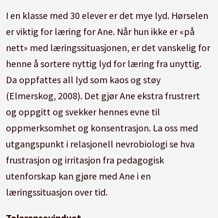
I en klasse med 30 elever er det mye lyd.
Hørselen
er viktig for læring for Ane.
Når hun ikke er «på
nett» med læringssituasjonen, er det vanskelig for
henne å sortere nyttig lyd for læring fra unyttig.
Da oppfattes all lyd som kaos og støy
(Elmerskog, 2008).
Det gjør Ane ekstra frustrert
og oppgitt og svekker hennes evne til
oppmerksomhet og konsentrasjon.
La oss med
utgangspunkt i relasjonell nevrobiologi se hva
frustrasjon og irritasjon fra pedagogisk
utenforskap kan gjøre med Ane i en
læringssituasjon over tid.
Toleransevinduet