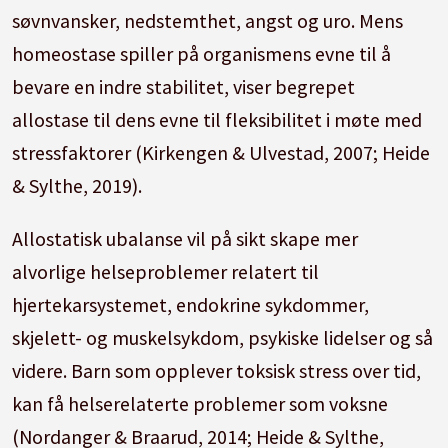
søvnvansker, nedstemthet, angst og uro.
Mens
homeostase spiller på organismens evne til å
bevare en indre stabilitet, viser begrepet
allostase til dens evne til fleksibilitet i møte med
stressfaktorer (Kirkengen & Ulvestad, 2007; Heide
& Sylthe, 2019).
Allostatisk ubalanse vil på sikt skape mer
alvorlige helseproblemer relatert til
hjertekarsystemet, endokrine sykdommer,
skjelett- og muskelsykdom, psykiske lidelser og så
videre.
Barn som opplever toksisk stress over tid,
kan få helserelaterte problemer som voksne
(Nordanger & Braarud, 2014; Heide & Sylthe,