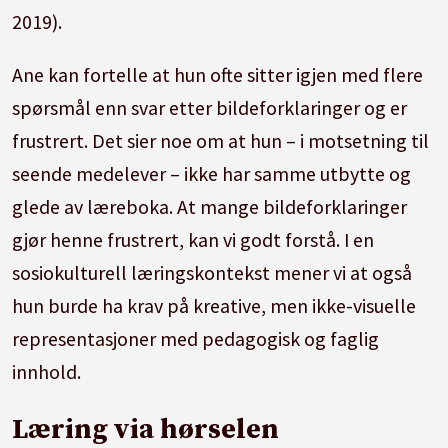
2019).
Ane kan fortelle at hun ofte sitter igjen med flere
spørsmål enn svar etter bildeforklaringer og er
frustrert.
Det sier noe om at hun – i motsetning til
seende medelever – ikke har samme utbytte og
glede av læreboka.
At mange bildeforklaringer
gjør henne frustrert, kan vi godt forstå. I
en
sosiokulturell læringskontekst mener vi at også
hun burde ha krav på kreative, men ikke-visuelle
representasjoner med pedagogisk og faglig
innhold.
Læring via hørselen