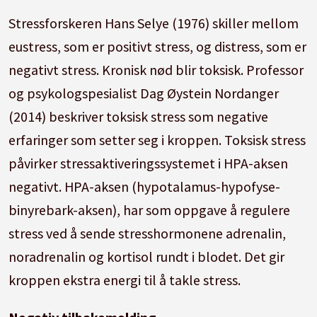
Stressforskeren Hans Selye (1976) skiller mellom
eustress, som er positivt stress, og distress, som er
negativt stress.
Kronisk nød blir toksisk.
Professor
og psykologspesialist Dag Øystein Nordanger
(2014) beskriver toksisk stress som negative
erfaringer som setter seg i kroppen.
Toksisk stress
påvirker stressaktiveringssystemet i HPA-aksen
negativt.
HPA-aksen (hypotalamus-hypofyse-
binyrebark-aksen), har som oppgave å regulere
stress ved å sende stresshormonene adrenalin,
noradrenalin og kortisol rundt i blodet.
Det gir
kroppen ekstra energi til å takle stress.