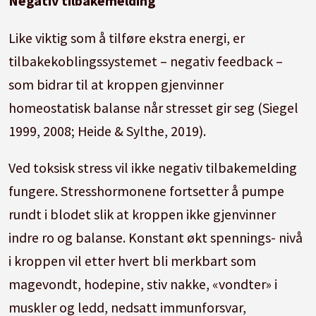
Negativ tilbakemelding
Like viktig som å tilføre ekstra energi, er
tilbakekoblingssystemet – negativ feedback –
som bidrar til at kroppen gjenvinner
homeostatisk balanse når stresset gir seg (Siegel
1999, 2008; Heide & Sylthe, 2019).
Ved toksisk stress vil ikke negativ tilbakemelding
fungere.
Stresshormonene fortsetter å pumpe
rundt i blodet slik at kroppen ikke gjenvinner
indre ro og balanse.
Konstant økt spennings- nivå
i kroppen vil etter hvert bli merkbart som
magevondt, hodepine, stiv nakke, «vondter» i
muskler og ledd, nedsatt immunforsvar,