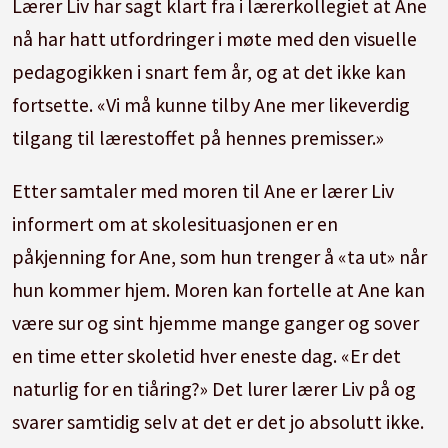
Lærer Liv har sagt klart fra i lærerkollegiet at Ane
nå har hatt utfordringer i møte med den visuelle
pedagogikken i snart fem år, og at det ikke kan
fortsette.
«Vi må kunne tilby Ane mer likeverdig
tilgang til lærestoffet på hennes premisser.»
Etter samtaler med moren til Ane er lærer Liv
informert om at skolesituasjonen er en
påkjenning for Ane, som hun trenger å «ta ut» når
hun kommer hjem.
Moren kan fortelle at Ane kan
være sur og sint hjemme mange ganger og sover
en time etter skoletid hver eneste dag.
«Er det
naturlig for en tiåring?»
Det lurer lærer Liv på og
svarer samtidig selv at det er det jo absolutt ikke.