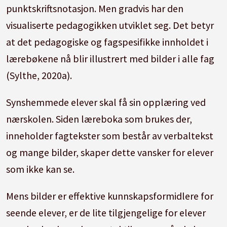
punktskriftsnotasjon.
Men gradvis har den
visualiserte pedagogikken utviklet seg.
Det betyr
at det pedagogiske og fagspesifikke innholdet i
lærebøkene nå blir illustrert med bilder i alle fag
(Sylthe, 2020a).
Synshemmede elever skal få sin opplæring ved
nærskolen.
Siden læreboka som brukes der,
inneholder fagtekster som består av verbaltekst
og mange bilder, skaper dette vansker for elever
som ikke kan se.
Mens bilder er effektive kunnskapsformidlere for
seende elever, er de lite tilgjengelige for elever