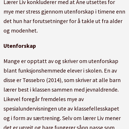
Lærer Liv konkluderer med at Ane utsettes for
mye mer stress gjennom utenforskap i timene enn
det hun har forutsetninger for å takle ut fra alder
og modenhet.
Utenforskap
Mange er opptatt av og skriver om utenforskap
blant funksjonshemmede elever i skolen.
En av
disse er Tøssebro (2014), som skriver at alle barn
lærer best i klassen sammen med jevnaldrende.
Likevel foregår fremdeles mye av
spesialundervisningen ute av klassefellesskapet
og i form av særtrening.
Selv om lærer Liv mener
det er ugreit og bare fungerer sånn passe som