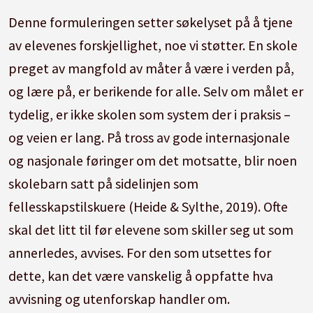
Denne formuleringen setter søkelyset på å tjene
av elevenes forskjellighet, noe vi støtter.
En skole
preget av mangfold av måter å være i verden på,
og lære på, er berikende for alle.
Selv om målet er
tydelig, er ikke skolen som system der i praksis –
og veien er lang.
På tross av gode internasjonale
og nasjonale føringer om det motsatte, blir noen
skolebarn satt på sidelinjen som
fellesskapstilskuere (Heide & Sylthe, 2019).
Ofte
skal det litt til før elevene som skiller seg ut som
annerledes, avvises.
For den som utsettes for
dette, kan det være vanskelig å oppfatte hva
avvisning og utenforskap handler om.