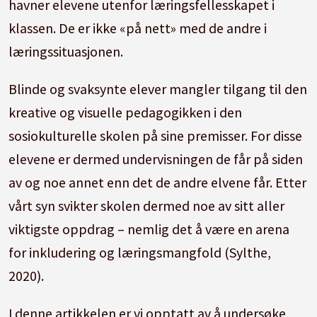
havner elevene utenfor læringsfellesskapet i
klassen.
De er ikke «på nett» med de andre i
læringssituasjonen.
Blinde og svaksynte elever mangler tilgang til den
kreative og visuelle pedagogikken i den
sosiokulturelle skolen på sine premisser.
For disse
elevene er dermed undervisningen de får på siden
av og noe annet enn det de andre elvene får.
Etter
vårt syn svikter skolen dermed noe av sitt aller
viktigste oppdrag – nemlig det å være en arena
for inkludering og læringsmangfold (Sylthe,
2020).
I denne artikkelen er vi opptatt av å undersøke