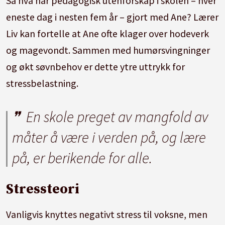
Så hva har pedagogisk utenforskap i skolen – hver
eneste dag i nesten fem år – gjort med Ane?
Lærer
Liv kan fortelle at Ane ofte klager over hodeverk
og magevondt.
Sammen med humørsvingninger
og økt søvnbehov er dette ytre uttrykk for
stressbelastning.
En skole preget av mangfold av
måter å være i verden på, og lære
på, er berikende for alle.
Stressteori
Vanligvis knyttes negativt stress til voksne, men