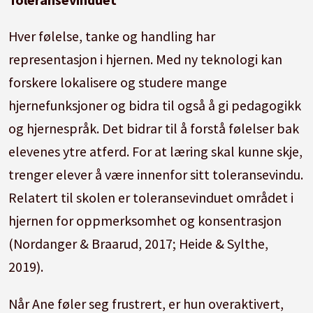
Hver følelse, tanke og handling har
representasjon i hjernen.
Med ny teknologi kan
forskere lokalisere og studere mange
hjernefunksjoner og bidra til også å gi pedagogikk
og hjernespråk.
Det bidrar til å forstå følelser bak
elevenes ytre atferd.
For at læring skal kunne skje,
trenger elever å være innenfor sitt toleransevindu.
Relatert til skolen er toleransevinduet området i
hjernen for oppmerksomhet og konsentrasjon
(Nordanger & Braarud, 2017; Heide & Sylthe,
2019).
Når Ane føler seg frustrert, er hun overaktivert,