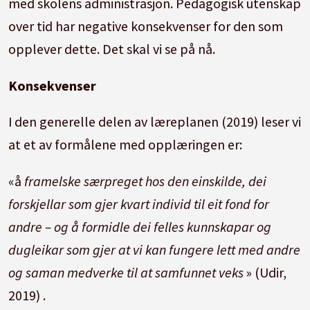
med skolens administrasjon.
Pedagogisk utenskap
over tid har negative konsekvenser for den som
opplever dette.
Det skal vi se på nå.
Konsekvenser
I den generelle delen av læreplanen (2019) leser vi
at et av formålene med opplæringen er:
«å
framelske særpreget hos den einskilde, dei
forskjellar som gjer kvart individ til eit fond for
andre – og å formidle dei felles kunnskapar og
dugleikar som gjer at vi kan fungere lett med andre
og saman medverke til at samfunnet veks
» (Udir,
2019) .