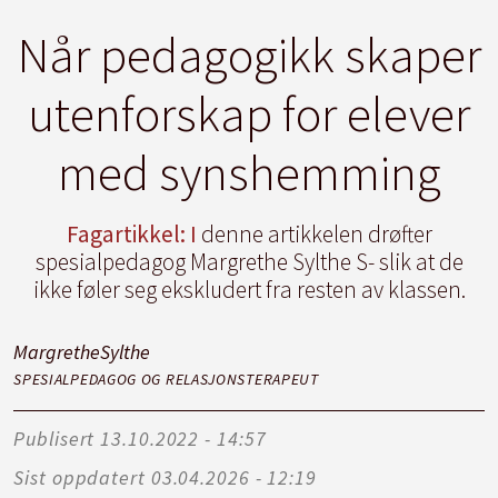
Når pedagogikk skaper
utenforskap for elever
med synshemming
Fagartikkel: I
denne artikkelen drøfter
spesialpedagog Margrethe Sylthe S- slik at de
ikke føler seg ekskludert fra resten av klassen.
Margrethe
Sylthe
SPESIALPEDAGOG OG RELASJONSTERAPEUT
Publisert
13.10.2022 - 14:57
Sist oppdatert
03.04.2026 - 12:19