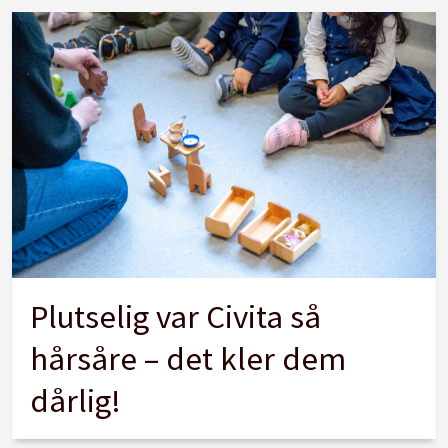
Plutselig var Civita så
hårsåre – det kler dem
dårlig!