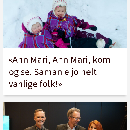
«Ann Mari, Ann Mari, kom
og se. Saman e jo helt
vanlige folk!»