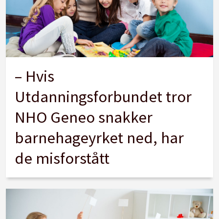
– Hvis
Utdanningsforbundet tror
NHO Geneo snakker
barnehageyrket ned, har
de misforstått