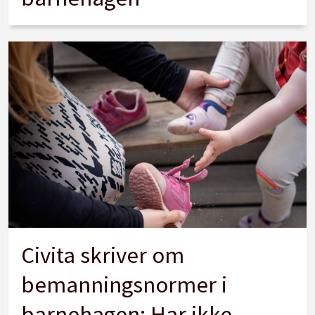
Civita skriver om
bemanningsnormer i
barnehagen: Har ikke