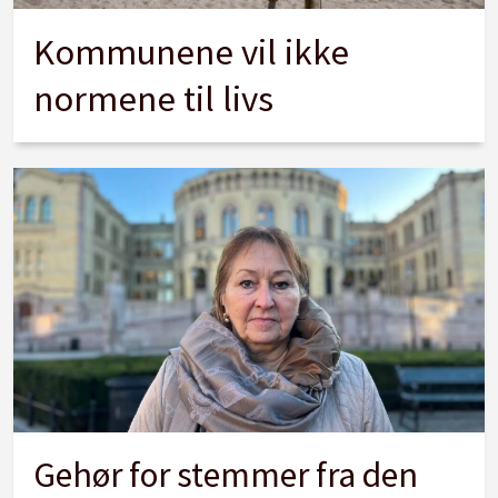
Kommunene vil ikke
normene til livs
Gehør for stemmer fra den