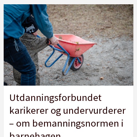
Utdanningsforbundet
karikerer og undervurderer
– om bemanningsnormen i
barnehagen