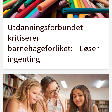
Utdanningsforbundet
kritiserer
barnehageforliket: – Løser
ingenting