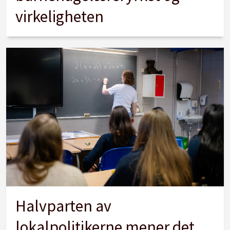
virkeligheten
Halvparten av
lokalpolitikerne mener det