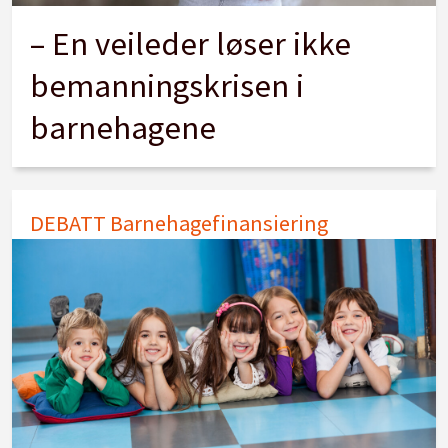
– En veileder løser ikke
bemanningskrisen i
barnehagene
DEBATT Barnehagefinansiering