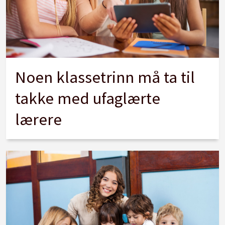
Noen klassetrinn må ta til
takke med ufaglærte
lærere