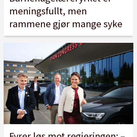
meningsfullt, men
rammene gjør mange syke
Fyrer løs mot regjeringen: –