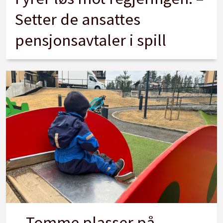
Setter de ansattes
pensjonsavtaler i spill
– Tomme plasser på