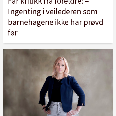
Får kritikk fra foreldre: –
Ingenting i veilederen som
barnehagene ikke har prøvd
før