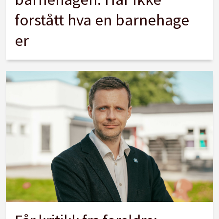
forstått hva en barnehage
er