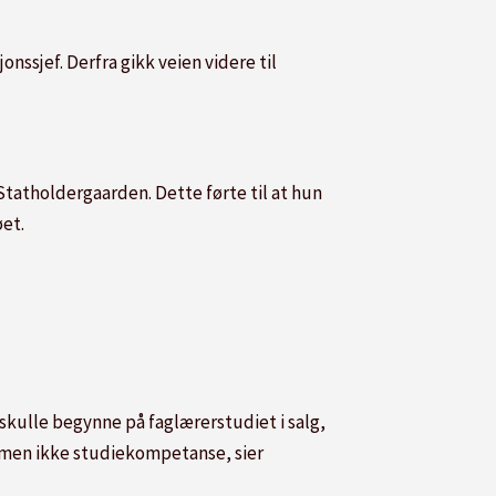
nssjef. Derfra gikk veien videre til
tatholdergaarden. Dette førte til at hun
øet.
 skulle begynne på faglærerstudiet i salg,
g, men ikke studiekompetanse, sier