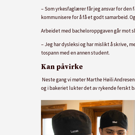
– Som yrkesfaglærer får jeg ansvar for den f
kommunisere for å få et godt samarbeid. Og 
Arbeidet med bacheloroppgaven går mot slu
– Jeg har dysleksi og har mislikt å skrive, 
tospann med en annen student.
Kan påvirke
Neste gang vi møter Marthe Høili Andresen, 
og i bakeriet lukter det av rykende ferskt 