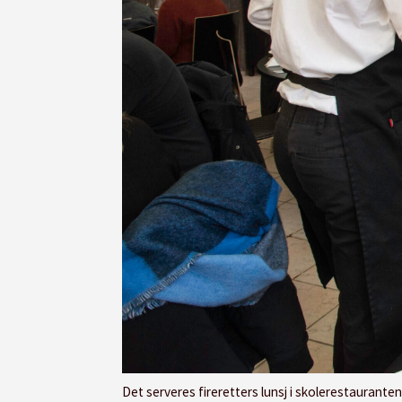
Det serveres fireretters lunsj i skolerestauranten