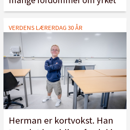
mange fordommer om yrket
VERDENS LÆRERDAG 30 ÅR
Herman er kortvokst. Han