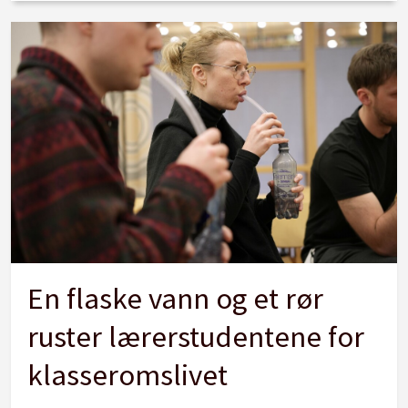
En flaske vann og et rør
ruster lærerstudentene for
klasseromslivet