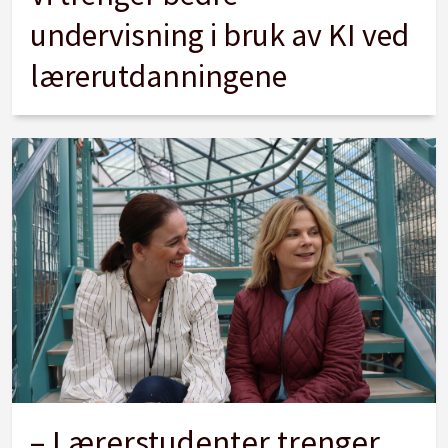
undervisning i bruk av KI ved
lærerutdanningene
– Lærerstudenter trenger