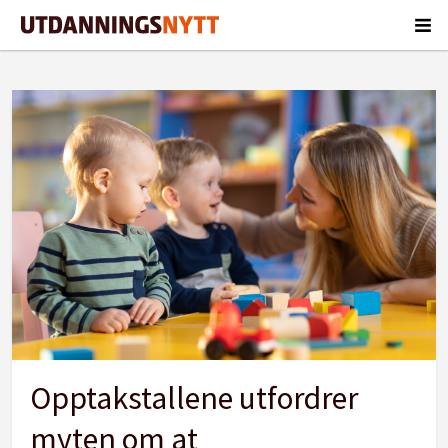
Tag:
lærerstudenter
Opptakstallene utfordrer
myten om at