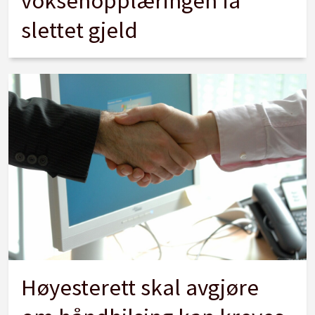
voksenopplæringen få
slettet gjeld
Høyesterett skal avgjøre