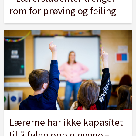
rom for prøving og feiling
Lærerne har ikke kapasitet
til å følge opp elevene –