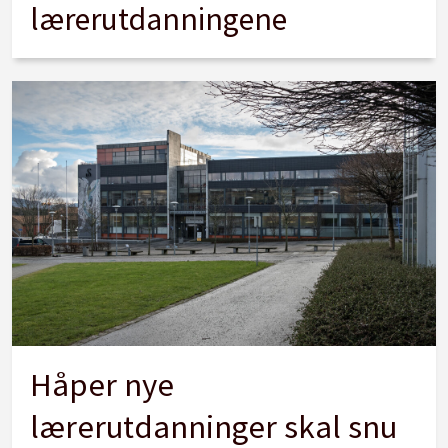
lærerutdanningene
Håper nye
lærerutdanninger skal snu