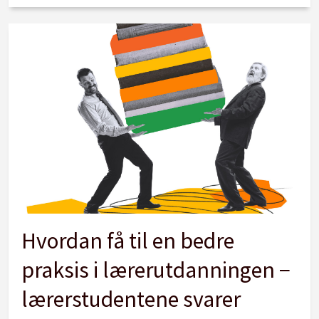
Hvordan få til en bedre
praksis i lærerutdanningen −
lærerstudentene svarer