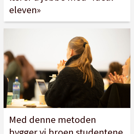
eleven»
Med denne metoden
bygger vi broen studentene