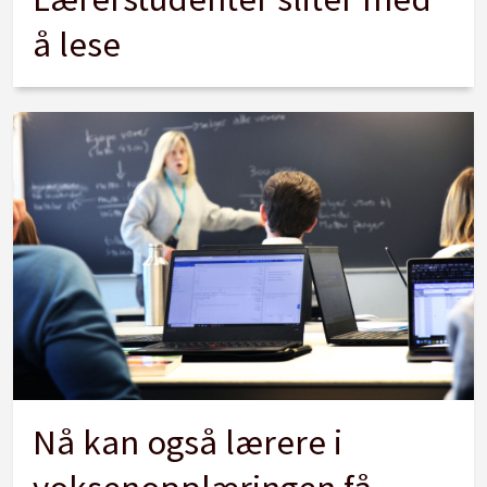
å lese
Nå kan også lærere i