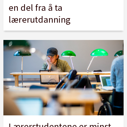
en del fra å ta
lærerutdanning
Lærerstudentene er minst