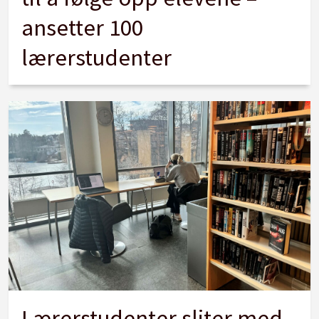
ansetter 100
lærerstudenter
Lærerstudenter sliter med