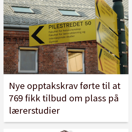
Nye opptakskrav førte til at
769 fikk tilbud om plass på
lærerstudier