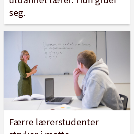
seg.
Færre lærerstudenter