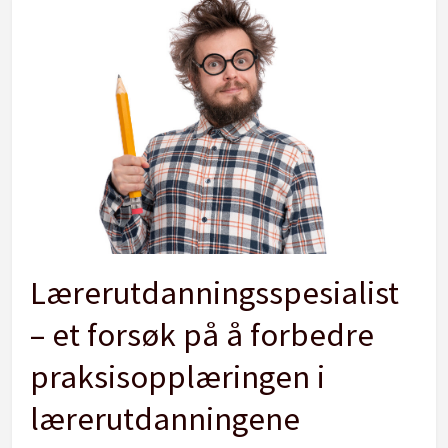
Lærerutdanningsspesialist
– et forsøk på å forbedre
praksisopplæringen i
lærerutdanningene