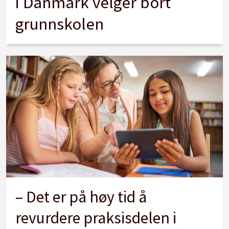
i Danmark velger bort
grunnskolen
– Det er på høy tid å
revurdere praksisdelen i