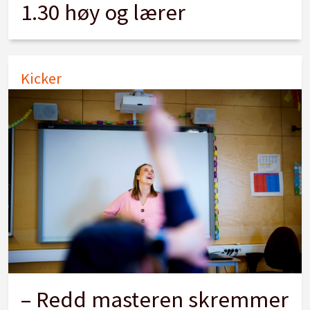
1.30 høy og lærer
Kicker
– Redd masteren skremmer