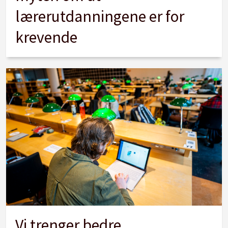
lærerutdanningene er for
krevende
Vi trenger bedre