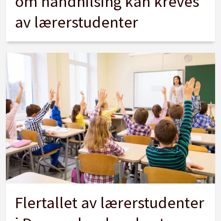
om håndhilsing kan kreves
av lærerstudenter
Flertallet av lærerstudenter