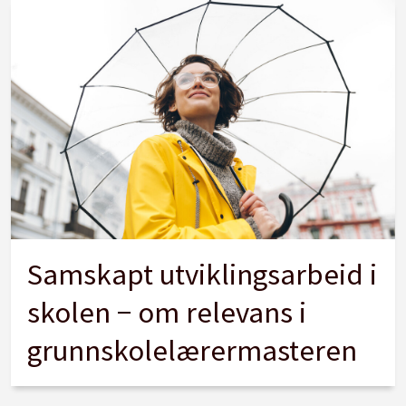
Samskapt utviklingsarbeid i
skolen − om relevans i
grunnskolelærermasteren