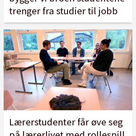
trenger fra studier til jobb
Lærerstudenter får øve seg
på lærerlivet med rollespill