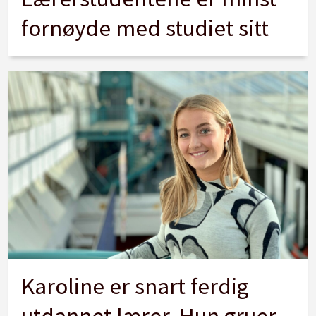
fornøyde med studiet sitt
Karoline er snart ferdig
utdannet lærer. Hun gruer