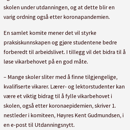
skolen under utdanningen, og at dette blir en
varig ordning også etter koronapandemien.
En samlet komite mener
det vil styrke
praksiskunnskapen og gjøre studentene bedre
forberedt til arbeidslivet. I tillegg vil det bidra til å
løse vikarbehovet på en god måte.
– Mange skoler sliter med å finne tilgjengelige,
kvalifiserte vikarer. Lærer- og lektorstudenter kan
være et viktig bidrag til å fylle vikarbehovet i
skolen, også etter koronaepidemien
, skriver 1.
nestleder i komiteen, Høyres Kent Gudmundsen, i
en e-post til Utdanningsnytt.