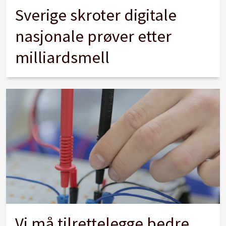
Sverige skroter digitale
nasjonale prøver etter
milliardsmell
Vi må tilrettelegge bedre