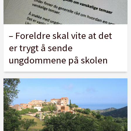
– Foreldre skal vite at det
er trygt å sende
ungdommene på skolen