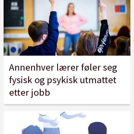
Annenhver lærer føler seg
fysisk og psykisk utmattet
etter jobb