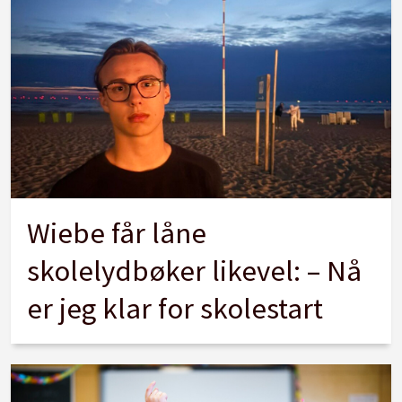
Wiebe får låne
skolelydbøker likevel: – Nå
er jeg klar for skolestart