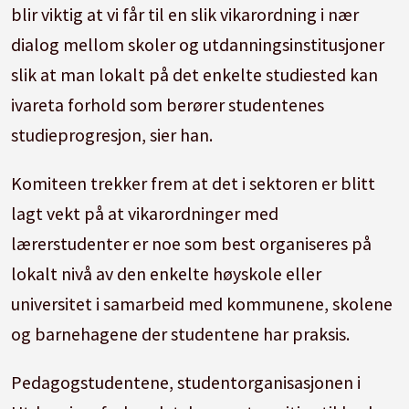
blir viktig at vi får til en slik vikarordning i nær
dialog mellom skoler og utdanningsinstitusjoner
slik at man lokalt på det enkelte studiested kan
ivareta forhold som berører studentenes
studieprogresjon
, sier han.
Komiteen trekker frem at det i sektoren er blitt
lagt vekt på at vikarordninger med
lærerstudenter er noe som best organiseres på
lokalt nivå av den enkelte høyskole eller
universitet i samarbeid med kommunene, skolene
og barnehagene der studentene har praksis.
Pedagogstudentene, studentorganisasjonen i