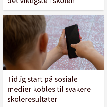
det viktigste i skolen
Tidlig start på sosiale
medier kobles til svakere
skoleresultater