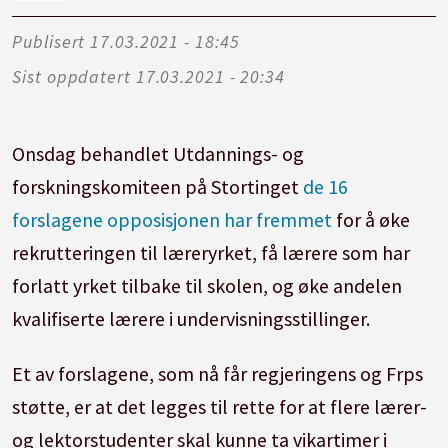
Publisert
17.03.2021 - 18:45
Sist oppdatert
17.03.2021 - 20:34
Onsdag behandlet Utdannings- og
forskningskomiteen på Stortinget
de 16
forslagene opposisjonen har fremmet
for å øke
rekrutteringen til læreryrket, få lærere som har
forlatt yrket tilbake til skolen, og øke andelen
kvalifiserte lærere i undervisningsstillinger.
Et av forslagene, som nå får regjeringens og Frps
støtte, er at det legges til rette for at flere lærer-
og lektorstudenter skal kunne ta vikartimer i