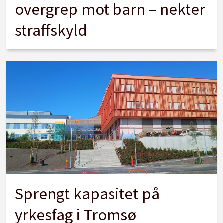
overgrep mot barn – nekter
straffskyld
Sprengt kapasitet på
yrkesfag i Tromsø