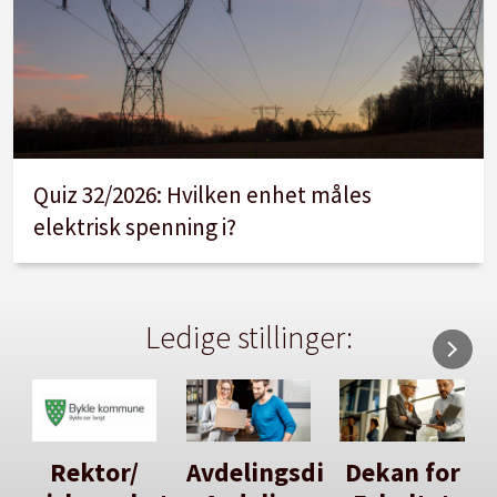
Quiz 32/2026: Hvilken enhet måles
elektrisk spenning i?
Ledige stillinger:
Avdelingsdirektør
Dekan for
Her kan