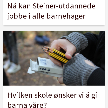
Nå kan Steiner-utdannede
jobbe i alle barnehager
Hvilken skole ønsker vi å gi
barna våre?