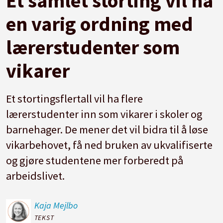
Et samlet storting vil ha
en varig ordning med
lærerstudenter som
vikarer
Et stortingsflertall vil ha flere
lærerstudenter inn som vikarer i skoler og
barnehager. De mener det vil bidra til å løse
vikarbehovet, få ned bruken av ukvalifiserte
og gjøre studentene mer forberedt på
arbeidslivet.
Kaja
Mejlbo
TEKST