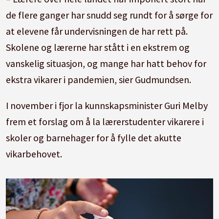
de flere ganger har snudd seg rundt for å sørge for
at elevene får undervisningen de har rett på.
Skolene og lærerne har stått i en ekstrem og
vanskelig situasjon, og mange har hatt behov for
ekstra vikarer i pandemien, sier Gudmundsen.
I november i fjor la kunnskapsminister Guri Melby
frem et forslag om å la lærerstudenter vikarere i
skoler og barnehager for å fylle det akutte
vikarbehovet.