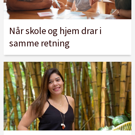
Når skole og hjem drar i
samme retning