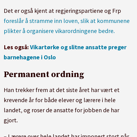
Det er også kjent at regjeringspartiene og Frp
foreslår å stramme inn loven, slik at kommunene
plikter å organisere vikarordningene bedre.
Les også:
Vikartørke og slitne ansatte preger
barnehagene i Oslo
Permanent ordning
Han trekker frem at det siste året har vært et
krevende år for både elever og lærere i hele
landet, og roser de ansatte for jobben de har
gjort.
– Lærere over hele landet har imponert stort når