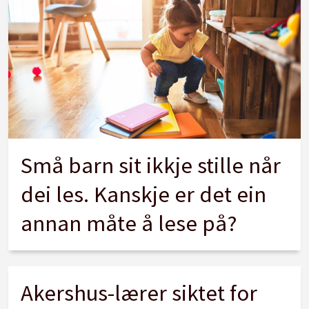
Små barn sit ikkje stille når
dei les. Kanskje er det ein
annan måte å lese på?
Akershus-lærer siktet for