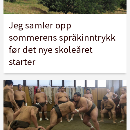
Jeg samler opp
sommerens språkinntrykk
før det nye skoleåret
starter