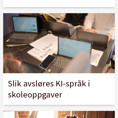
Slik avsløres KI-språk i
skoleoppgaver