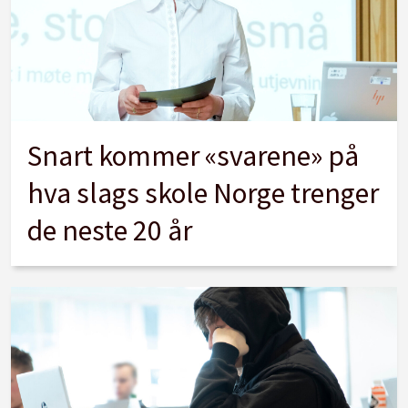
Snart kommer «svarene» på
hva slags skole Norge trenger
de neste 20 år