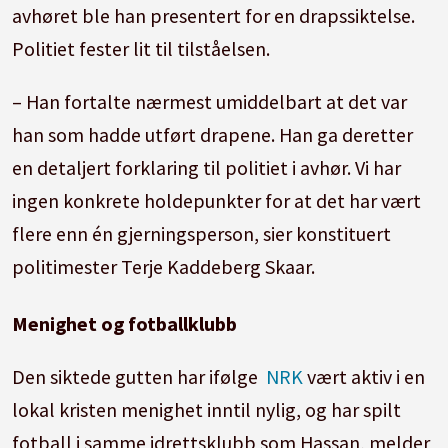
avhøret ble han presentert for en drapssiktelse.
Politiet fester lit til tilståelsen.
– Han fortalte nærmest umiddelbart at det var
han som hadde utført drapene. Han ga deretter
en detaljert forklaring til politiet i avhør. Vi har
ingen konkrete holdepunkter for at det har vært
flere enn én gjerningsperson, sier konstituert
politimester Terje Kaddeberg Skaar.
Menighet og fotballklubb
Den siktede gutten har ifølge
NRK
vært aktiv i en
lokal kristen menighet inntil nylig, og har spilt
fotball i samme idrettsklubb som Hassan, melder