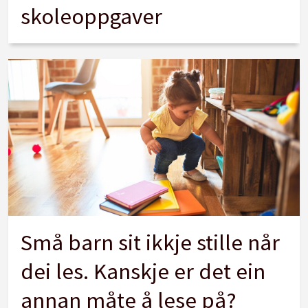
skoleoppgaver
Små barn sit ikkje stille når
dei les. Kanskje er det ein
annan måte å lese på?