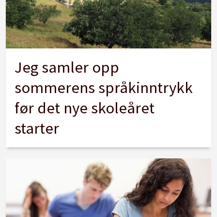
Jeg samler opp
sommerens språkinntrykk
før det nye skoleåret
starter