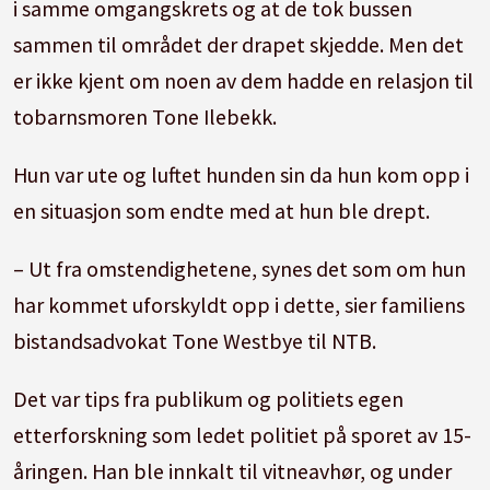
i samme omgangskrets og at de tok bussen
sammen til området der drapet skjedde. Men det
er ikke kjent om noen av dem hadde en relasjon til
tobarnsmoren Tone Ilebekk.
Hun var ute og luftet hunden sin da hun kom opp i
en situasjon som endte med at hun ble drept.
– Ut fra omstendighetene, synes det som om hun
har kommet uforskyldt opp i dette, sier familiens
bistandsadvokat Tone Westbye til NTB.
Det var tips fra publikum og politiets egen
etterforskning som ledet politiet på sporet av 15-
åringen. Han ble innkalt til vitneavhør, og under