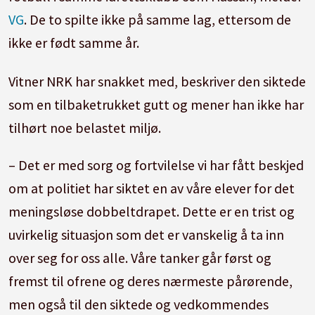
VG
. De to spilte ikke på samme lag, ettersom de
ikke er født samme år.
Vitner NRK har snakket med, beskriver den siktede
som en tilbaketrukket gutt og mener han ikke har
tilhørt noe belastet miljø.
– Det er med sorg og fortvilelse vi har fått beskjed
om at politiet har siktet en av våre elever for det
meningsløse dobbeltdrapet. Dette er en trist og
uvirkelig situasjon som det er vanskelig å ta inn
over seg for oss alle. Våre tanker går først og
fremst til ofrene og deres nærmeste pårørende,
men også til den siktede og vedkommendes