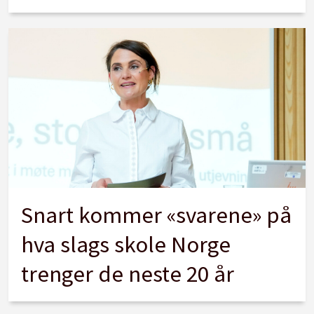
Snart kommer «svarene» på
hva slags skole Norge
trenger de neste 20 år