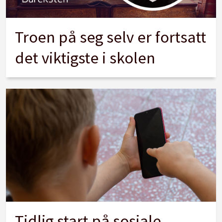
Troen på seg selv er fortsatt
det viktigste i skolen
Tidlig start på sosiale