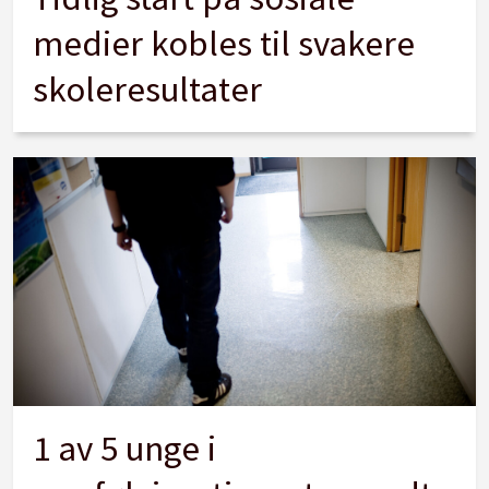
medier kobles til svakere
skoleresultater
1 av 5 unge i