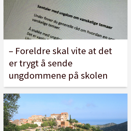
– Foreldre skal vite at det
er trygt å sende
ungdommene på skolen