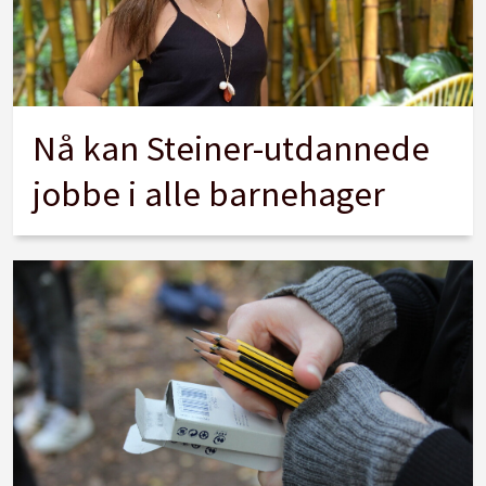
Nå kan Steiner-utdannede
jobbe i alle barnehager