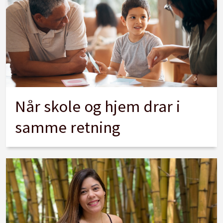
Når skole og hjem drar i
samme retning