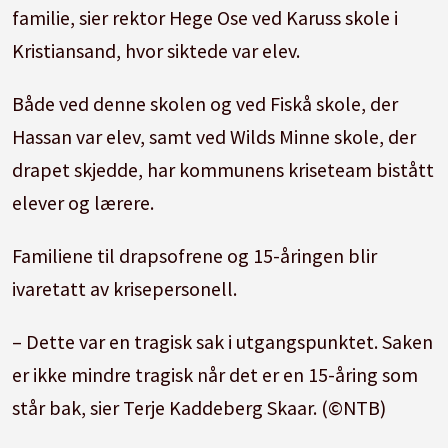
familie, sier rektor Hege Ose ved Karuss skole i
Kristiansand, hvor siktede var elev.
Både ved denne skolen og ved Fiskå skole, der
Hassan var elev, samt ved Wilds Minne skole, der
drapet skjedde, har kommunens kriseteam bistått
elever og
lærer
e.
Familiene til drapsofrene og 15-åringen blir
ivaretatt av krisepersonell.
– Dette var en tragisk sak i utgangspunktet. Saken
er ikke mindre tragisk når det er en 15-åring som
står bak, sier Terje Kaddeberg Skaar. (©NTB)