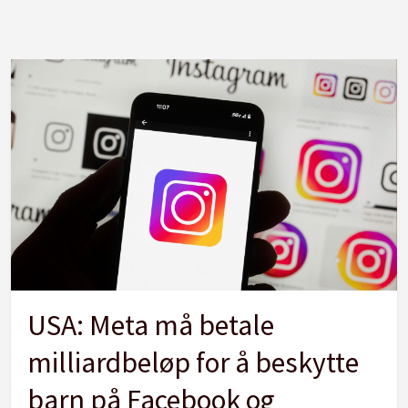
USA: Meta må betale
milliardbeløp for å beskytte
barn på Facebook og