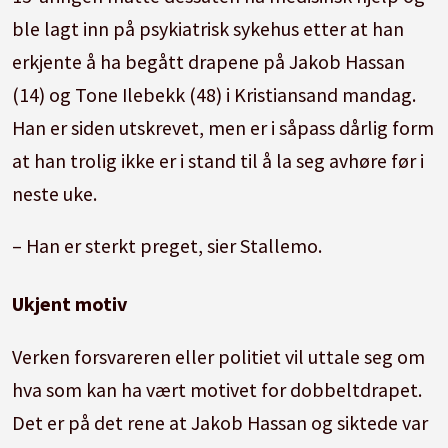
ble lagt inn på psykiatrisk sykehus etter at han
erkjente å ha begått drapene på Jakob Hassan
(14) og Tone Ilebekk (48) i Kristiansand mandag.
Han er siden utskrevet, men er i såpass dårlig form
at han trolig ikke er i stand til å la seg avhøre før i
neste uke.
– Han er sterkt preget, sier Stallemo.
Ukjent motiv
Verken forsvareren eller politiet vil uttale seg om
hva som kan ha vært motivet for dobbeltdrapet.
Det er på det rene at Jakob Hassan og siktede var