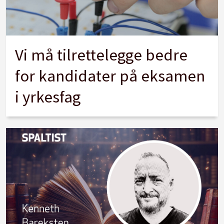
Vi må tilrettelegge bedre
for kandidater på eksamen
i yrkesfag