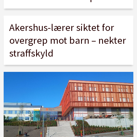
Akershus-lærer siktet for
overgrep mot barn – nekter
straffskyld