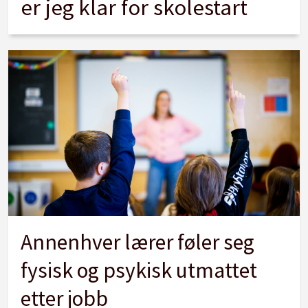
er jeg klar for skolestart
Annenhver lærer føler seg
fysisk og psykisk utmattet
etter jobb