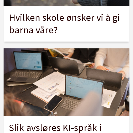
Hvilken skole ønsker vi å gi
barna våre?
Slik avsløres KI-språk i