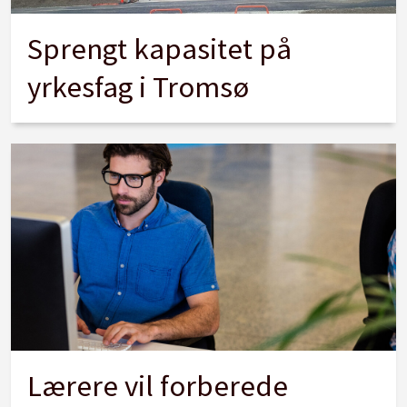
Sprengt kapasitet på
yrkesfag i Tromsø
Lærere vil forberede