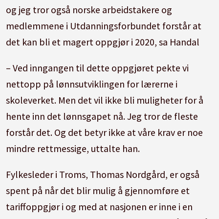
og jeg tror også norske arbeidstakere og
medlemmene i Utdanningsforbundet forstår at
det kan bli et magert oppgjør i 2020, sa Handal
– Ved inngangen til dette oppgjøret pekte vi
nettopp på lønnsutviklingen for lærerne i
skoleverket. Men det vil ikke bli muligheter for å
hente inn det lønnsgapet nå. Jeg tror de fleste
forstår det. Og det betyr ikke at våre krav er noe
mindre rettmessige, uttalte han.
Fylkesleder i Troms, Thomas Nordgård, er også
spent på når det blir mulig å gjennomføre et
tariffoppgjør i og med at nasjonen er inne i en