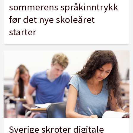
sommerens språkinntrykk
før det nye skoleåret
starter
Sverige skroter digitale