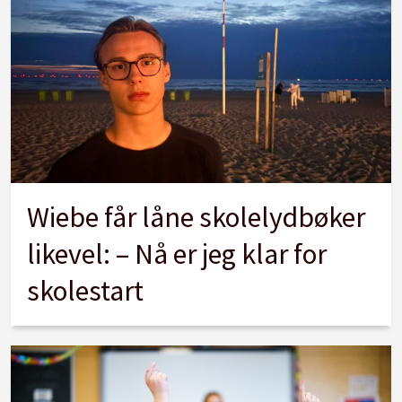
Wiebe får låne skolelydbøker
likevel: – Nå er jeg klar for
skolestart