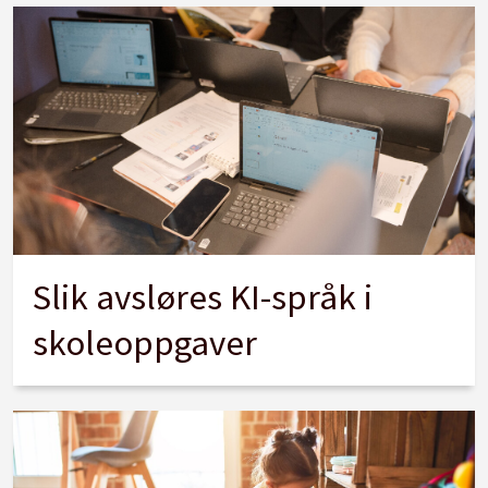
Slik avsløres KI-språk i
skoleoppgaver