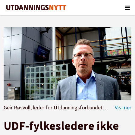
Geir Røsvoll, leder for Utdanningsforbundet Trøndelag.
F
UDF-fylkesledere ikke