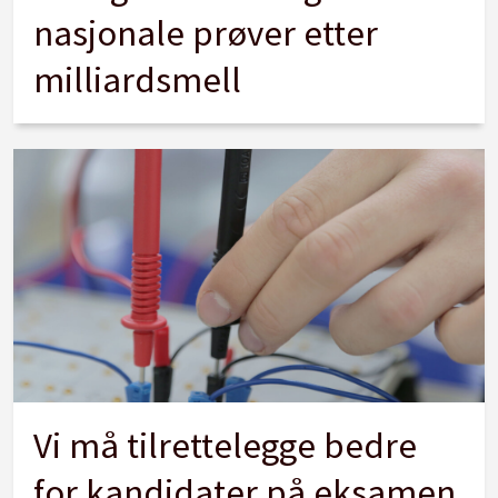
nasjonale prøver etter
milliardsmell
Vi må tilrettelegge bedre
for kandidater på eksamen