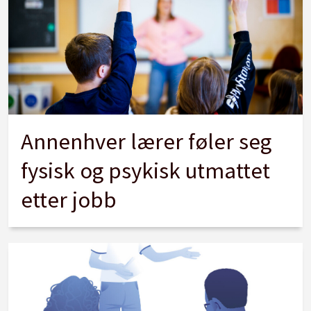
Annenhver lærer føler seg
fysisk og psykisk utmattet
etter jobb