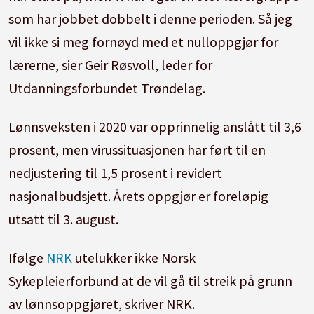
som har jobbet dobbelt i denne perioden. Så jeg
vil ikke si meg fornøyd med et nulloppgjør for
lærerne, sier Geir Røsvoll, leder for
Utdanningsforbundet Trøndelag.
Lønnsveksten i 2020 var opprinnelig anslått til 3,6
prosent, men virussituasjonen har ført til en
nedjustering til 1,5 prosent i revidert
nasjonalbudsjett. Årets oppgjør er foreløpig
utsatt til 3. august.
Ifølge
NRK
utelukker ikke Norsk
Sykepleierforbund at de vil gå til streik på grunn
av lønnsoppgjøret, skriver NRK.