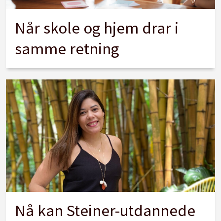
Når skole og hjem drar i
samme retning
Nå kan Steiner-utdannede