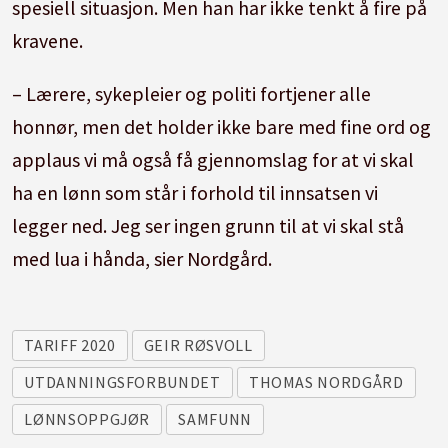
spesiell situasjon. Men han har ikke tenkt å fire på
kravene.
– Lærere, sykepleier og politi fortjener alle
honnør, men det holder ikke bare med fine ord og
applaus vi må også få gjennomslag for at vi skal
ha en lønn som står i forhold til innsatsen vi
legger ned. Jeg ser ingen grunn til at vi skal stå
med lua i hånda, sier Nordgård.
TARIFF 2020
GEIR RØSVOLL
UTDANNINGSFORBUNDET
THOMAS NORDGÅRD
LØNNSOPPGJØR
SAMFUNN