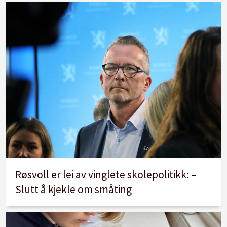
Røsvoll er lei av vinglete skolepolitikk: –
Slutt å kjekle om småting