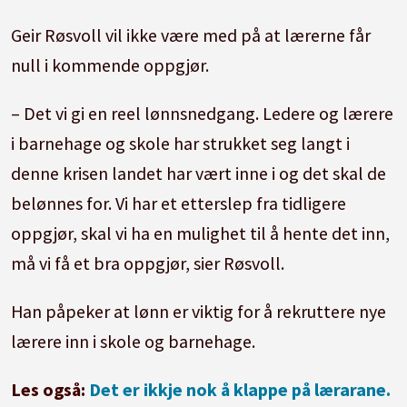
Geir Røsvoll vil ikke være med på at lærerne får
null i kommende oppgjør.
– Det vi gi en reel lønnsnedgang. Ledere og lærere
i barnehage og skole har strukket seg langt i
denne krisen landet har vært inne i og det skal de
belønnes for. Vi har et etterslep fra tidligere
oppgjør, skal vi ha en mulighet til å hente det inn,
må vi få et bra oppgjør, sier Røsvoll.
Han påpeker at lønn er viktig for å rekruttere nye
lærere inn i skole og barnehage.
Les også:
Det er ikkje nok å klappe på lærarane.