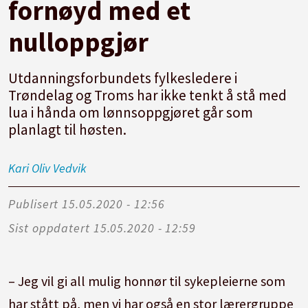
fornøyd med et
nulloppgjør
Utdanningsforbundets fylkesledere i
Trøndelag og Troms har ikke tenkt å stå med
lua i hånda om lønnsoppgjøret går som
planlagt til høsten.
Kari Oliv
Vedvik
Publisert
15.05.2020 - 12:56
Sist oppdatert
15.05.2020 - 12:59
– Jeg vil gi all mulig honnør til sykepleierne som
har stått på, men vi har også en stor lærergruppe