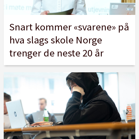
Snart kommer «svarene» på
hva slags skole Norge
trenger de neste 20 år