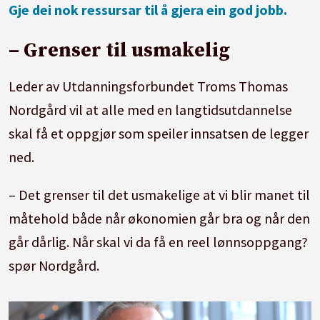
Gje dei nok ressursar til å gjera ein god jobb.
– Grenser til usmakelig
Leder av Utdanningsforbundet Troms Thomas
Nordgård vil at alle med en langtidsutdannelse
skal få et oppgjør som speiler innsatsen de legger
ned.
– Det grenser til det usmakelige at vi blir manet til
måtehold både når økonomien går bra og når den
går dårlig. Når skal vi da få en reel lønnsoppgang?
spør Nordgård.