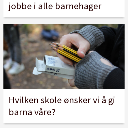
jobbe i alle barnehager
Hvilken skole ønsker vi å gi
barna våre?