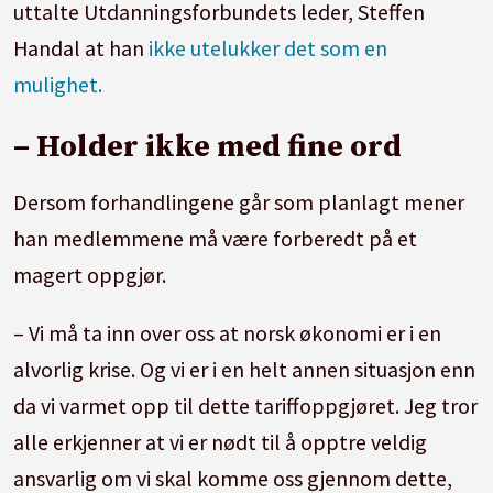
uttalte Utdanningsforbundets leder, Steffen
Handal at han
ikke utelukker det som en
mulighet.
– Holder ikke med fine ord
Dersom forhandlingene går som planlagt mener
han medlemmene må være forberedt på et
magert oppgjør.
– Vi må ta inn over oss at norsk økonomi er i en
alvorlig krise. Og vi er i en helt annen situasjon enn
da vi varmet opp til dette tariffoppgjøret. Jeg tror
alle erkjenner at vi er nødt til å opptre veldig
ansvarlig om vi skal komme oss gjennom dette,