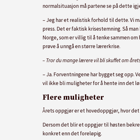
normalsituasjon må partene se på dette igj
– Jeg har et realistisk forhold til dette. 
press. Det er faktisk krisestemning. Så man 
Norge, som er villig til å tenke sammen om
prøve å unngå en større lærerkrise.
– Tror du mange lærere vil bli skuffet om året
– Ja. Forventningene har bygget seg opp. V
vil ikke bli muligheter for å hente inn det l
Flere muligheter
Årets oppgjør er et hovedoppgjør, hvor det i
Dersom det blir et oppgjør til høsten bekre
konkret enn det foreløpig.