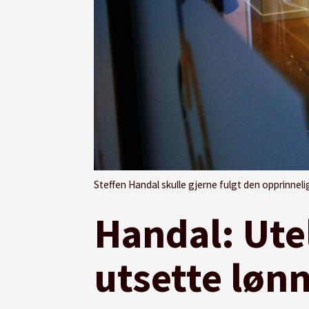
Steffen Handal skulle gjerne fulgt den opprinnelige planen i
Handal: Ute
utsette løn