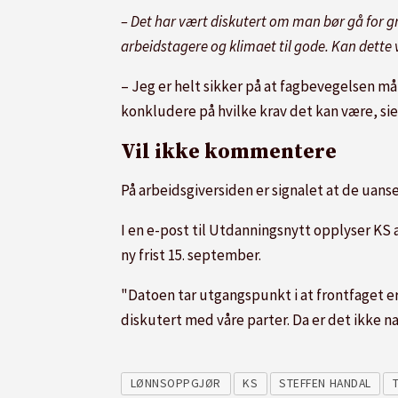
– Det har vært diskutert om man bør gå for 
arbeidstagere og klimaet til gode. Kan dette 
– Jeg er helt sikker på at fagbevegelsen må 
konkludere på hvilke krav det kan være, sie
Vil ikke kommentere
På arbeidsgiversiden er signalet at de uans
I en e-post til Utdanningsnytt opplyser KS
ny frist 15. september.
"Datoen tar utgangspunkt i at frontfaget er
diskutert med våre parter. Da er det ikke n
LØNNSOPPGJØR
KS
STEFFEN HANDAL