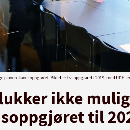
 lønnsoppgjøret. Bildet er fra oppgjøret i 2019, med UDF-lederen på den ene siden av bo
lukker ikke mulig
nsoppgjøret til 20