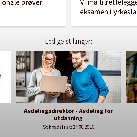
Vi må tilrettelegg
sjonale prøver
eksamen i yrkesf
Ledige stillinger:
Avdelingsdirektør - Avdeling for
utdanning
Søknadsfrist: 24.08.2026