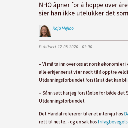
NHO åpner for å hoppe over året
sier han ikke utelukker det so
Kaja
Mejlbo
Publisert
12.05.2020 - 01:00
– Vi må ta inn over oss at norsk økonomi er i 
alle erkjenner at vi er nødt til å opptre v
Utdanningsforbundet forstår at det kan bli 
– Sånn sett har jeg forståelse for både det S
Utdanningsforbundet.
Det Handal refererer til er et intervju hos
D
rett til neste, - og en sak hos
frifagbevegels