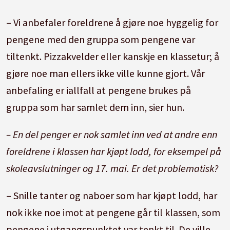
– Vi anbefaler foreldrene å gjøre noe hyggelig for
pengene med den gruppa som pengene var
tiltenkt. Pizzakvelder eller kanskje en klassetur; å
gjøre noe man ellers ikke ville kunne gjort. Vår
anbefaling er iallfall at pengene brukes på
gruppa som har samlet dem inn, sier hun.
– En del penger er nok samlet inn ved at andre enn
foreldrene i klassen har kjøpt lodd, for eksempel på
skoleavslutninger og 17. mai. Er det problematisk?
– Snille tanter og naboer som har kjøpt lodd, har
nok ikke noe imot at pengene går til klassen, som
pengene i utgangspunktet var tenkt til. De ville