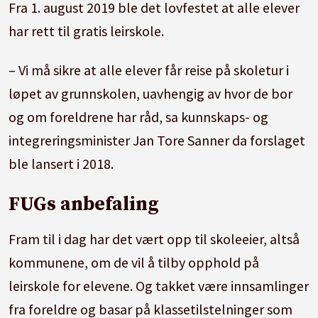
Fra 1. august 2019 ble det lovfestet at alle elever
har rett til gratis leirskole.
– Vi må sikre at alle elever får reise på skoletur i
løpet av grunnskolen, uavhengig av hvor de bor
og om foreldrene har råd, sa kunnskaps- og
integreringsminister Jan Tore Sanner da forslaget
ble lansert i 2018.
FUGs anbefaling
Fram til i dag har det vært opp til skoleeier, altså
kommunene, om de vil å tilby opphold på
leirskole for elevene. Og takket være innsamlinger
fra foreldre og basar på klassetilstelninger som