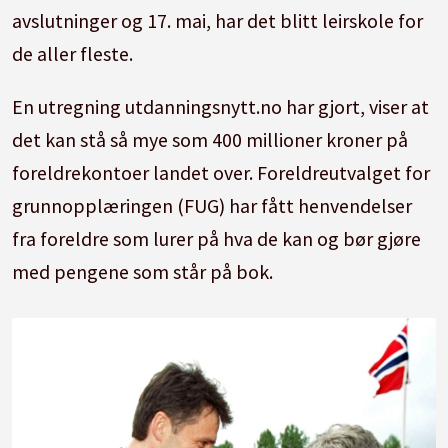
avslutninger og 17. mai, har det blitt leirskole for
de aller fleste.
En utregning utdanningsnytt.no har gjort, viser at
det kan stå så mye som 400 millioner kroner på
foreldrekontoer landet over. Foreldreutvalget for
grunnopplæringen (FUG) har fått henvendelser
fra foreldre som lurer på hva de kan og bør gjøre
med pengene som står på bok.