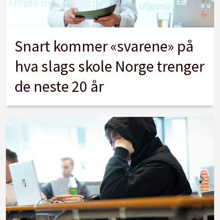
Snart kommer «svarene» på
hva slags skole Norge trenger
de neste 20 år