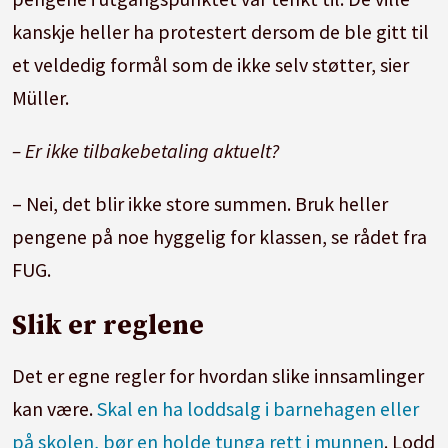
kanskje heller ha protestert dersom de ble gitt til
et veldedig formål som de ikke selv støtter, sier
Müller.
– Er ikke tilbakebetaling aktuelt?
– Nei, det blir ikke store summen. Bruk heller
pengene på noe hyggelig for klassen, se rådet fra
FUG.
Slik er reglene
Det er egne regler for hvordan slike innsamlinger
kan være.
Skal en ha loddsalg i barnehagen eller
på skolen, bør en holde tunga rett i munnen
. Lodd