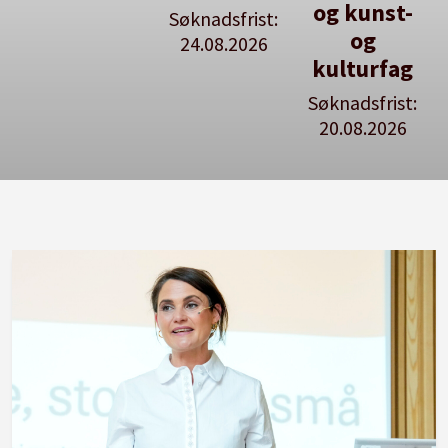
og kunst-
Søknadsfrist:
Se våre
og
24.08.2026
stillingspakker
kulturfag
Søknadsfrist:
20.08.2026