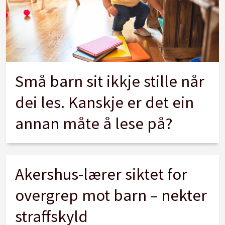
Små barn sit ikkje stille når
dei les. Kanskje er det ein
annan måte å lese på?
Akershus-lærer siktet for
overgrep mot barn – nekter
straffskyld