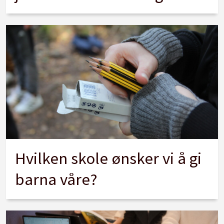
Hvilken skole ønsker vi å gi
barna våre?