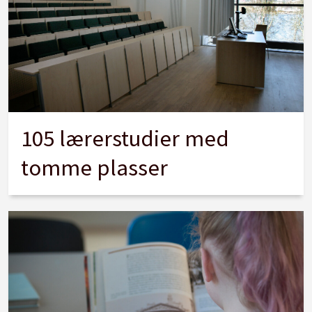
105 lærerstudier med
tomme plasser