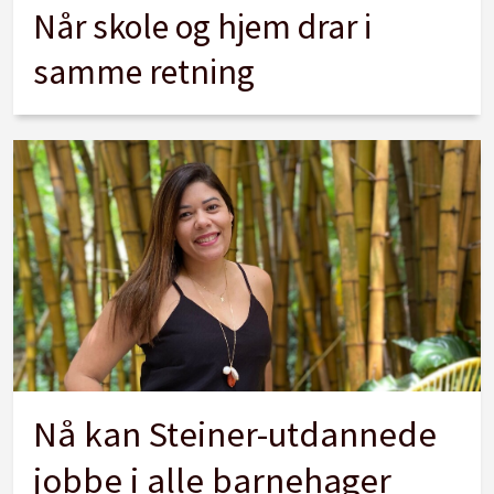
Når skole og hjem drar i
samme retning
Nå kan Steiner-utdannede
jobbe i alle barnehager