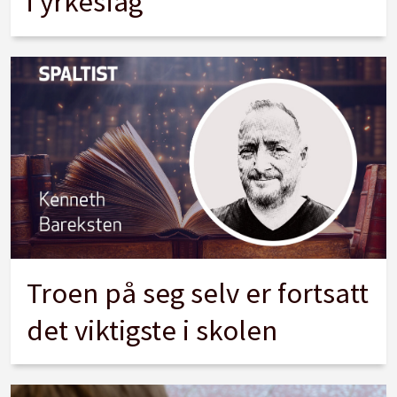
i yrkesfag
Troen på seg selv er fortsatt
det viktigste i skolen