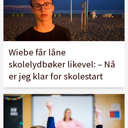
Wiebe får låne
skolelydbøker likevel: – Nå
er jeg klar for skolestart