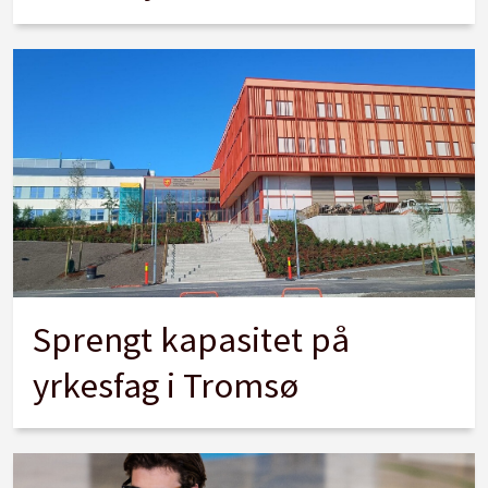
Sprengt kapasitet på
yrkesfag i Tromsø