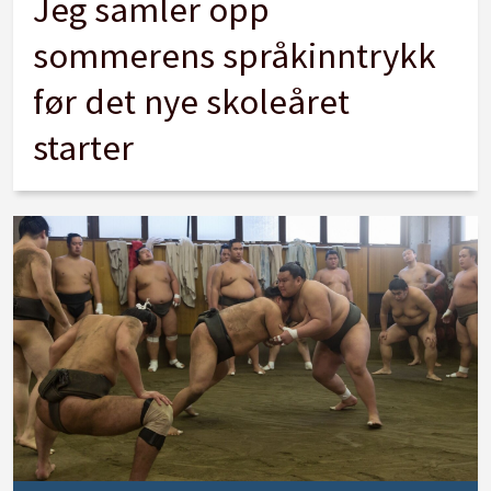
Jeg samler opp
sommerens språkinntrykk
før det nye skoleåret
starter