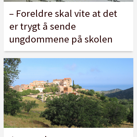
– Foreldre skal vite at det
er trygt å sende
ungdommene på skolen