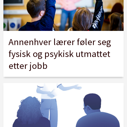
Annenhver lærer føler seg
fysisk og psykisk utmattet
etter jobb