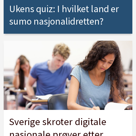
Ukens quiz: I hvilket land er
sumo nasjonalidretten?
Sverige skroter digitale
nasjonale prøver etter