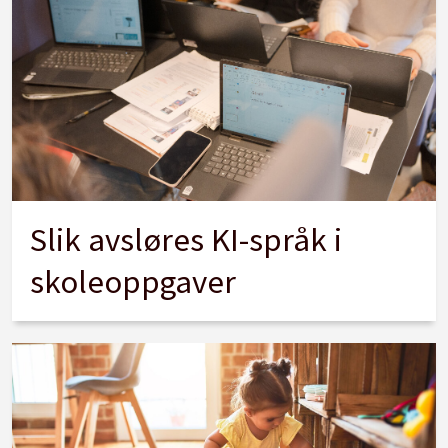
Slik avsløres KI-språk i
skoleoppgaver