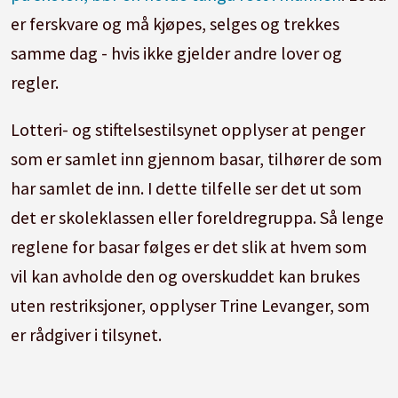
er ferskvare og må kjøpes, selges og trekkes
samme dag - hvis ikke gjelder andre lover og
regler.
Lotteri- og stiftelsestilsynet opplyser at penger
som er samlet inn gjennom basar, tilhører de som
har samlet de inn. I dette tilfelle ser det ut som
det er skoleklassen eller foreldregruppa. Så lenge
reglene for basar følges er det slik at hvem som
vil kan avholde den og overskuddet kan brukes
uten restriksjoner, opplyser Trine Levanger, som
er rådgiver i tilsynet.