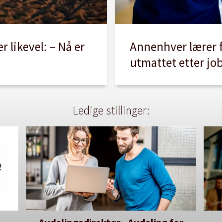
Annenhver lærer f
 likevel: – Nå er
utmattet etter jo
Ledige stillinger: