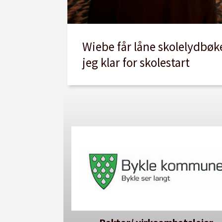
Wiebe får låne skolelydbøker
jeg klar for skolestart