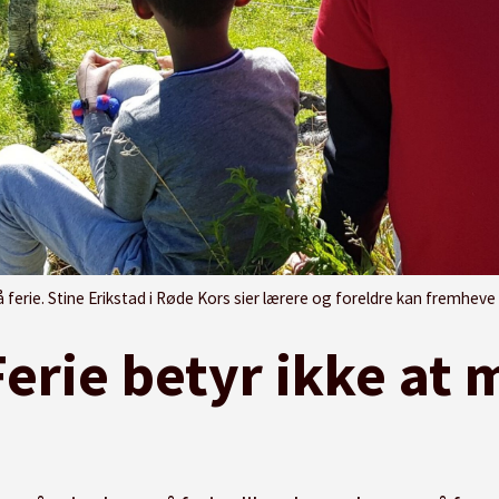
lærere og foreldre kan fremheve overfor barna at ferie ikke trenger å betyr å reise avgårde. Her fra en av Røde Kors' ferietilb
Ferie betyr ikke at