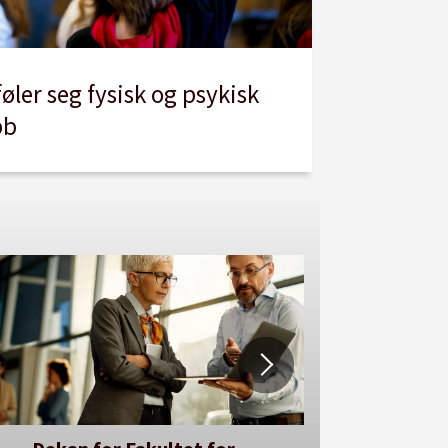
øler seg fysisk og psykisk
bb