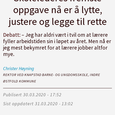
oppgave nå er å lytte,
justere og legge til rette
Debatt:
– Jeg har aldri vært i tvil om at lærere
fyller arbeidstiden sin i løpet av året. Men nå er
jeg mest bekymret for at lærere jobber altfor
mye.
Christer
Høyning
REKTOR VED KNAPSTAD BARNE- OG UNGDOMSSKOLE, INDRE
ØSTFOLD KOMMUNE
Publisert
30.03.2020 - 17:52
Sist oppdatert
31.03.2020 - 13:02