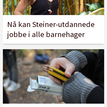
Nå kan Steiner-utdannede
jobbe i alle barnehager