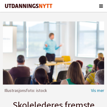
Illustrasjonsfoto: istock
Skolelederes fremste