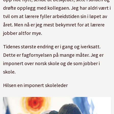
drøfte opplegg med kollegaen. Jeg har aldri vært i
tvil om at lærere fyller arbeidstiden sin i løpet av
året. Men nå er jeg mest bekymret for at lærere
jobber altfor mye.
Tidenes største endring er i gang og iverksatt.
Dette er fagfornyelsen på mange måter. Jeg er
imponert over norsk skole og de som jobber i
skole.
Hilsen en imponert skoleleder