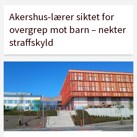
Akershus-lærer siktet for
overgrep mot barn – nekter
straffskyld