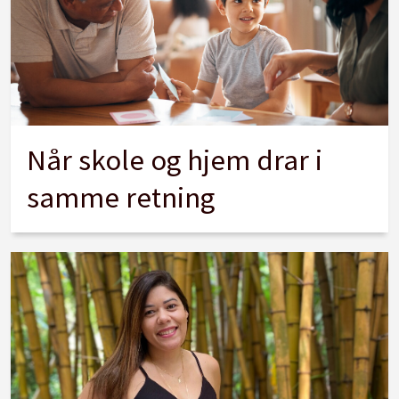
Når skole og hjem drar i
samme retning