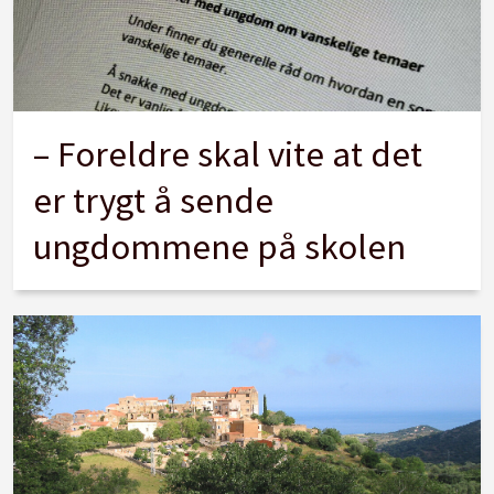
– Foreldre skal vite at det
er trygt å sende
ungdommene på skolen