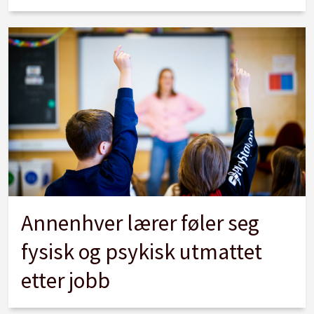
Annenhver lærer føler seg
fysisk og psykisk utmattet
etter jobb