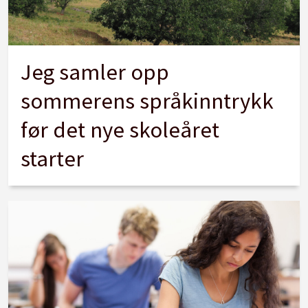
Jeg samler opp
sommerens språkinntrykk
før det nye skoleåret
starter