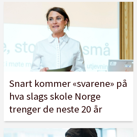
Snart kommer «svarene» på
hva slags skole Norge
trenger de neste 20 år