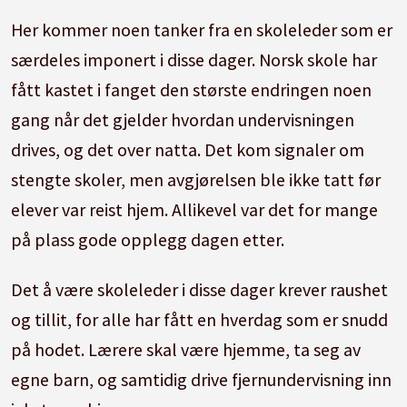
Her kommer noen tanker fra en skoleleder som er
særdeles imponert i disse dager. Norsk skole har
fått kastet i fanget den største endringen noen
gang når det gjelder hvordan undervisningen
drives, og det over natta. Det kom signaler om
stengte skoler, men avgjørelsen ble ikke tatt før
elever var reist hjem. Allikevel var det for mange
på plass gode opplegg dagen etter.
Det å være skoleleder i disse dager krever raushet
og tillit, for alle har fått en hverdag som er snudd
på hodet. Lærere skal være hjemme, ta seg av
egne barn, og samtidig drive fjernundervisning inn