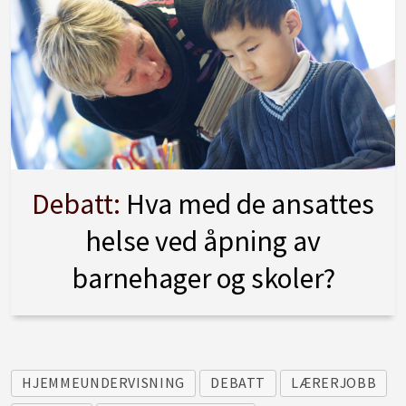
Debatt:
Hva med de ansattes
helse ved åpning av
barnehager og skoler?
HJEMMEUNDERVISNING
DEBATT
LÆRERJOBB