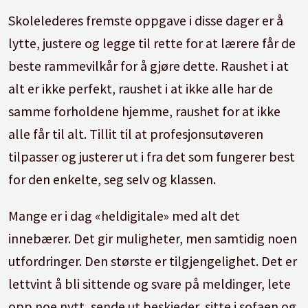
Skolelederes fremste oppgave i disse dager er å
lytte, justere og legge til rette for at lærere får de
beste rammevilkår for å gjøre dette. Raushet i at
alt er ikke perfekt, raushet i at ikke alle har de
samme forholdene hjemme, raushet for at ikke
alle får til alt. Tillit til at profesjonsutøveren
tilpasser og justerer ut i fra det som fungerer best
for den enkelte, seg selv og klassen.
Mange er i dag «heldigitale» med alt det
innebærer. Det gir muligheter, men samtidig noen
utfordringer. Den største er tilgjengelighet. Det er
lettvint å bli sittende og svare på meldinger, lete
opp noe nytt, sende ut beskjeder, sitte i sofaen og