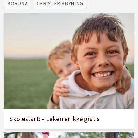
KORONA
CHRISTER HØYNING
Skolestart: – Leken er ikke gratis