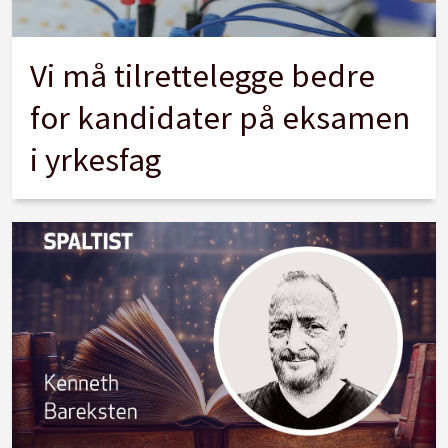
Vi må tilrettelegge bedre
for kandidater på eksamen
i yrkesfag