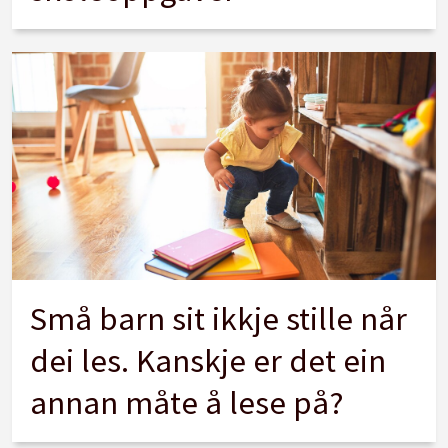
Små barn sit ikkje stille når
dei les. Kanskje er det ein
annan måte å lese på?