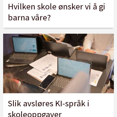
Hvilken skole ønsker vi å gi
barna våre?
Slik avsløres KI-språk i
skoleoppgaver