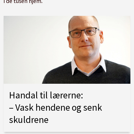
i de tusen hjem.
Handal til lærerne:
– Vask hendene og senk
skuldrene