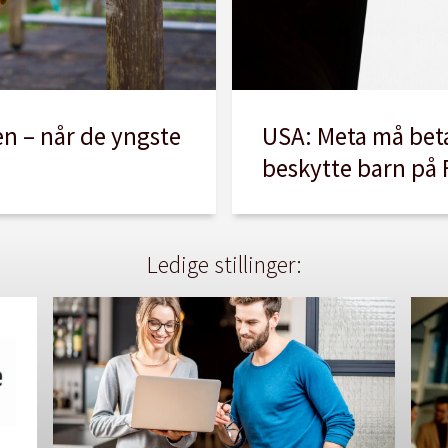
USA: Meta må beta
en – når de yngste
beskytte barn på
Ledige stillinger: