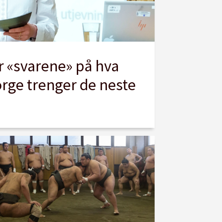
 «svarene» på hva
orge trenger de neste