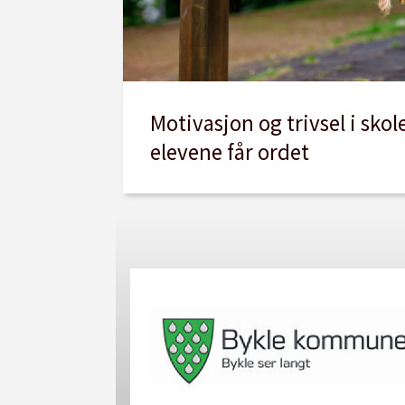
Motivasjon og trivsel i skol
elevene får ordet