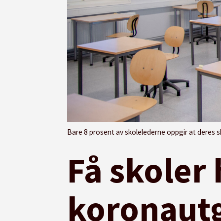
Bare 8 prosent av skolelederne oppgir at deres 
Få skoler 
koronautg