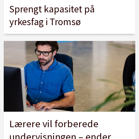
Sprengt kapasitet på
yrkesfag i Tromsø
Lærere vil forberede
undervisningen – ender