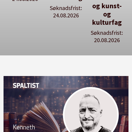
og kunst-
Søknadsfrist:
Se våre
og
24.08.2026
stillingspakker
kulturfag
Søknadsfrist:
20.08.2026