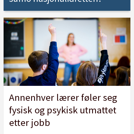
Annenhver lærer føler seg
fysisk og psykisk utmattet
etter jobb