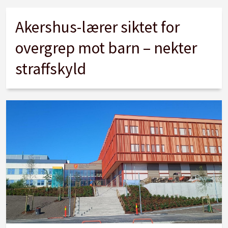
Akershus-lærer siktet for
overgrep mot barn – nekter
straffskyld