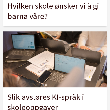
Hvilken skole ønsker vi å gi
barna våre?
Slik avsløres KI-språk i
skoleoppgaver