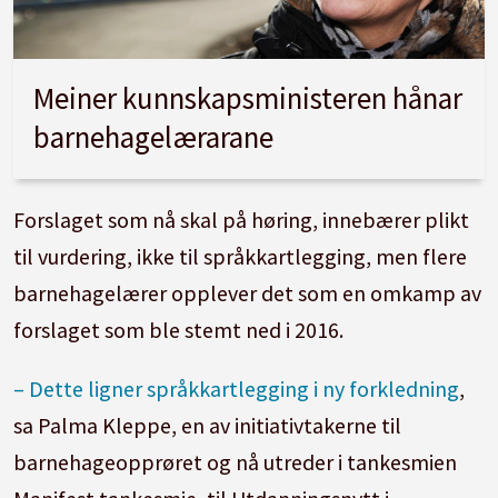
Meiner kunnskapsministeren hånar
barnehagelærarane
Forslaget som nå skal på høring, innebærer plikt
til vurdering, ikke til språkkartlegging, men flere
barnehagelærer opplever det som en omkamp av
forslaget som ble stemt ned i 2016.
– Dette ligner språkkartlegging i ny forkledning
,
sa Palma Kleppe, en av initiativtakerne til
barnehageopprøret og nå utreder i tankesmien