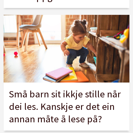
Små barn sit ikkje stille når
dei les. Kanskje er det ein
annan måte å lese på?