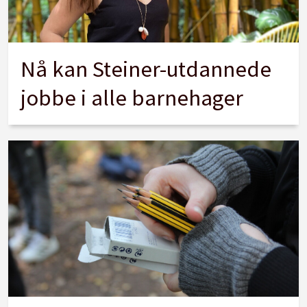
Nå kan Steiner-utdannede
jobbe i alle barnehager