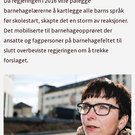
Da regjeringen i 2016 ville pålegge
barnehagelærerne å kartlegge alle barns språk
før skolestart, skapte det en storm av reaksjoner.
Det mobiliserte til barnehageopprøret der
ansatte og fagpersoner på barnehagefeltet til
slutt overbeviste regjeringen om å trekke
forslaget.