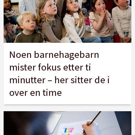
Noen barnehagebarn
mister fokus etter ti
minutter – her sitter de i
over en time