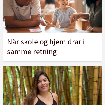
Når skole og hjem drar i
samme retning