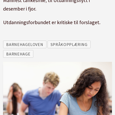
Manifest tankesmie, til Utdanningsnytt i
desember i fjor.
Utdanningsforbundet er kritiske til forslaget.
BARNEHAGELOVEN
SPRÅKOPPLÆRING
BARNEHAGE