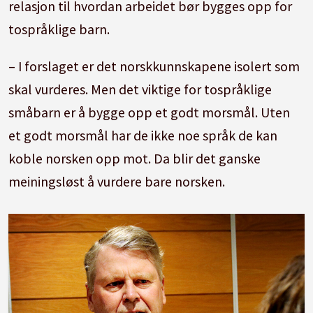
relasjon til hvordan arbeidet bør bygges opp for
tospråklige barn.
– I forslaget er det norskkunnskapene isolert som
skal vurderes. Men det viktige for tospråklige
småbarn er å bygge opp et godt morsmål. Uten
et godt morsmål har de ikke noe språk de kan
koble norsken opp mot. Da blir det ganske
meiningsløst å vurdere bare norsken.