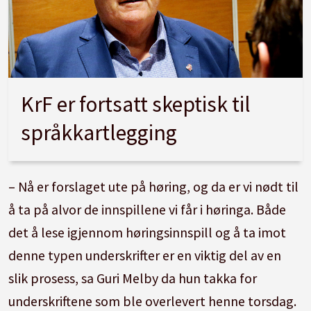
KrF er fortsatt skeptisk til
språkkartlegging
– Nå er forslaget ute på høring, og da er vi nødt til
å ta på alvor de innspillene vi får i høringa. Både
det å lese igjennom høringsinnspill og å ta imot
denne typen underskrifter er en viktig del av en
slik prosess, sa Guri Melby da hun takka for
underskriftene som ble overlevert henne torsdag.