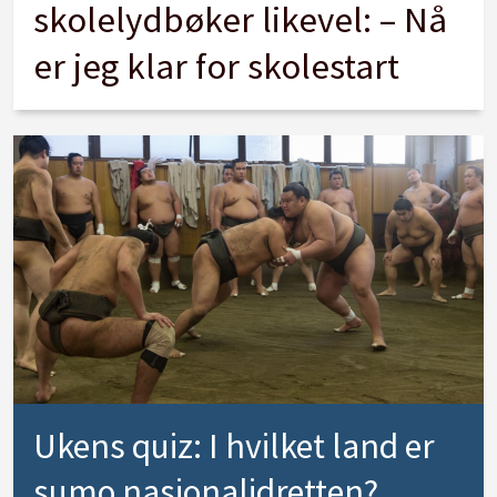
skolelydbøker likevel: – Nå
er jeg klar for skolestart
Ukens quiz: I hvilket land er
sumo nasjonalidretten?