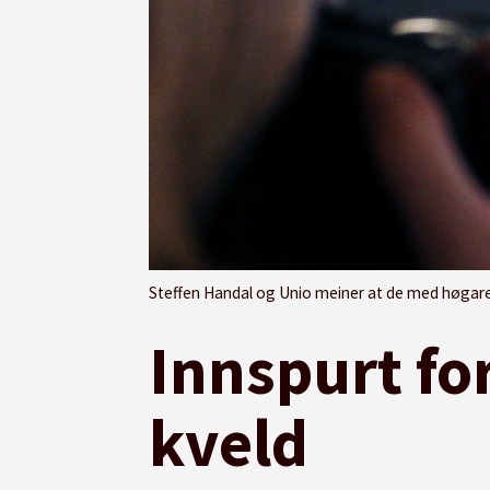
Steffen Handal og Unio meiner at de med høgare u
Innspurt fo
kveld