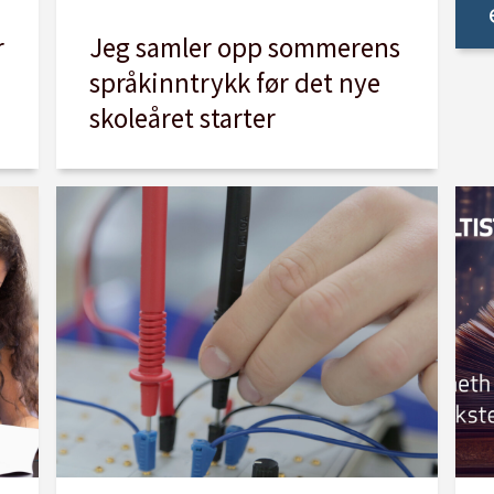
r
Jeg samler opp sommerens
språkinntrykk før det nye
skoleåret starter