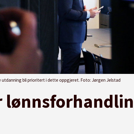
tdanning bli prioritert i dette oppgjeret. Foto: Jørgen Jelstad
r lønnsforhandlin