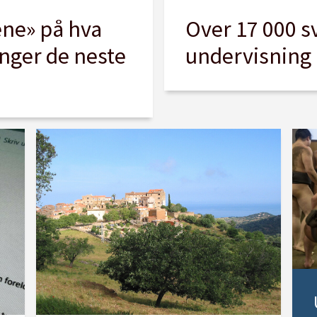
ne» på hva
Over 17 000 s
enger de neste
undervisning 