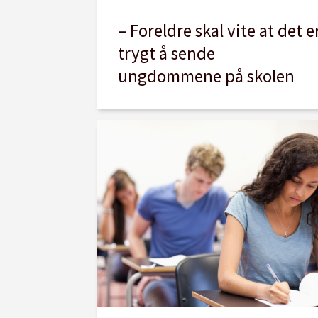
– Foreldre skal vite at det e
trygt å sende
ungdommene på skolen