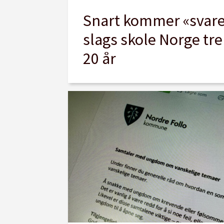
Snart kommer «svare
slags skole Norge tr
20 år