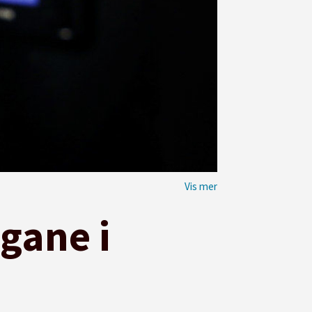
gane i