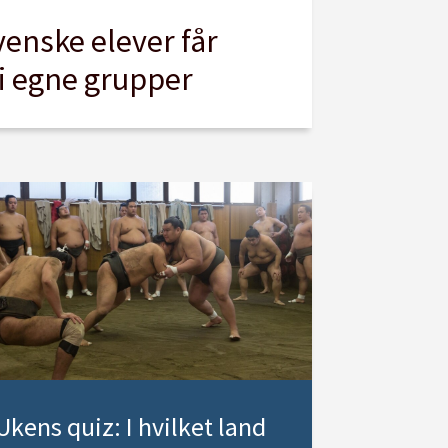
venske elever får
i egne grupper
Ukens quiz: I hvilket land