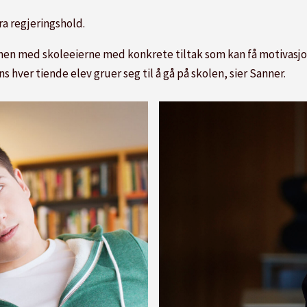
ra regjeringshold.
n med skoleeierne med konkrete tiltak som kan få motivasjon
s hver tiende elev gruer seg til å gå på skolen, sier Sanner.