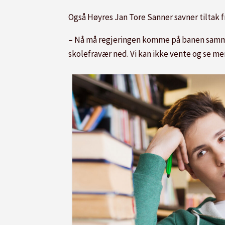
Også Høyres Jan Tore Sanner savner tiltak f
– Nå må regjeringen komme på banen samme
skolefravær ned. Vi kan ikke vente og se men