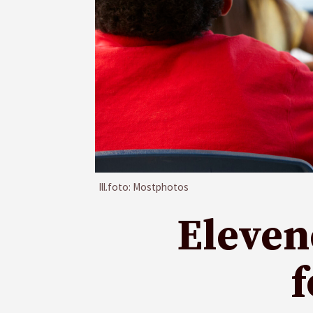
Ill.foto: Mostphotos
Eleven
f