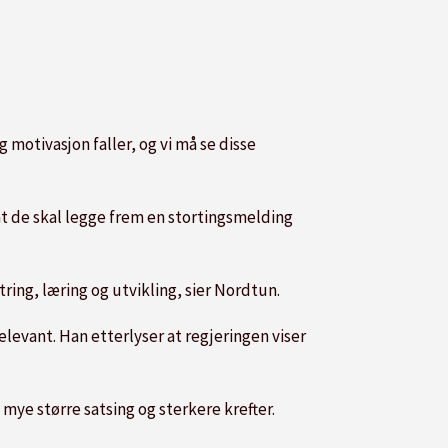
 motivasjon faller, og vi må se disse
at de skal legge frem en stortingsmelding
ring, læring og utvikling, sier Nordtun.
elevant. Han etterlyser at regjeringen viser
mye større satsing og sterkere krefter.