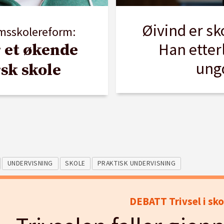
Øivind er sko
msskolereform:
Han etter
 et økende
ung
sk skole
UNDERVISNING
SKOLE
PRAKTISK UNDERVISNING
DEBATT Trivsel i sko