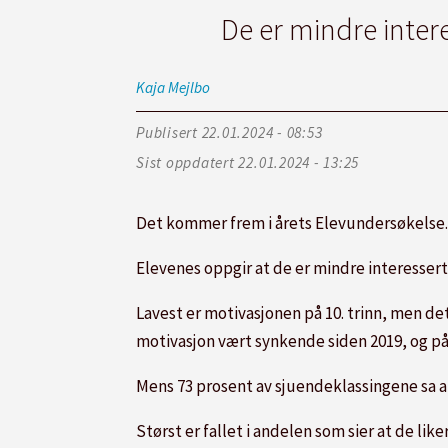
De er mindre intere
Kaja
Mejlbo
Publisert
22.01.2024 - 08:53
Sist oppdatert
22.01.2024 - 13:25
Det kommer frem i årets Elevundersøkelse. O
Elevenes oppgir at de er mindre interessert i
Lavest er motivasjonen på 10. trinn, men det
motivasjon vært synkende siden 2019, og på 1
Mens 73 prosent av sjuendeklassingene sa at 
Størst er fallet i andelen som sier at de liker