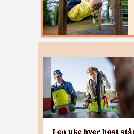
I en uke hver høst stå