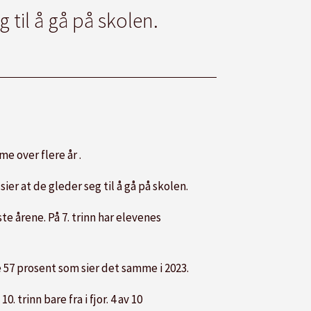
 til å gå på skolen.
e over flere år .
ier at de gleder seg til å gå på skolen.
te årene. På 7. trinn har elevenes
re 57 prosent som sier det samme i 2023.
. trinn bare fra i fjor. 4 av 10