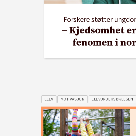
Forskere støtter ungdo
– Kjedsomhet er
fenomen i nor
ELEV
MOTIVASJON
ELEVUNDERSØKELSEN