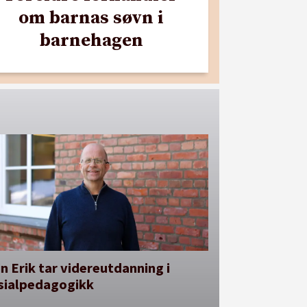
om barnas søvn i
barnehagen
n Erik tar videreutdanning i
sialpedagogikk