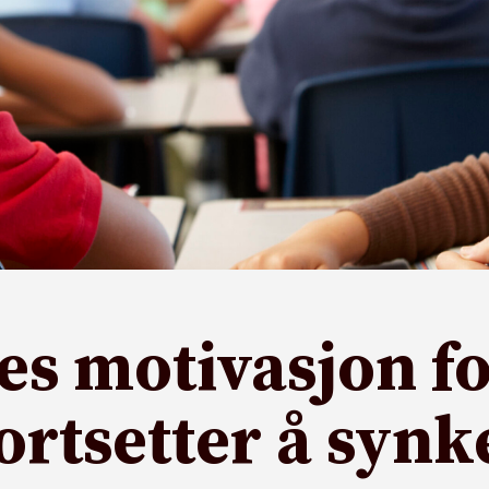
es motivasjon fo
ortsetter å syn