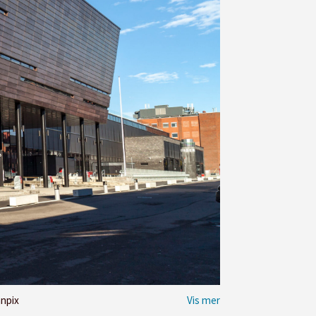
anpix