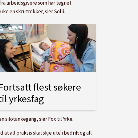
 fra arbeidsgivere som har tegnet
ke en skrutrekker, sier Solli.
Fortsatt flest søkere
til yrkesfag
n silotankegang, sier Fox til Yrke.
all praksis skal skje ute i bedrift og all