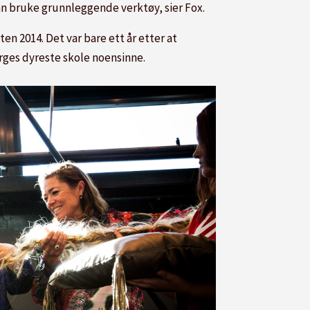
 kan bruke grunnleggende verktøy, sier Fox.
en 2014. Det var bare ett år etter at
orges dyreste skole noensinne.