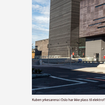
Kuben yrkesarena i Oslo har ikke plass til elekt