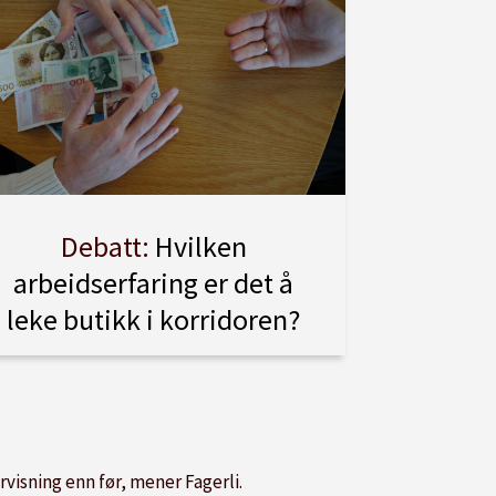
Debatt:
Hvilken
arbeidserfaring er det å
leke butikk i korridoren?
isning enn før, mener Fagerli.