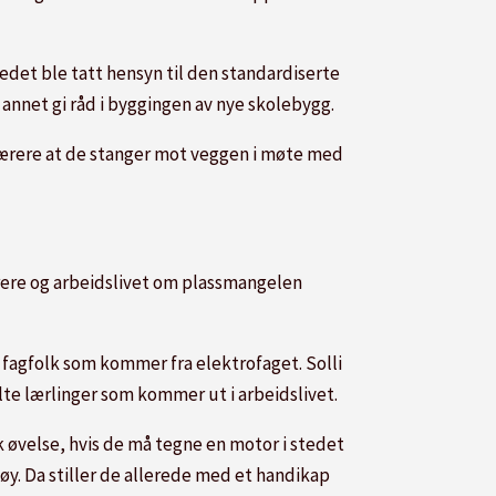
edet ble tatt hensyn til den standardiserte
nnet gi råd i byggingen av nye skolebygg.
ærere at de stanger mot veggen i møte med
rere og arbeidslivet om plassmangelen
fagfolk som kommer fra elektrofaget. Solli
lte lærlinger som kommer ut i arbeidslivet.
 øvelse, hvis de må tegne en motor i stedet
øy. Da stiller de allerede med et handikap