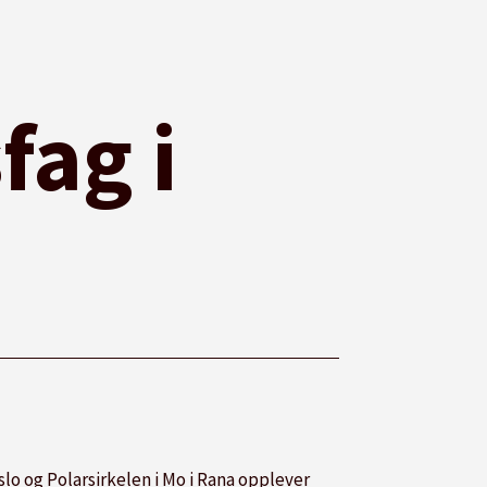
fag i
o og Polarsirkelen i Mo i Rana opplever