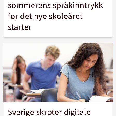
sommerens språkinntrykk
før det nye skoleåret
starter
Sverige skroter digitale