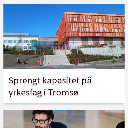
Sprengt kapasitet på
yrkesfag i Tromsø