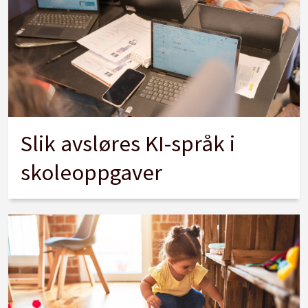
Slik avsløres KI-språk i
skoleoppgaver