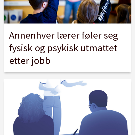
Annenhver lærer føler seg
fysisk og psykisk utmattet
etter jobb