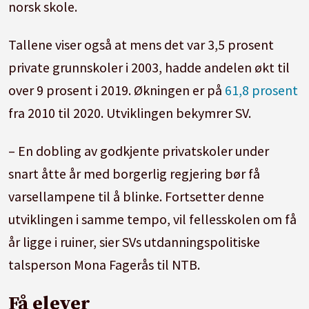
norsk skole.
Tallene viser også at mens det var 3,5 prosent
private grunnskoler i 2003, hadde andelen økt til
over 9 prosent i 2019. Økningen er på
61,8 prosent
fra 2010 til 2020. Utviklingen bekymrer SV.
– En dobling av godkjente privatskoler under
snart åtte år med borgerlig regjering bør få
varsellampene til å blinke. Fortsetter denne
utviklingen i samme tempo, vil fellesskolen om få
år ligge i ruiner, sier SVs utdanningspolitiske
talsperson Mona Fagerås til NTB.
Få elever