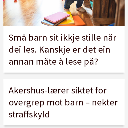
Små barn sit ikkje stille når
dei les. Kanskje er det ein
annan måte å lese på?
Akershus-lærer siktet for
overgrep mot barn – nekter
straffskyld