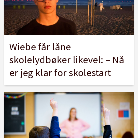
Wiebe får låne
skolelydbøker likevel: – Nå
er jeg klar for skolestart