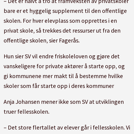
– Det er naivt å tro at framveksten av privatskoler
bare er et hyggelig supplement til den offentlige
skolen. For hver elevplass som opprettes i en
privat skole, så trekkes det ressurser ut fra den
offentlige skolen, sier Fagerås.
Hun sier SV vil endre friskoleloven og gjøre det
vanskeligere for private aktører å starte opp, og
gi kommunene mer makt til å bestemme hvilke
skoler som får starte opp i deres kommuner
Anja Johansen mener ikke som SV at utviklingen
truer fellesskolen.
– Det store flertallet av elever går i fellesskolen. Vi