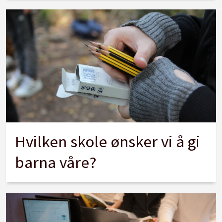
Hvilken skole ønsker vi å gi
barna våre?