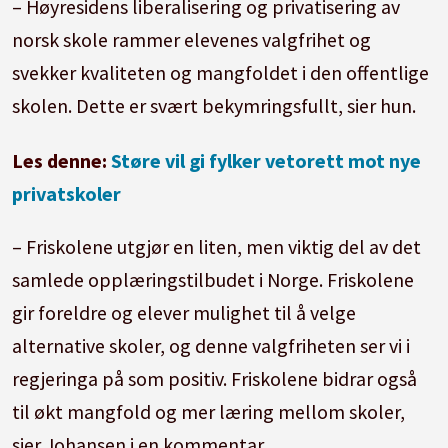
– Høyresidens liberalisering og privatisering av
norsk skole rammer elevenes valgfrihet og
svekker kvaliteten og mangfoldet i den offentlige
skolen. Dette er svært bekymringsfullt, sier hun.
Les denne:
Støre vil gi fylker vetorett mot nye
privatskoler
– Friskolene utgjør en liten, men viktig del av det
samlede opplæringstilbudet i Norge. Friskolene
gir foreldre og elever mulighet til å velge
alternative skoler, og denne valgfriheten ser vi i
regjeringa på som positiv. Friskolene bidrar også
til økt mangfold og mer læring mellom skoler,
sier Johansen i en kommentar.