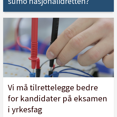
sumo nasjonalidretten?
Vi må tilrettelegge bedre
for kandidater på eksamen
i yrkesfag