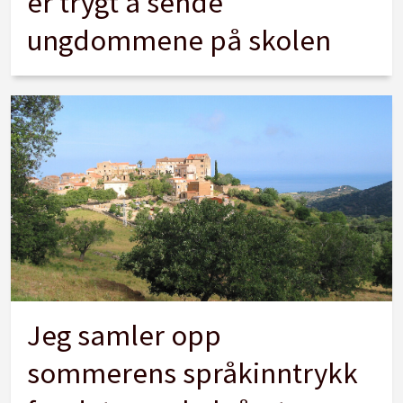
er trygt å sende
ungdommene på skolen
Jeg samler opp
sommerens språkinntrykk