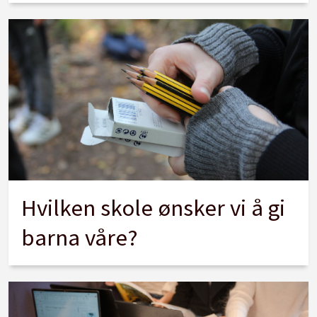
Hvilken skole ønsker vi å gi
barna våre?