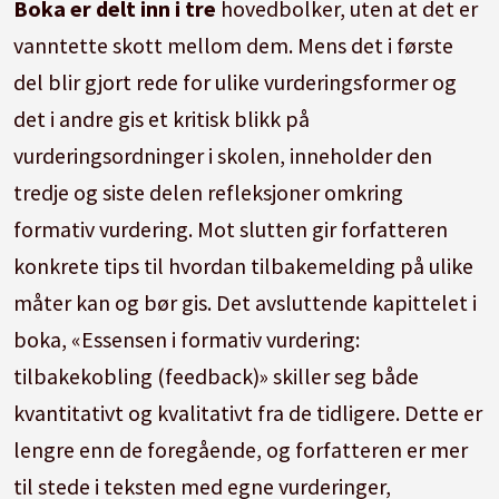
Boka er delt inn i tre
hovedbolker, uten at det er
vanntette skott mellom dem. Mens det i første
del blir gjort rede for ulike vurderingsformer og
det i andre gis et kritisk blikk på
vurderingsordninger i skolen, inneholder den
tredje og siste delen refleksjoner omkring
formativ vurdering. Mot slutten gir forfatteren
konkrete tips til hvordan tilbakemelding på ulike
måter kan og bør gis. Det avsluttende kapittelet i
boka, «Essensen i formativ vurdering:
tilbakekobling (feedback)» skiller seg både
kvantitativt og kvalitativt fra de tidligere. Dette er
lengre enn de foregående, og forfatteren er mer
til stede i teksten med egne vurderinger,