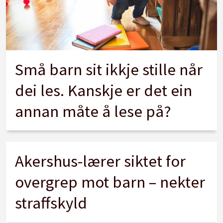
Små barn sit ikkje stille når
dei les. Kanskje er det ein
annan måte å lese på?
Akershus-lærer siktet for
overgrep mot barn – nekter
straffskyld