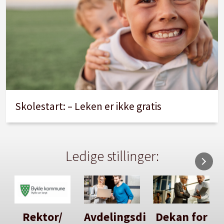
Skolestart: – Leken er ikke gratis
Ledige stillinger:
Avdelingsdirektør
Dekan for
Her kan