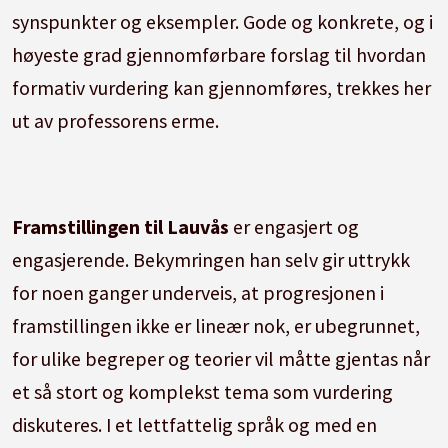
synspunkter og eksempler. Gode og konkrete, og i
høyeste grad gjennomførbare forslag til hvordan
formativ vurdering kan gjennomføres, trekkes her
ut av professorens erme.
Framstillingen til Lauvås
er engasjert og
engasjerende. Bekymringen han selv gir uttrykk
for noen ganger underveis, at progresjonen i
framstillingen ikke er lineær nok, er ubegrunnet,
for ulike begreper og teorier vil måtte gjentas når
et så stort og komplekst tema som vurdering
diskuteres. I et lettfattelig språk og med en