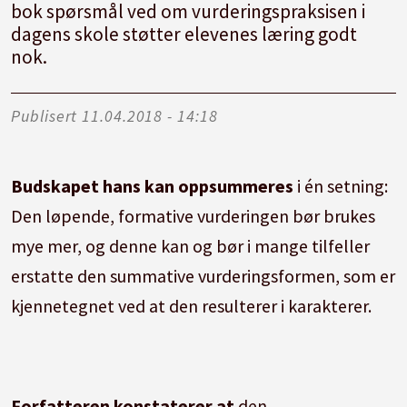
bok spørsmål ved om vurderingspraksisen i
dagens skole støtter elevenes læring godt
nok.
Publisert
11.04.2018 - 14:18
Budskapet hans kan oppsummeres
i én setning:
Den løpende, formative vurderingen bør brukes
mye mer, og denne kan og bør i mange tilfeller
erstatte den summative vurderingsformen, som er
kjennetegnet ved at den resulterer i karakterer.
Forfatteren konstaterer at
den