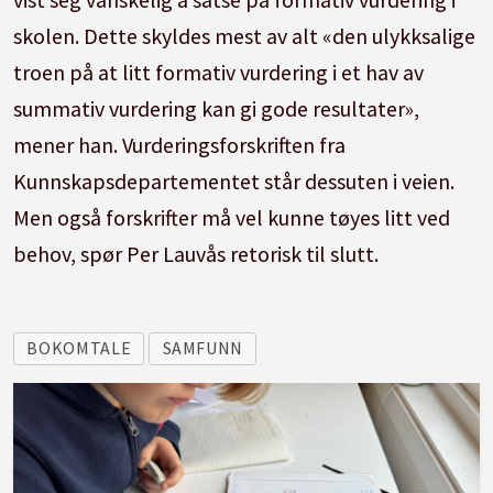
skolen. Dette skyldes mest av alt «den ulykksalige
troen på at litt formativ vurdering i et hav av
summativ vurdering kan gi gode resultater»,
mener han. Vurderingsforskriften fra
Kunnskapsdepartementet står dessuten i veien.
Men også forskrifter må vel kunne tøyes litt ved
behov, spør Per Lauvås retorisk til slutt.
BOKOMTALE
SAMFUNN