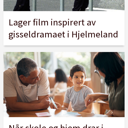
Lager film inspirert av
gisseldramaet i Hjelmeland
Når skole og hjem drar i