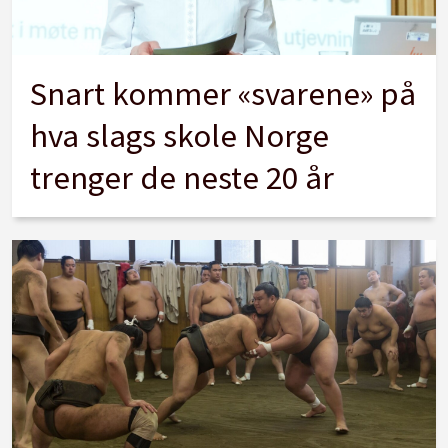
Snart kommer «svarene» på
hva slags skole Norge
trenger de neste 20 år