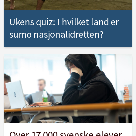
Ukens quiz: I hvilket land er
sumo nasjonalidretten?
Over 17 000 svenske elever