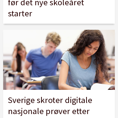
før det nye skoleåret
starter
Sverige skroter digitale
nasjonale prøver etter