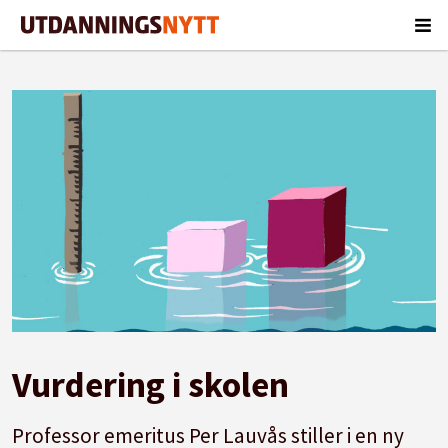
Vurdering i skolen
Professor emeritus Per Lauvås stiller i en ny