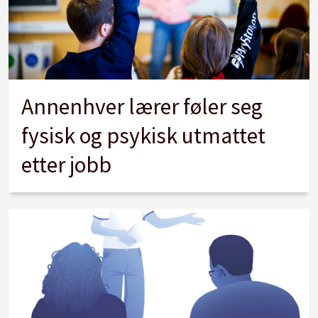
Annenhver lærer føler seg
fysisk og psykisk utmattet
etter jobb