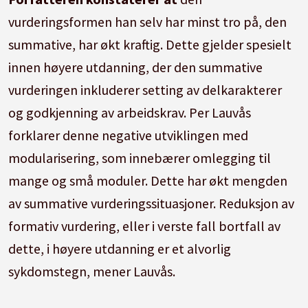
vurderingsformen han selv har minst tro på, den
summative, har økt kraftig. Dette gjelder spesielt
innen høyere utdanning, der den summative
vurderingen inkluderer setting av delkarakterer
og godkjenning av arbeidskrav. Per Lauvås
forklarer denne negative utviklingen med
modularisering, som innebærer omlegging til
mange og små moduler. Dette har økt mengden
av summative vurderingssituasjoner. Reduksjon av
formativ vurdering, eller i verste fall bortfall av
dette, i høyere utdanning er et alvorlig
sykdomstegn, mener Lauvås.