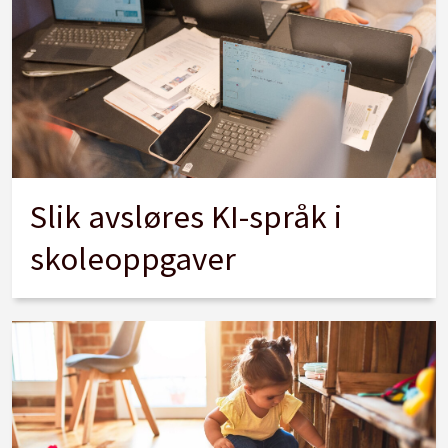
Slik avsløres KI-språk i
skoleoppgaver