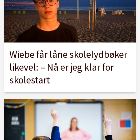
Wiebe får låne skolelydbøker
likevel: – Nå er jeg klar for
skolestart