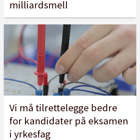
milliardsmell
Vi må tilrettelegge bedre
for kandidater på eksamen
i yrkesfag