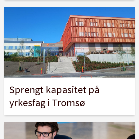
Sprengt kapasitet på
yrkesfag i Tromsø