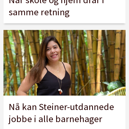
samme retning
Nå kan Steiner-utdannede
jobbe i alle barnehager