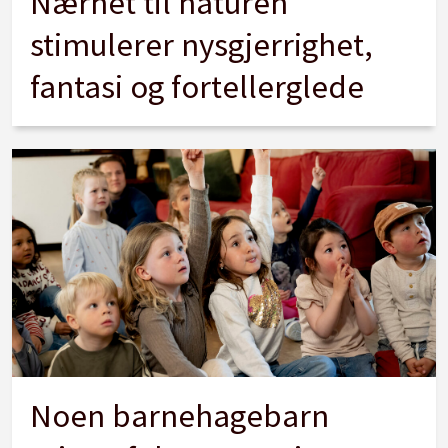
Nærhet til naturen
stimulerer nysgjerrighet,
fantasi og fortellerglede
Noen barnehagebarn