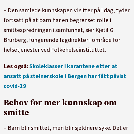
– Den samlede kunnskapen vi sitter på i dag, tyder
fortsatt på at barn har en begrenset rolle i
smittespredningen i samfunnet, sier Kjetil G.
Brurberg, fungerende fagdirektør i område for
helsetjenester ved Folkehelseinstituttet.
Les også:
Skoleklasser i karantene etter at
ansatt på steinerskole i Bergen har fått påvist
covid-19
Behov for mer kunnskap om
smitte
– Barn blir smittet, men blir sjeldnere syke. Det er