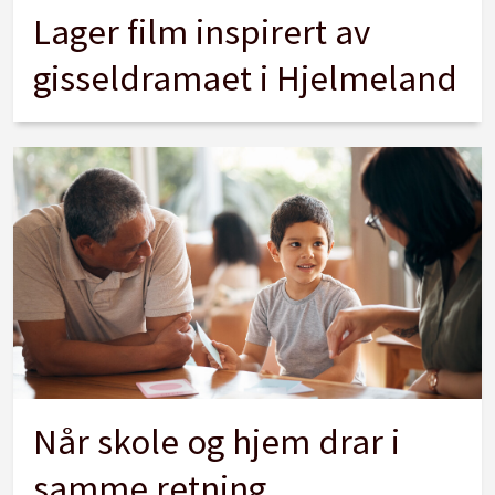
Lager film inspirert av
gisseldramaet i Hjelmeland
Når skole og hjem drar i
samme retning