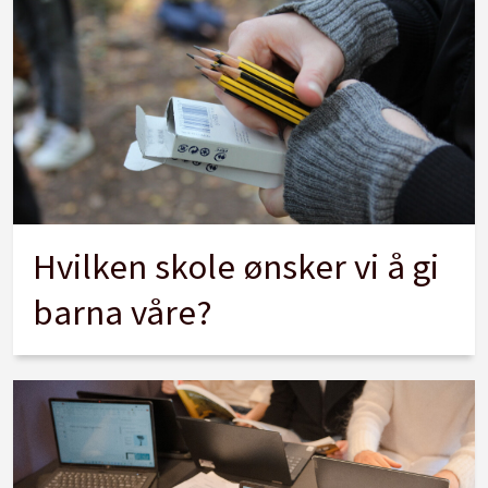
Hvilken skole ønsker vi å gi
barna våre?