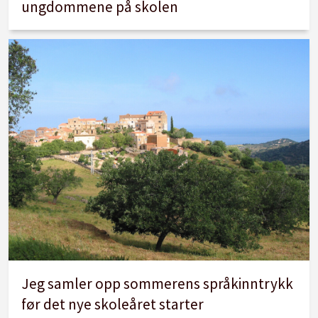
ungdommene på skolen
Jeg samler opp sommerens språkinntrykk
før det nye skoleåret starter