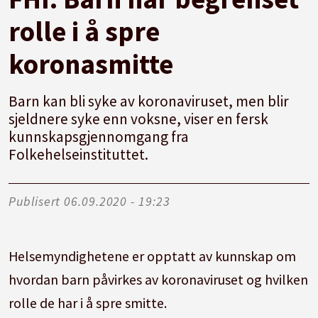
rolle i å spre
koronasmitte
Barn kan bli syke av koronaviruset, men blir
sjeldnere syke enn voksne, viser en fersk
kunnskapsgjennomgang fra
Folkehelseinstituttet.
Publisert
06.09.2020 - 19:23
Helsemyndighetene er opptatt av kunnskap om
hvordan barn påvirkes av koronaviruset og hvilken
rolle de har i å spre smitte.