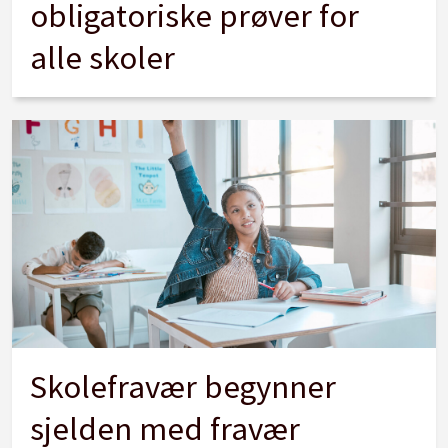
obligatoriske prøver for
alle skoler
Skolefravær begynner
sjelden med fravær