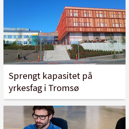
Sprengt kapasitet på
yrkesfag i Tromsø