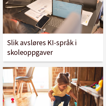
Slik avsløres KI-språk i
skoleoppgaver