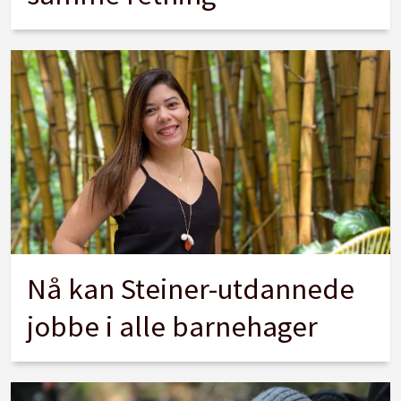
Nå kan Steiner-utdannede
jobbe i alle barnehager