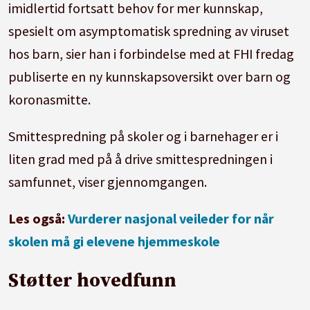
imidlertid fortsatt behov for mer kunnskap,
spesielt om asymptomatisk spredning av viruset
hos barn, sier han i forbindelse med at FHI fredag
publiserte en ny kunnskapsoversikt over barn og
koronasmitte.
Smittespredning på
skole
r og i barnehager er i
liten grad med på å drive smittespredningen i
samfunnet, viser gjennomgangen.
Les også:
Vurderer nasjonal veileder for når
skolen må gi elevene hjemmeskole
Støtter hovedfunn