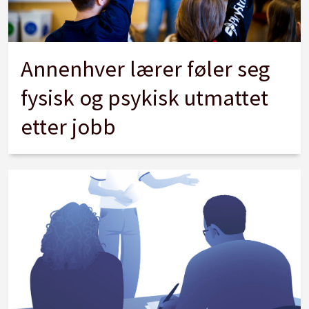
Annenhver lærer føler seg
fysisk og psykisk utmattet
etter jobb