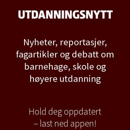
Nyheter, reportasjer,
fagartikler og debatt om
barnehage, skole og
høyere utdanning
Hold deg oppdatert
– last ned appen!