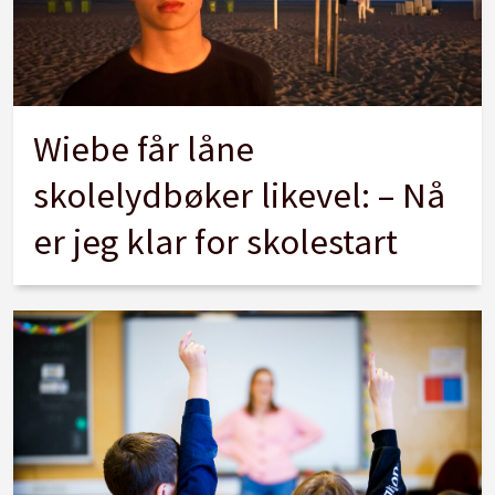
Wiebe får låne
skolelydbøker likevel: – Nå
er jeg klar for skolestart