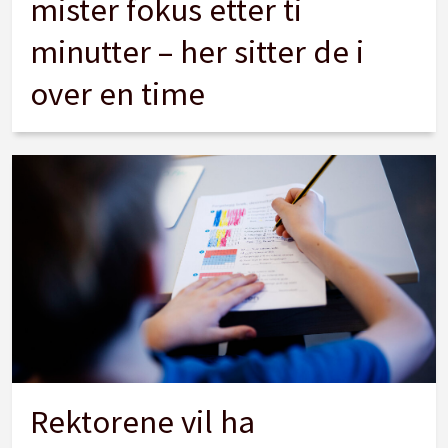
mister fokus etter ti
minutter – her sitter de i
over en time
Rektorene vil ha