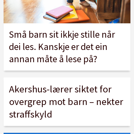
Små barn sit ikkje stille når
dei les. Kanskje er det ein
annan måte å lese på?
Akershus-lærer siktet for
overgrep mot barn – nekter
straffskyld