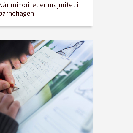
Når minoritet er majoritet i
barnehagen