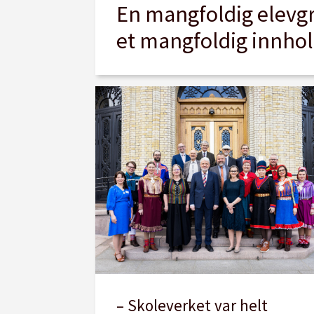
En mangfoldig elevg
et mangfoldig innho
– Skoleverket var helt