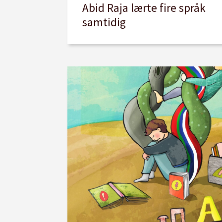
Abid Raja lærte fire språk
samtidig