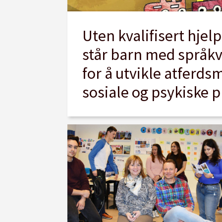
Uten kvalifisert hjel
står barn med språkv
for å utvikle atferds
sosiale og psykiske 