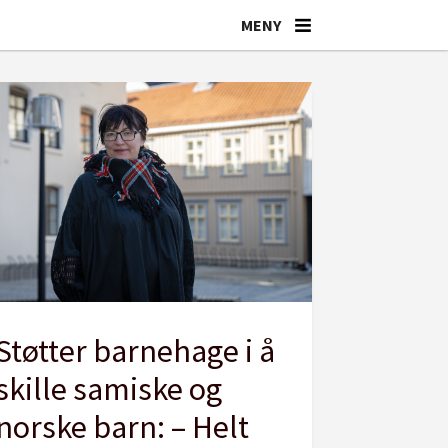
Støtter barnehage i å
skille samiske og
norske barn: – Helt