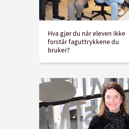
Hva gjør du når eleven ikke
forstår faguttrykkene du
bruker?