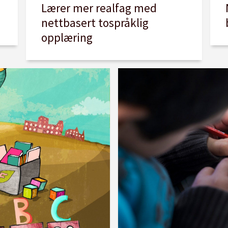
Lærer mer realfag med
nettbasert tospråklig
opplæring