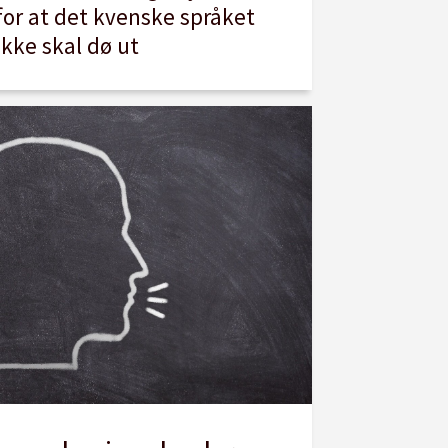
for at det kvenske språket
ikke skal dø ut