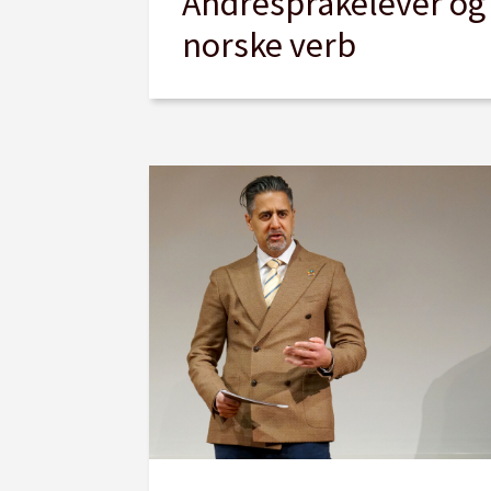
Andrespråkelever og
norske verb