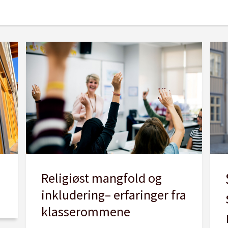
Religiøst mangfold og
inkludering– erfaringer fra
klasserommene