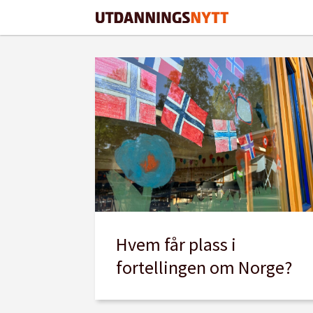
Tag:
språklige
minoriteter
Hvem får plass i
fortellingen om Norge?