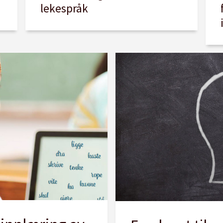
lekespråk