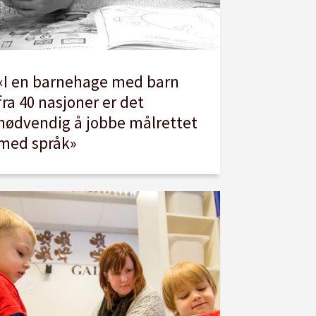
«I en barnehage med barn
fra 40 nasjoner er det
nødvendig å jobbe målrettet
med språk»