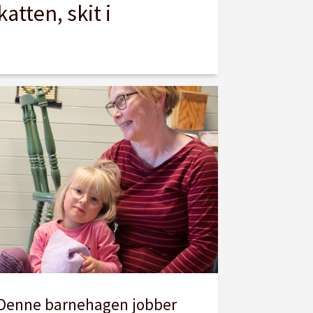
tten, skit i
Denne barnehagen jobber