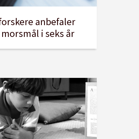
orskere anbefaler
 morsmål i seks år