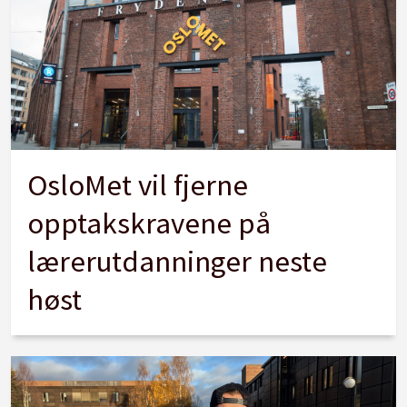
OsloMet vil fjerne
opptakskravene på
lærerutdanninger neste
høst