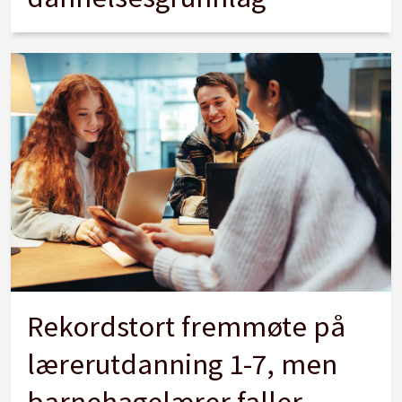
Rekordstort fremmøte på
lærerutdanning 1-7, men
barnehagelærer faller