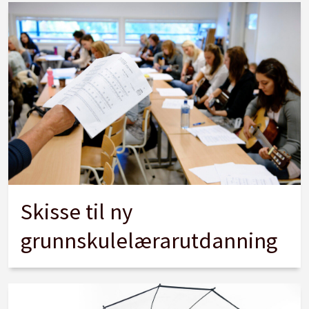
Skisse til ny
grunnskulelærarutdanning