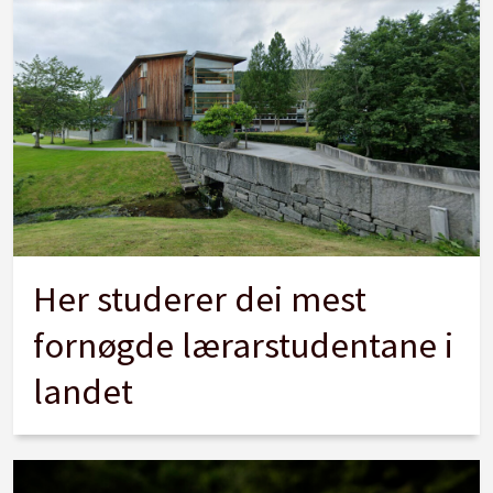
Her studerer dei mest
fornøgde lærarstudentane i
landet