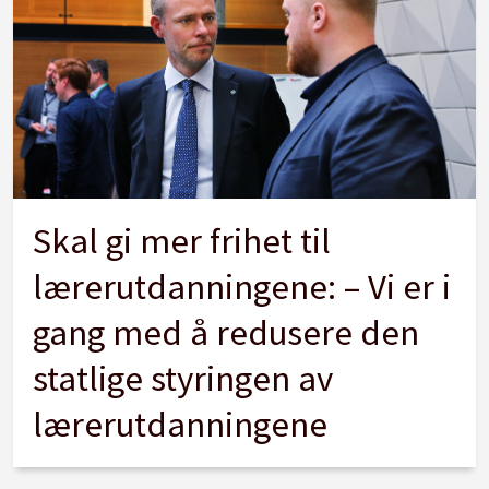
Skal gi mer frihet til
lærerutdanningene: – Vi er i
gang med å redusere den
statlige styringen av
lærerutdanningene