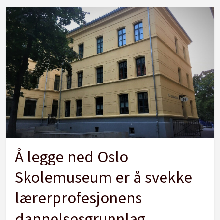
Å legge ned Oslo
Skolemuseum er å svekke
lærerprofesjonens
dannelsesgrunnlag