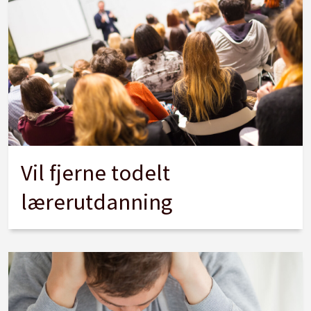
Vil fjerne todelt
lærerutdanning