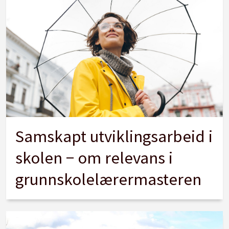
Samskapt utviklingsarbeid i
skolen − om relevans i
grunnskolelærermasteren