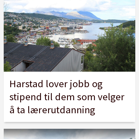
Harstad lover jobb og
stipend til dem som velger
å ta lærerutdanning