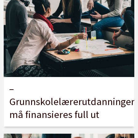
–
Grunnskolelærerutdanningen
må finansieres full ut