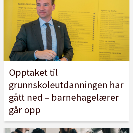
Opptaket til
grunnskoleutdanningen har
gått ned – barnehagelærer
går opp