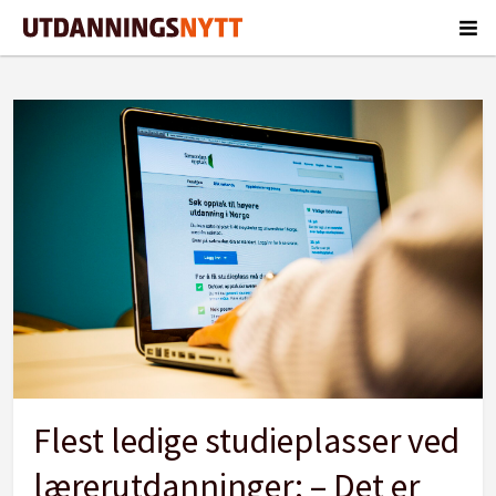
Tag:
grunnskolelærerutdanning
Flest ledige studieplasser ved
lærerutdanninger: – Det er