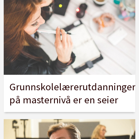
Grunnskolelærerutdanninger
på masternivå er en seier