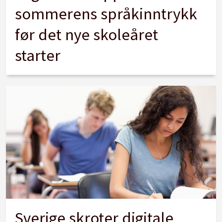
sommerens språkinntrykk
før det nye skoleåret
starter
Sverige skroter digitale