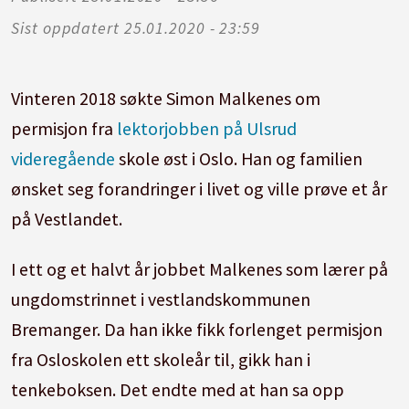
Sist oppdatert
25.01.2020 - 23:59
Vinteren 2018 søkte Simon Malkenes om
permisjon fra
lektorjobben på Ulsrud
videregående
skole øst i Oslo. Han og familien
ønsket seg forandringer i livet og ville prøve et år
på Vestlandet.
I ett og et halvt år jobbet Malkenes som lærer på
ungdomstrinnet i vestlandskommunen
Bremanger. Da han ikke fikk forlenget permisjon
fra Osloskolen ett skoleår til, gikk han i
tenkeboksen. Det endte med at han sa opp