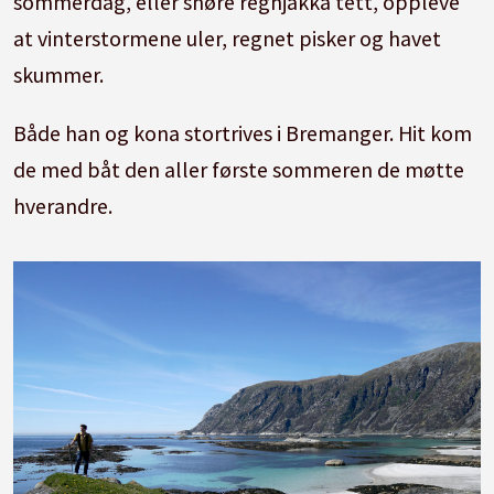
sommerdag, eller snøre regnjakka tett, oppleve
at vinterstormene uler, regnet pisker og havet
skummer.
Både han og kona stortrives i Bremanger. Hit kom
de med båt den aller første sommeren de møtte
hverandre.