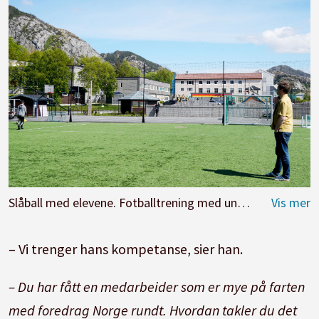
Slåball med elevene. Fotballtrening med ungene. Turer i fjellet. Slik var livet i Bremanger.
– Vi trenger hans kompetanse, sier han.
– Du har fått en medarbeider som er mye på farten
med foredrag Norge rundt. Hvordan takler du det