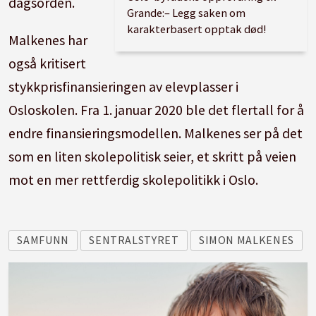
dagsorden.
Grande:– Legg saken om
karakterbasert opptak død!
Malkenes har
også kritisert
stykkprisfinansieringen av elevplasser i
Osloskolen. Fra 1. januar 2020 ble det flertall for å
endre finansieringsmodellen. Malkenes ser på det
som en liten skolepolitisk seier, et skritt på veien
mot en mer rettferdig skolepolitikk i Oslo.
SAMFUNN
SENTRALSTYRET
SIMON MALKENES