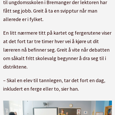
til ungdomsskolen i Bremanger der lektoren har
fått seg jobb. Greit å ta en svipptur når man
allerede er i fylket.
En litt nærmere titt på kartet og fergerutene viser
at det fort tar tre timer hver vei å kjøre ut dit
læreren nå befinner seg. Greit å vite når debatten
om såkalt fritt skolevalg begynner å dra seg til i
distriktene.
– Skal en elev til tannlegen, tar det fort en dag,
inkludert en ferge eller to, sier han.