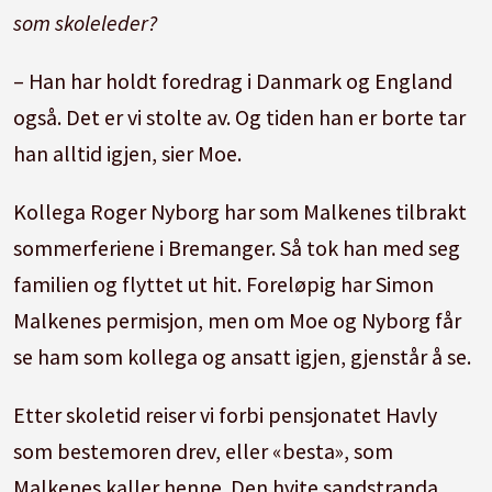
som skoleleder?
– Han har holdt foredrag i Danmark og England
også. Det er vi stolte av. Og tiden han er borte tar
han alltid igjen, sier Moe.
Kollega Roger Nyborg har som Malkenes tilbrakt
sommerferiene i Bremanger. Så tok han med seg
familien og flyttet ut hit. Foreløpig har Simon
Malkenes permisjon, men om Moe og Nyborg får
se ham som kollega og ansatt igjen, gjenstår å se.
Etter skoletid reiser vi forbi pensjonatet Havly
som bestemoren drev, eller «besta», som
Malkenes kaller henne. Den hvite sandstranda