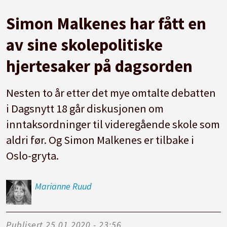
Simon Malkenes har fått en
av sine skolepolitiske
hjertesaker på dagsorden
Nesten to år etter det mye omtalte debatten
i Dagsnytt 18 går diskusjonen om
inntaksordninger til videregående skole som
aldri før. Og Simon Malkenes er tilbake i
Oslo-gryta.
Marianne
Ruud
Publisert
25.01.2020 - 23:56