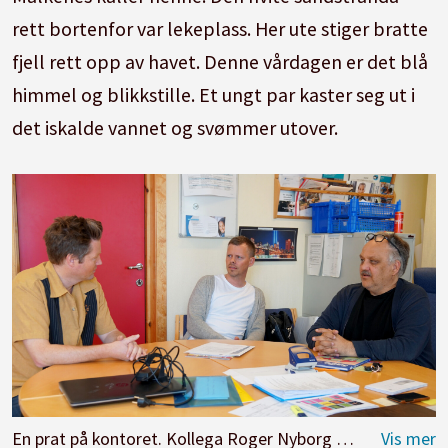
rett bortenfor var lekeplass. Her ute stiger bratte
fjell rett opp av havet. Denne vårdagen er det blå
himmel og blikkstille. Et ungt par kaster seg ut i
det iskalde vannet og svømmer utover.
En prat på kontoret. Kollega Roger Nyborg og rektor Kåre Magne Moe.