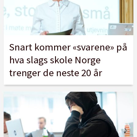
Snart kommer «svarene» på
hva slags skole Norge
trenger de neste 20 år