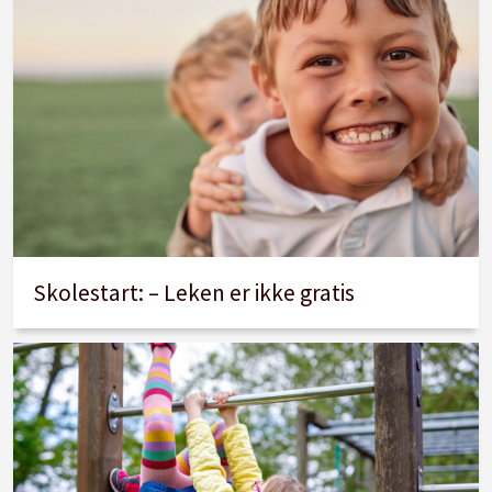
Skolestart: – Leken er ikke gratis