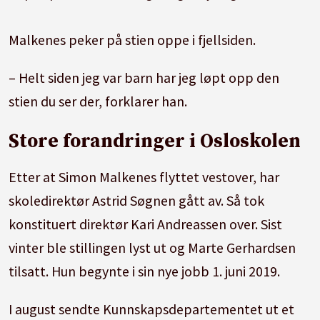
Malkenes peker på stien oppe i fjellsiden.
– Helt siden jeg var barn har jeg løpt opp den
stien du ser der, forklarer han.
Store forandringer i Osloskolen
Etter at Simon Malkenes flyttet vestover, har
skoledirektør Astrid Søgnen gått av. Så tok
konstituert direktør Kari Andreassen over. Sist
vinter ble stillingen lyst ut og Marte Gerhardsen
tilsatt. Hun begynte i sin nye jobb 1. juni 2019.
I august sendte Kunnskapsdepartementet ut et