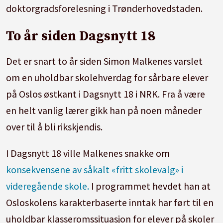
doktorgradsforelesning i Trønderhovedstaden.
To år siden Dagsnytt 18
Det er snart to år siden Simon Malkenes varslet
om en uholdbar skolehverdag for sårbare elever
på Oslos østkant i Dagsnytt 18 i NRK. Fra å være
en helt vanlig lærer gikk han på noen måneder
over til å bli rikskjendis.
I Dagsnytt 18 ville Malkenes snakke om
konsekvensene av såkalt «fritt skolevalg» i
videregående skole.
I programmet hevdet han at
Osloskolens karakterbaserte inntak har ført til en
uholdbar klasseromssituasjon for elever på skoler