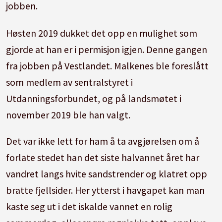
jobben.
Høsten 2019 dukket det opp en mulighet som
gjorde at han er i permisjon igjen. Denne gangen
fra jobben på Vestlandet. Malkenes ble foreslått
som medlem av sentralstyret i
Utdanningsforbundet, og på landsmøtet i
november 2019 ble han valgt.
Det var ikke lett for ham å ta avgjørelsen om å
forlate stedet han det siste halvannet året har
vandret langs hvite sandstrender og klatret opp
bratte fjellsider. Her ytterst i havgapet kan man
kaste seg ut i det iskalde vannet en rolig