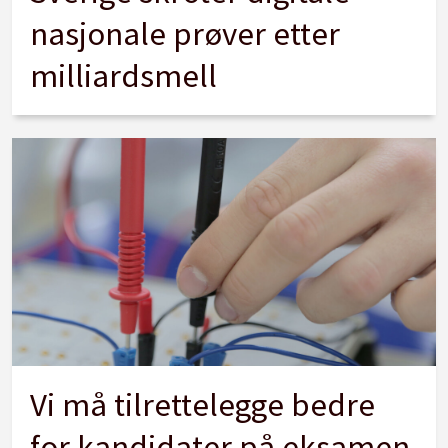
nasjonale prøver etter
milliardsmell
Vi må tilrettelegge bedre
for kandidater på eksamen