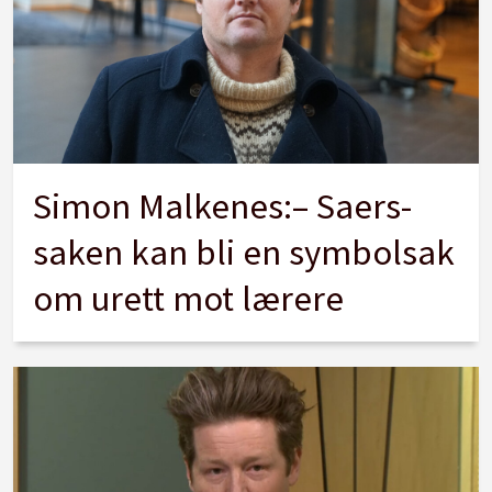
Simon Malkenes:– Saers-
saken kan bli en symbolsak
om urett mot lærere