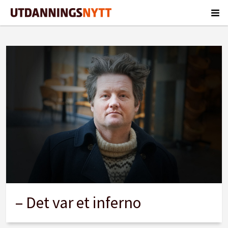
Tag:
simon
malkenes
– Det var et inferno