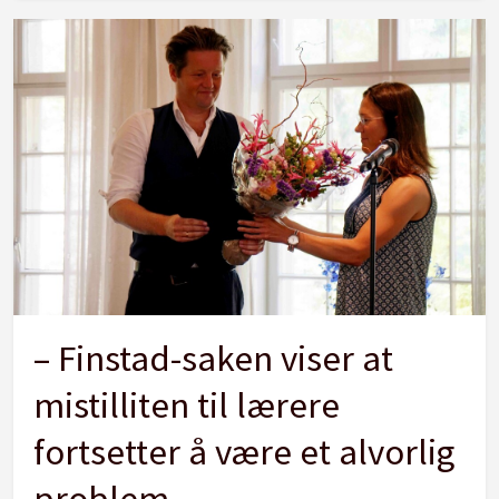
– Finstad-saken viser at
mistilliten til lærere
fortsetter å være et alvorlig
problem