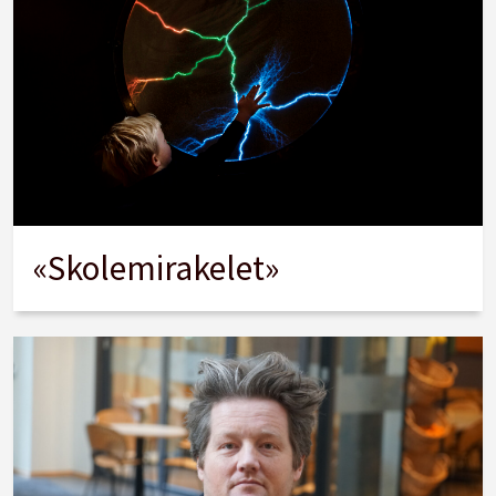
«Skolemirakelet»