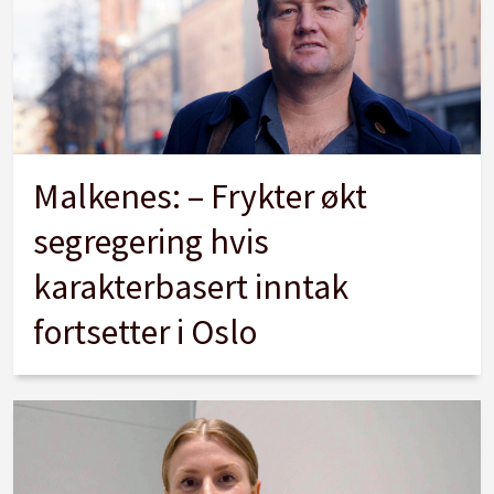
Malkenes: – Frykter økt
segregering hvis
karakterbasert inntak
fortsetter i Oslo