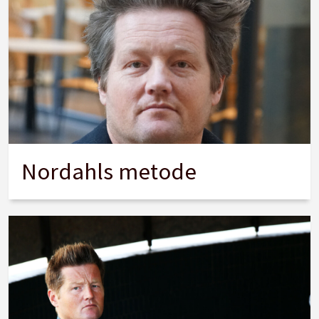
Nordahls metode