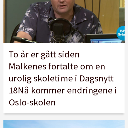
To år er gått siden
Malkenes fortalte om en
urolig skoletime i Dagsnytt
18Nå kommer endringene i
Oslo-skolen