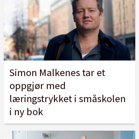
Simon Malkenes tar et
oppgjør med
læringstrykket i småskolen
i ny bok