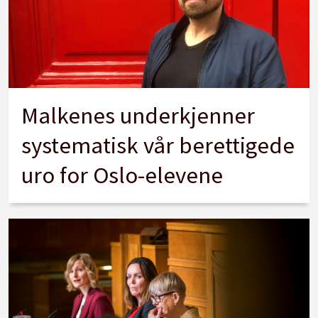
Malkenes underkjenner
systematisk vår berettigede
uro for Oslo-elevene