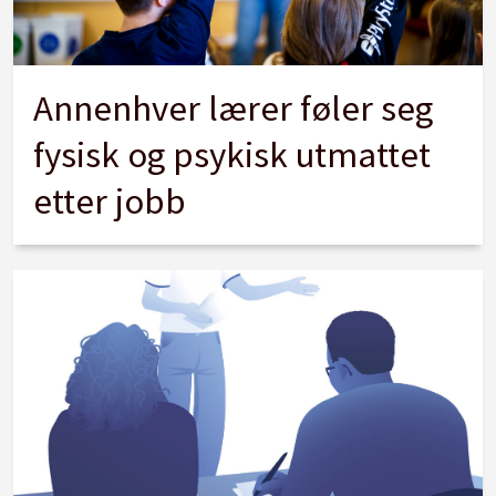
Annenhver lærer føler seg
fysisk og psykisk utmattet
etter jobb