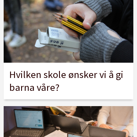
Hvilken skole ønsker vi å gi
barna våre?