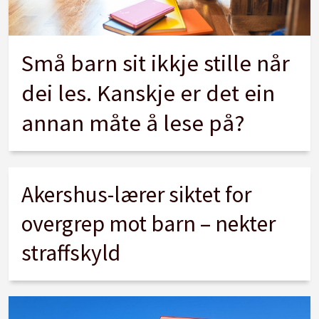
Små barn sit ikkje stille når
dei les. Kanskje er det ein
annan måte å lese på?
Akershus-lærer siktet for
overgrep mot barn – nekter
straffskyld