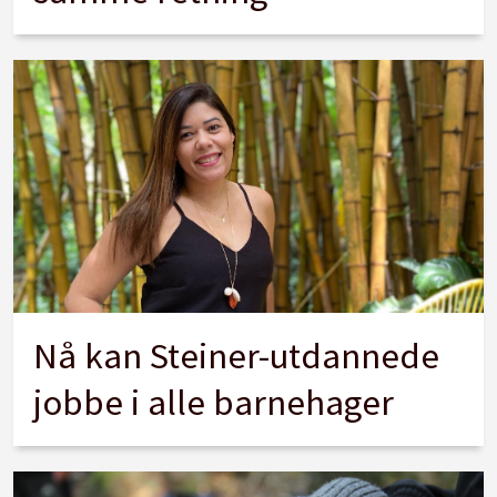
Nå kan Steiner-utdannede
jobbe i alle barnehager