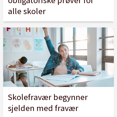
obligatoriske prøver for
alle skoler
Skolefravær begynner
sjelden med fravær