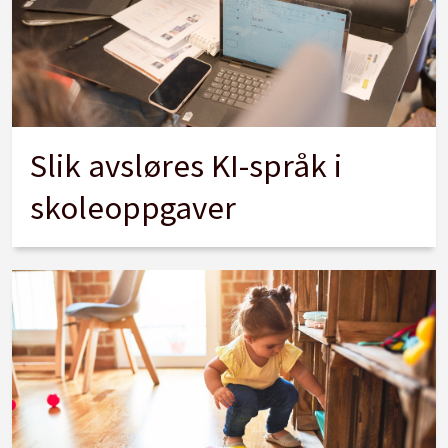
Slik avsløres KI-språk i
skoleoppgaver