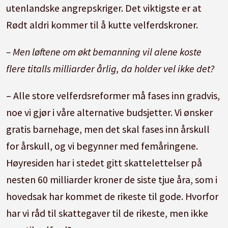
utenlandske angrepskriger. Det viktigste er at
Rødt aldri kommer til å kutte velferdskroner.
– Men løftene om økt bemanning vil alene koste
flere titalls milliarder årlig, da holder vel ikke det?
– Alle store velferdsreformer må fases inn gradvis,
noe vi gjør i våre alternative budsjetter. Vi ønsker
gratis barnehage, men det skal fases inn årskull
for årskull, og vi begynner med femåringene.
Høyresiden har i stedet gitt skattelettelser på
nesten 60 milliarder kroner de siste tjue åra, som i
hovedsak har kommet de rikeste til gode. Hvorfor
har vi råd til skattegaver til de rikeste, men ikke