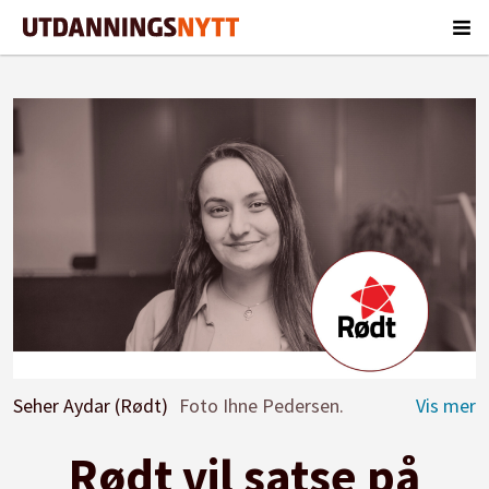
Seher Aydar (Rødt)
Foto Ihne Pedersen.
Rødt vil satse på