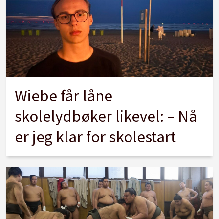
Wiebe får låne
skolelydbøker likevel: – Nå
er jeg klar for skolestart