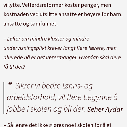
vi lytte. Velferdsreformer koster penger, men
kostnaden ved utslitte ansatte er høyere for barn,
ansatte og samfunnet.
– Løfter om mindre klasser og mindre
undervisningsplikt krever langt flere lærere, men
allerede nå er det lærermangel. Hvordan skal dere
få til det?
Sikrer vi bedre lønns- og
arbeidsforhold, vil flere begynne å
jobbe i skolen og bli der.
Seher Aydar
– Så lenge det ikke gjøres noe i skolen for å gi