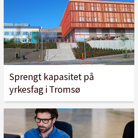
Sprengt kapasitet på
yrkesfag i Tromsø