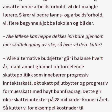
ansatte bedre arbeidsforhold, vil det mangle
lærere. Sikrer vi bedre lønns- og arbeidsforhold,
vil flere begynne å jobbe i skolen og bli der.
– Alle løftene kan neppe dekkes inn bare gjennom
mer skattelegging av rike, så hvor vil dere kutte?
– Våre alternative budsjetter går i balanse hvert
år, blant annet grunnet omfordelende
skattepolitikk som innebærer progressiv
inntektsskatt, økt skatt på utbytter og progressiv
formuesskatt med høyt bunnfradrag. Dette gir
økte skatteinntekter på 28 milliarder kroner i året.
Så kutter vi for eksempel kostnader til