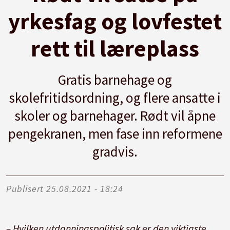
yrkesfag og lovfestet
rett til læreplass
Gratis barnehage og
skolefritidsordning, og flere ansatte i
skoler og barnehager. Rødt vil åpne
pengekranen, men fase inn reformene
gradvis.
Publisert
25.08.2021 - 18:24
– Hvilken utdanningspolitisk sak er den viktigste