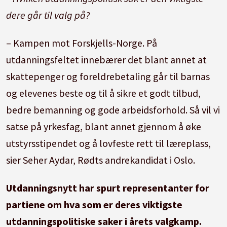
dere går til valg på?
– Kampen mot Forskjells-Norge. På
utdanningsfeltet innebærer det blant annet at
skattepenger og foreldrebetaling går til barnas
og elevenes beste og til å sikre et godt tilbud,
bedre bemanning og gode arbeidsforhold. Så vil vi
satse på yrkesfag, blant annet gjennom å øke
utstyrsstipendet og å lovfeste rett til læreplass,
sier Seher Aydar, Rødts andrekandidat i Oslo.
Utdanningsnytt har spurt representanter for
partiene om hva som er deres viktigste
utdanningspolitiske saker i årets valgkamp.