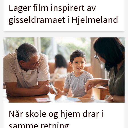
Lager film inspirert av
gisseldramaet i Hjelmeland
Når skole og hjem drar i
samme retning