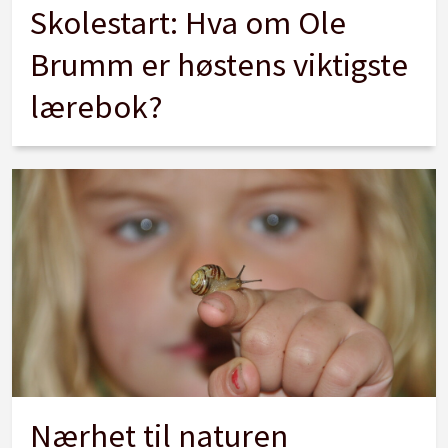
Skolestart: Hva om Ole
Brumm er høstens viktigste
lærebok?
Nærhet til naturen