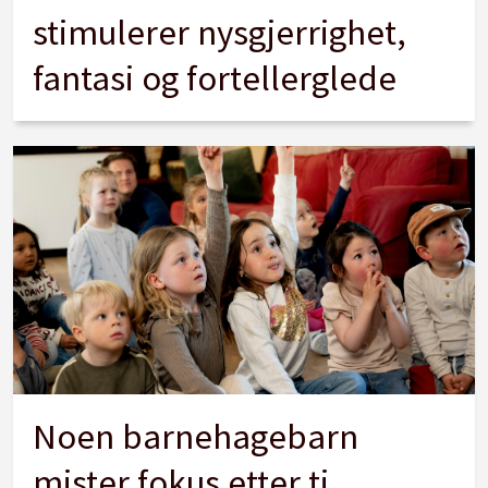
stimulerer nysgjerrighet,
fantasi og fortellerglede
Noen barnehagebarn
mister fokus etter ti