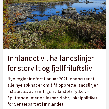
Innlandet vil ha landslinjer
for storvilt og fjellfriluftsliv
Nye regler innført i januar 2021 innebærer at
alle nye søknader om å få opprette landslinjer
må støttes av samtlige av landets fylker. –
Splittende, mener Jesper Nohr, lokalpolitiker
for Senterpartiet i Innlandet.