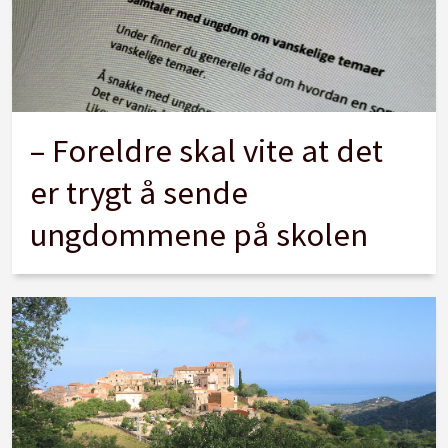
– Foreldre skal vite at det
er trygt å sende
ungdommene på skolen