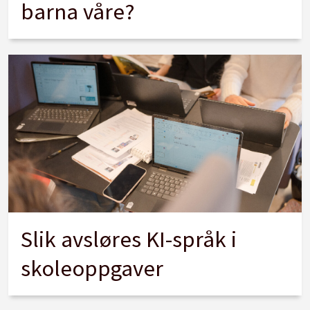
barna våre?
Slik avsløres KI-språk i
skoleoppgaver