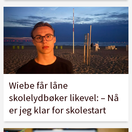
Wiebe får låne
skolelydbøker likevel: – Nå
er jeg klar for skolestart