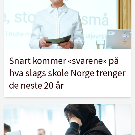
Snart kommer «svarene» på
hva slags skole Norge trenger
de neste 20 år