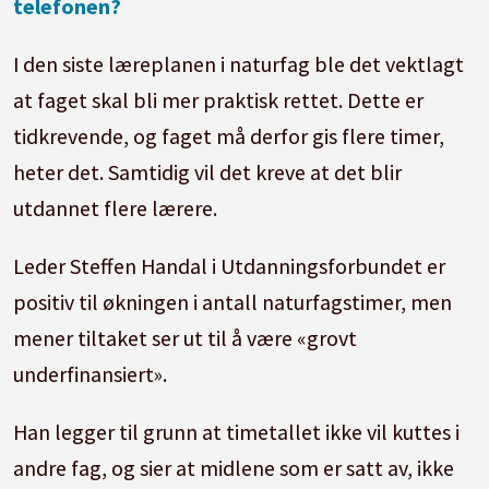
telefonen?
I den siste læreplanen i naturfag ble det vektlagt
at faget skal bli mer praktisk rettet. Dette er
tidkrevende, og faget må derfor gis flere timer,
heter det. Samtidig vil det kreve at det blir
utdannet flere lærere.
Leder Steffen Handal i Utdanningsforbundet er
positiv til økningen i antall naturfagstimer, men
mener tiltaket ser ut til å være «grovt
underfinansiert».
Han legger til grunn at timetallet ikke vil kuttes i
andre fag, og sier at midlene som er satt av, ikke