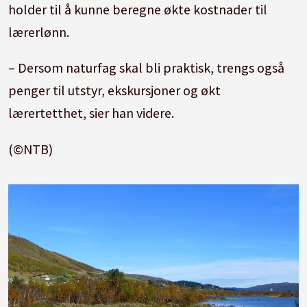
holder til å kunne beregne økte kostnader til
lærerlønn.
– Dersom naturfag skal bli praktisk, trengs også
penger til utstyr, ekskursjoner og økt
lærertetthet, sier han videre.
(©NTB)