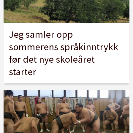
Jeg samler opp
sommerens språkinntrykk
før det nye skoleåret
starter