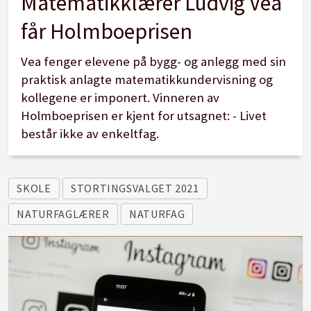
Matematikklærer Ludvig Vea
får Holmboeprisen
Vea fenger elevene på bygg- og anlegg med sin
praktisk anlagte matematikkundervisning og
kollegene er imponert. Vinneren av
Holmboeprisen er kjent for utsagnet: - Livet
består ikke av enkeltfag.
SKOLE
STORTINGSVALGET 2021
NATURFAGLÆRER
NATURFAG