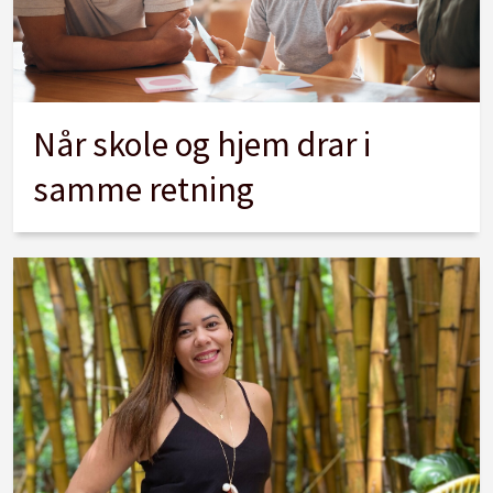
Når skole og hjem drar i
samme retning