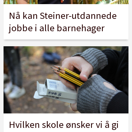
Nå kan Steiner-utdannede
jobbe i alle barnehager
Hvilken skole ønsker vi å gi