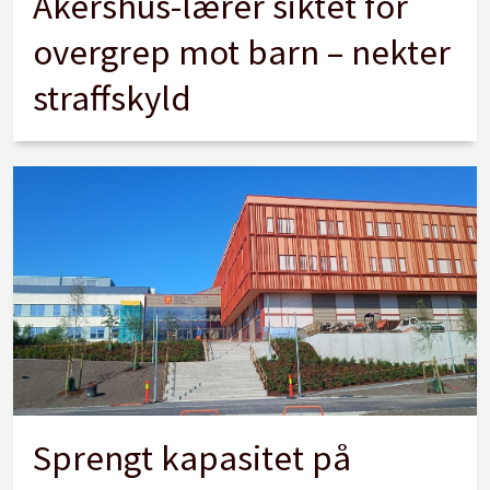
Akershus-lærer siktet for
overgrep mot barn – nekter
straffskyld
Sprengt kapasitet på