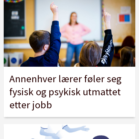
Annenhver lærer føler seg
fysisk og psykisk utmattet
etter jobb