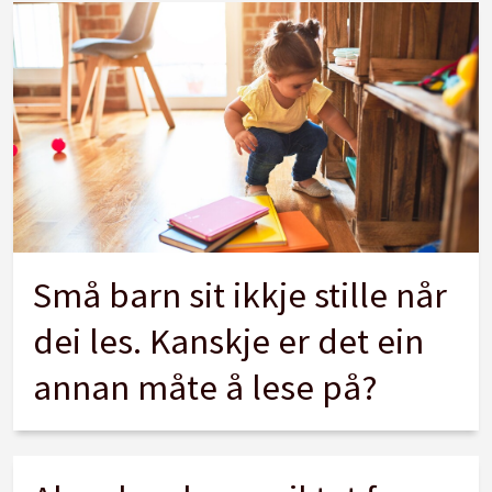
Små barn sit ikkje stille når
dei les. Kanskje er det ein
annan måte å lese på?