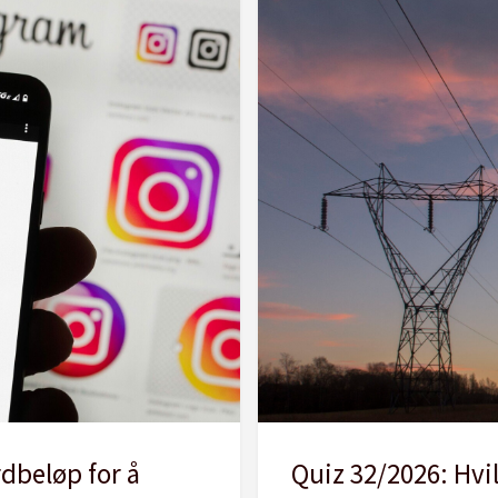
Quiz 32/2026: Hvi
rdbeløp for å