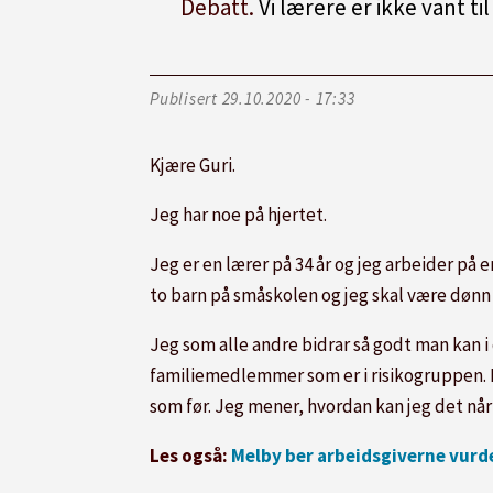
Debatt.
Vi lærere er ikke vant til
Publisert
29.10.2020 - 17:33
Kjære Guri.
Jeg har noe på hjertet.
Jeg er en lærer på 34 år og jeg arbeider på e
to barn på småskolen og jeg skal være dønn ær
Jeg som alle andre bidrar så godt man kan i 
familiemedlemmer som er i risikogruppen. Me
som før. Jeg mener, hvordan kan jeg det nå
Les også:
Melby ber arbeidsgiverne vur