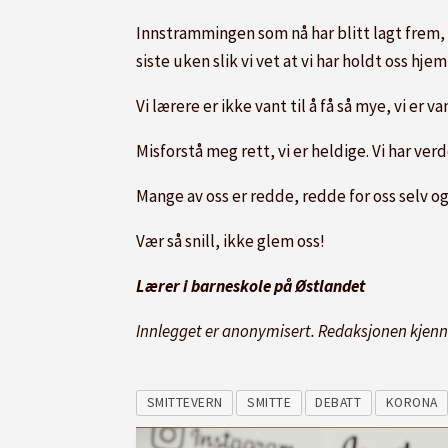
Innstrammingen som nå har blitt lagt frem, 
siste uken slik vi vet at vi har holdt oss hj
Vi lærere er ikke vant til å få så mye, vi er v
Misforstå meg rett, vi er heldige. Vi har verd
Mange av oss er redde, redde for oss selv og
Vær så snill, ikke glem oss!
Lærer i barneskole på Østlandet
Innlegget er anonymisert. Redaksjonen kjenne
SMITTEVERN
SMITTE
DEBATT
KORONA