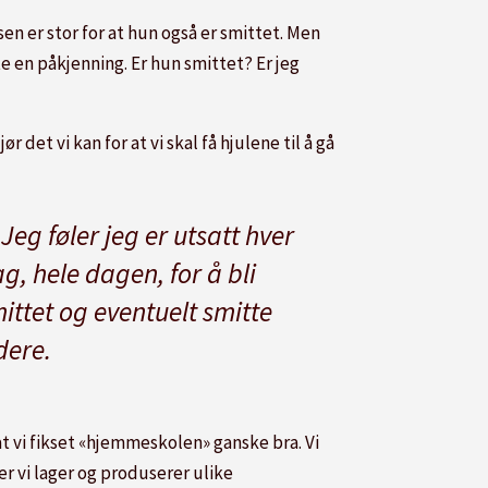
sen er stor for at hun også er smittet. Men
te en påkjenning. Er hun smittet? Er jeg
det vi kan for at vi skal få hjulene til å gå
Jeg føler jeg er utsatt hver
g, hele dagen, for å bli
ittet og eventuelt smitte
dere.
 at vi fikset «hjemmeskolen» ganske bra. Vi
er vi lager og produserer ulike