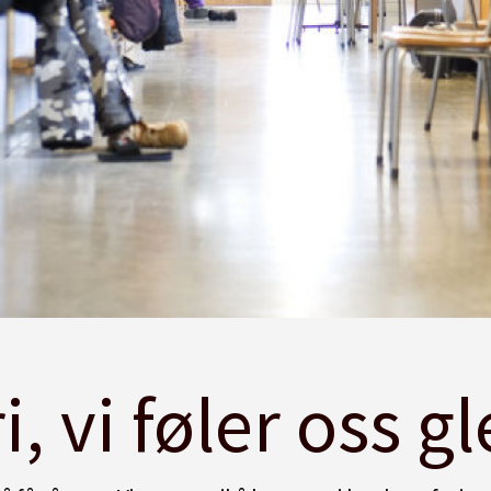
i, vi føler oss g