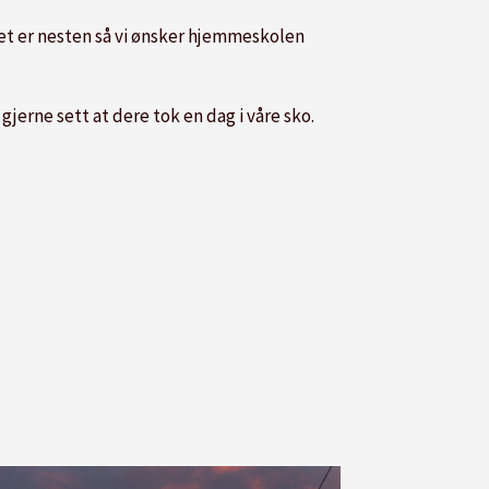
Det er nesten så vi ønsker hjemmeskolen
le gjerne sett at dere tok en dag i våre sko.