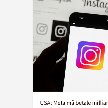
USA: Meta må betale millia