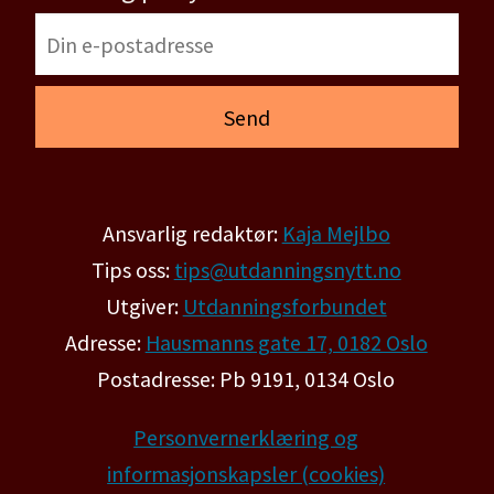
Ansvarlig redaktør:
Kaja Mejlbo
Tips oss:
tips@utdanningsnytt.no
Utgiver:
Utdanningsforbundet
Adresse:
Hausmanns gate 17, 0182 Oslo
Postadresse: Pb 9191, 0134 Oslo
Personvernerklæring og
informasjonskapsler (cookies)