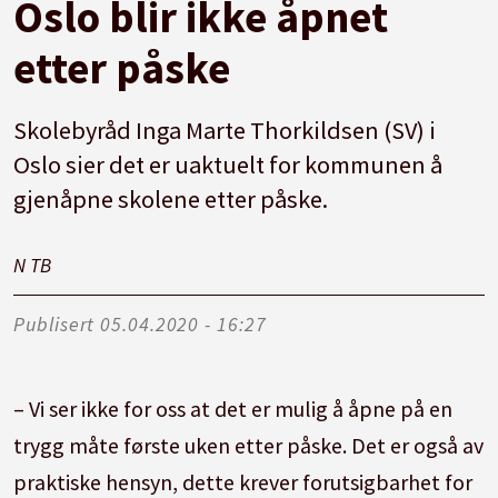
Oslo blir ikke åpnet
etter påske
Skolebyråd Inga Marte Thorkildsen (SV) i
Oslo sier det er uaktuelt for kommunen å
gjenåpne skolene etter påske.
N T
B
Publisert
05.04.2020 - 16:27
– Vi ser ikke for oss at det er mulig å åpne på en
trygg måte første uken etter påske. Det er også av
praktiske hensyn, dette krever forutsigbarhet for