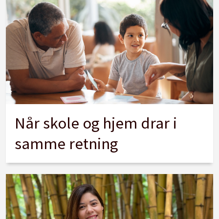
Når skole og hjem drar i
samme retning