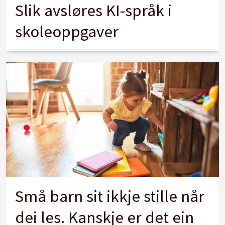
Slik avsløres KI-språk i
skoleoppgaver
Små barn sit ikkje stille når
dei les. Kanskje er det ein