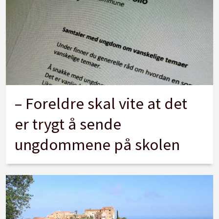
– Foreldre skal vite at det
er trygt å sende
ungdommene på skolen