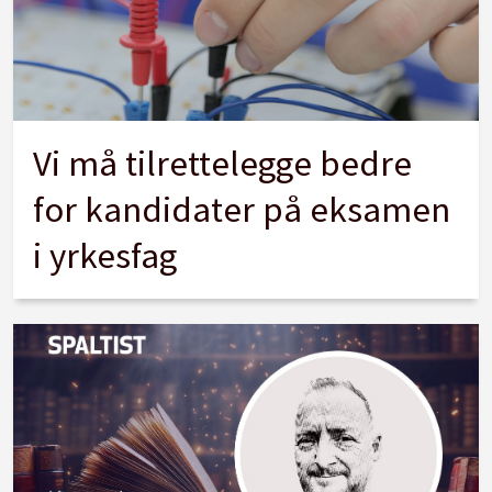
Vi må tilrettelegge bedre
for kandidater på eksamen
i yrkesfag