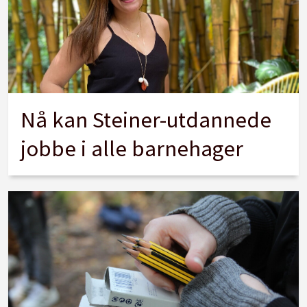
Nå kan Steiner-utdannede
jobbe i alle barnehager