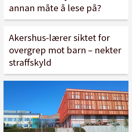
annan måte å lese på?
Akershus-lærer siktet for
overgrep mot barn – nekter
straffskyld