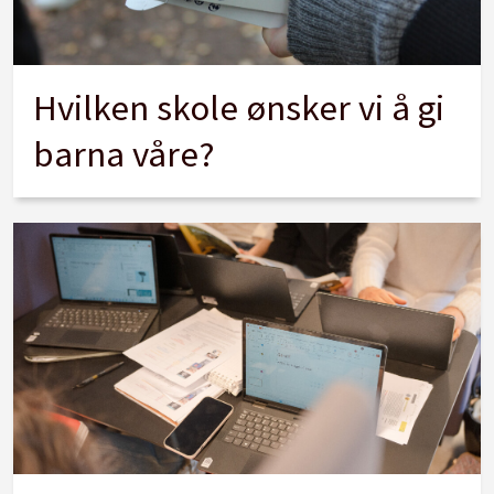
Hvilken skole ønsker vi å gi
barna våre?