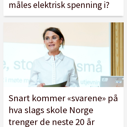
måles elektrisk spenning i?
Snart kommer «svarene» på
hva slags skole Norge
trenger de neste 20 år