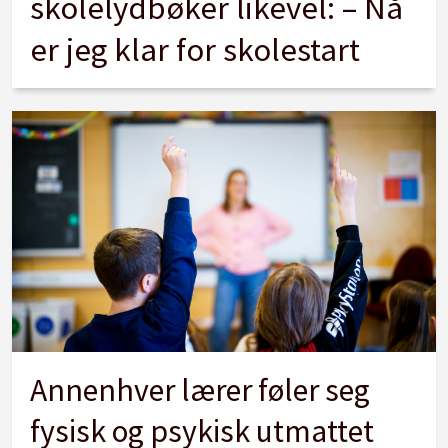
skolelydbøker likevel: – Nå
er jeg klar for skolestart
Annenhver lærer føler seg
fysisk og psykisk utmattet