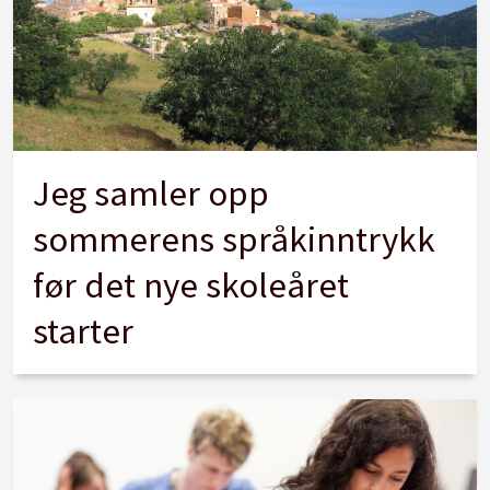
Jeg samler opp
sommerens språkinntrykk
før det nye skoleåret
starter