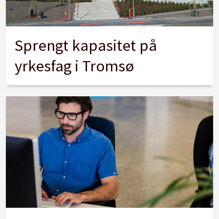
Sprengt kapasitet på
yrkesfag i Tromsø