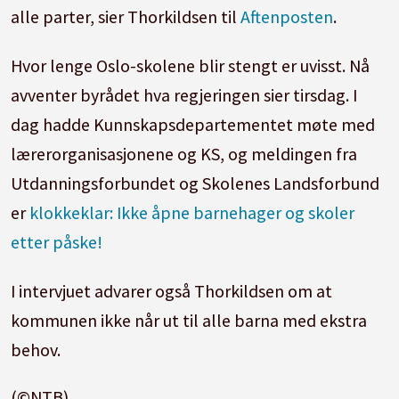
alle parter, sier Thorkildsen til
Aftenposten
.
Hvor lenge Oslo-skolene blir stengt er uvisst. Nå
avventer byrådet hva regjeringen sier tirsdag. I
dag hadde Kunnskapsdepartementet møte med
lærerorganisasjonene og KS, og meldingen fra
Utdanningsforbundet og Skolenes Landsforbund
er
klokkeklar: Ikke åpne barnehager og skoler
etter påske!
I intervjuet advarer også Thorkildsen om at
kommunen ikke når ut til alle barna med ekstra
behov.
(©NTB)