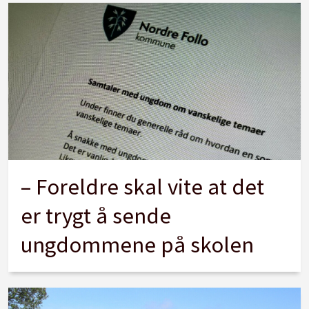
– Foreldre skal vite at det
er trygt å sende
ungdommene på skolen