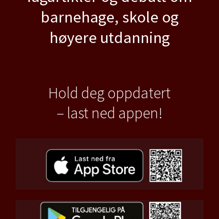
barnehage, skole og
høyere utdanning
Hold deg oppdatert
– last ned appen!