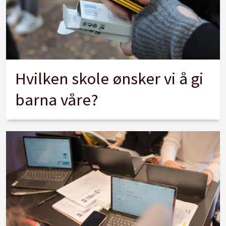
Hvilken skole ønsker vi å gi
barna våre?