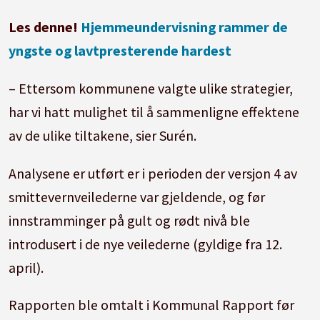
Les denne!
Hjemmeundervisning rammer de
yngste og lavtpresterende hardest
– Ettersom kommunene valgte ulike strategier,
har vi hatt mulighet til å sammenligne effektene
av de ulike tiltakene, sier Surén.
Analysene er utført er i perioden der versjon 4 av
smittevernveilederne var gjeldende, og før
innstramminger på gult og rødt nivå ble
introdusert i de nye veilederne (gyldige fra 12.
april).
Rapporten ble omtalt i Kommunal Rapport før