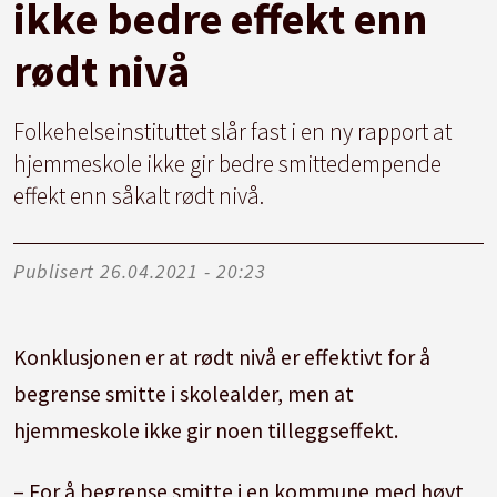
ikke bedre effekt enn
rødt nivå
Folkehelseinstituttet slår fast i en ny rapport at
hjemmeskole ikke gir bedre smittedempende
effekt enn såkalt rødt nivå.
Publisert
26.04.2021 - 20:23
Konklusjonen er at rødt nivå er effektivt for å
begrense smitte i skolealder, men at
hjemmeskole ikke gir noen tilleggseffekt.
– For å begrense smitte i en kommune med høyt