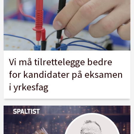
Vi må tilrettelegge bedre
for kandidater på eksamen
i yrkesfag