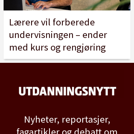
Lærere vil forberede
undervisningen – ender
med kurs og rengjøring
Nyheter, reportasjer,
fagartikler og debatt om