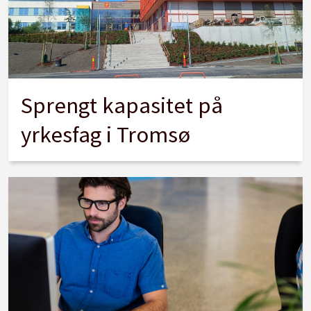
Sprengt kapasitet på
yrkesfag i Tromsø