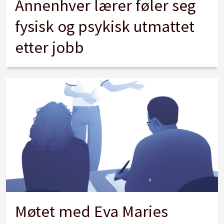
Annenhver lærer føler seg
fysisk og psykisk utmattet
etter jobb
Møtet med Eva Maries