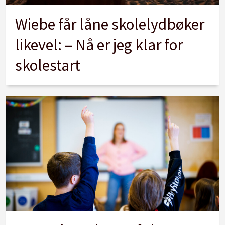
Wiebe får låne skolelydbøker
likevel: – Nå er jeg klar for
skolestart