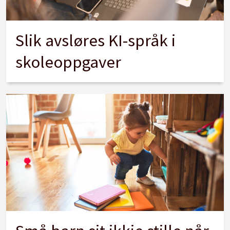
Slik avsløres KI-språk i
skoleoppgaver