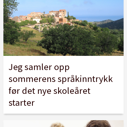
Jeg samler opp
sommerens språkinntrykk
før det nye skoleåret
starter