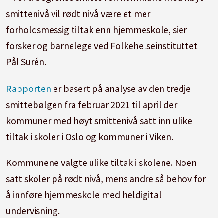
smittenivå vil rødt nivå være et mer
forholdsmessig tiltak enn hjemmeskole, sier
forsker og barnelege ved Folkehelseinstituttet
Pål Surén.
Rapporten
er basert på analyse av den tredje
smittebølgen fra februar 2021 til april der
kommuner med høyt smittenivå satt inn ulike
tiltak i skoler i Oslo og kommuner i Viken.
Kommunene valgte ulike tiltak i skolene. Noen
satt skoler på rødt nivå, mens andre så behov for
å innføre hjemmeskole med heldigital
undervisning.