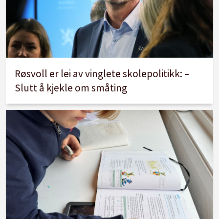
Røsvoll er lei av vinglete skolepolitikk: –
Slutt å kjekle om småting