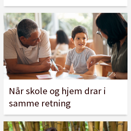
Når skole og hjem drar i
samme retning