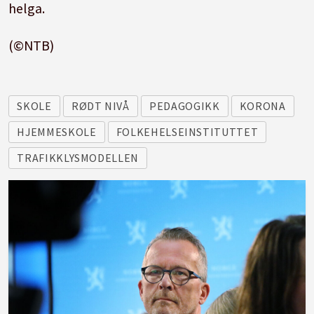
helga.
(©NTB)
SKOLE
RØDT NIVÅ
PEDAGOGIKK
KORONA
HJEMMESKOLE
FOLKEHELSEINSTITUTTET
TRAFIKKLYSMODELLEN