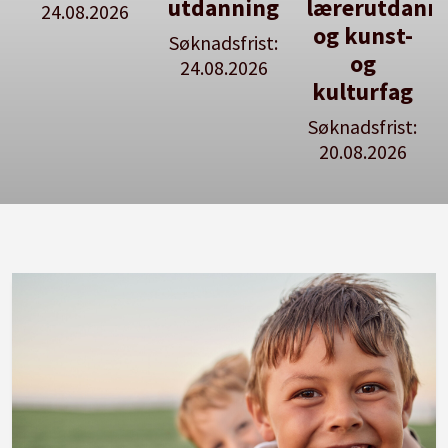
utdanning
lærerutdanning
stilling
og kunst-
Søknadsfrist:
Se våre
og
24.08.2026
stillingspakker
kulturfag
Søknadsfrist:
20.08.2026