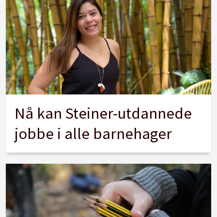
Nå kan Steiner-utdannede
jobbe i alle barnehager