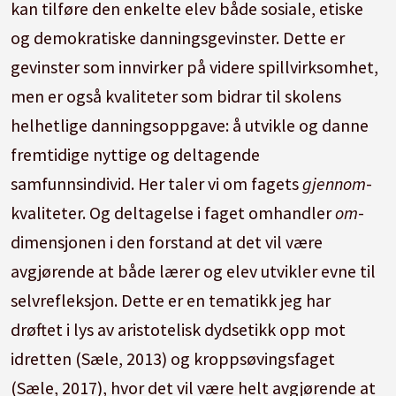
kan tilføre den enkelte elev både sosiale, etiske
og demokratiske danningsgevinster. Dette er
gevinster som innvirker på videre spillvirksomhet,
men er også kvaliteter som bidrar til skolens
helhetlige danningsoppgave: å utvikle og danne
fremtidige nyttige og deltagende
samfunnsindivid. Her taler vi om fagets
gjennom
-
kvaliteter. Og deltagelse i faget omhandler
om
-
dimensjonen i den forstand at det vil være
avgjørende at både lærer og elev utvikler evne til
selvrefleksjon. Dette er en tematikk jeg har
drøftet i lys av aristotelisk dydsetikk opp mot
idretten (Sæle, 2013) og kroppsøvingsfaget
(Sæle, 2017), hvor det vil være helt avgjørende at