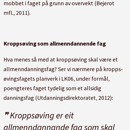
mobbet i faget på grunn av overvekt (Bejerot
mfl., 2011).
Kroppsøving som allmenndannende fag
Hva menes så med at kroppsøving skal være et
allmenndanningsfag? Ser vi nærmere på kropps-
øvingsfagets planverk i LK06, under formål,
poengteres faget tydelig som et allsidig
danningsfag (Utdanningsdirektoratet, 2012):
Kroppsøving er eit
allmenndannande fag som skal