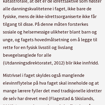
katastrofale, at det er de idrettsaktive som høster
alle danningskvalitetene i faget, ikke bare de
fysiske, mens de ikke-idrettsorganiserte ikke får
tilgang til disse. På denne måten forsterkes
sosiale og helsemessige ulikheter blant barn og
unge, og fagets hovedmålsetning om å legge til
rette for en fysisk livsstil og livslang
bevegelsesglede for alle
(Utdanningsdirektoratet, 2012) blir ikke innfridd.
Mistrivsel i faget skyldes også manglende
elevinnflytelse på hva faget skal inneholde og at
mange lærere fyller det med tradisjonelle idretter
de selv har drevet med (Flagestad & Skislands,