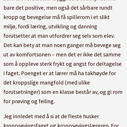
bare det positive, men også det sårbare rundt
kropp og bevegelse må få spillerom i et slikt
miljø, fordi læring, utvikling og danning
forutsetter at man utfordrer seg selv som elev.
Det kan bety at man noen ganger må bevege seg
ut av komfortsonen – men det er ikke det samme
som å oppleve sterk frykt og angst for deltagelse
i faget. Poenget er at lærer må ha takhøyde for
det kroppslige mangfold (med ulike
forutsetninger) som en klasse består av, og gi rom
for prøving og feiling.
Jeg innledet med å si at de fleste husker
kroppsøvingsfaget og kroppsøvingslæreren. For