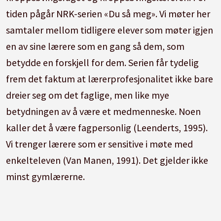
tiden pågår NRK-serien «Du så meg». Vi møter her
samtaler mellom tidligere elever som møter igjen
en av sine lærere som en gang så dem, som
betydde en forskjell for dem. Serien får tydelig
frem det faktum at lærerprofesjonalitet ikke bare
dreier seg om det faglige, men like mye
betydningen av å være et medmenneske. Noen
kaller det å være fagpersonlig (Leenderts, 1995).
Vi trenger lærere som er sensitive i møte med
enkelteleven (Van Manen, 1991). Det gjelder ikke
minst gymlærerne.