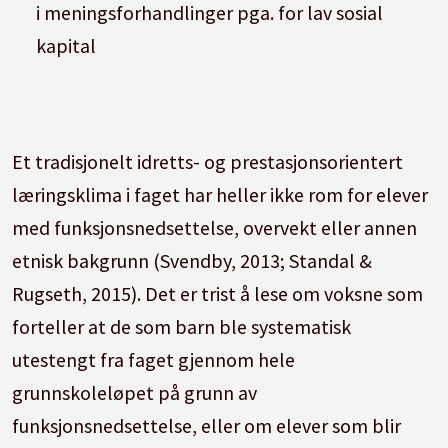
i meningsforhandlinger pga. for lav sosial
kapital
Et tradisjonelt idretts- og prestasjonsorientert
læringsklima i faget har heller ikke rom for elever
med funksjonsnedsettelse, overvekt eller annen
etnisk bakgrunn (Svendby, 2013; Standal &
Rugseth, 2015). Det er trist å lese om voksne som
forteller at de som barn ble systematisk
utestengt fra faget gjennom hele
grunnskoleløpet på grunn av
funksjonsnedsettelse, eller om elever som blir