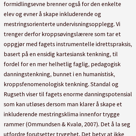
formidlingsevne brenner også for den enkelte
elev og evner å skape inkluderende og
mestringsorienterte undervisningsopplegg. Vi
trenger derfor kroppsøvingslærere som tar et
oppgjør med fagets instrumentelle idrettspraksis,
basert på en ensidig kartesiansk tenkning, til
fordel for en mer helhetlig faglig, pedagogisk
danningstenkning, bunnet i en humanistisk,
kroppsfenomenologisk tenkning. Standal og
Rugseth viser til fagets enorme danningspotensial
som kan utløses dersom man klarer å skape et
inkluderende mestringsklima innenfor trygge
rammer (Ommundsen & Kvalø, 2007). Det å la seg
utfordre forutsetter trygghet. Det betyr at ikke