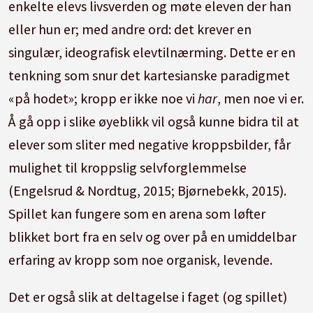
enkelte elevs livsverden og møte eleven der han
eller hun er; med andre ord: det krever en
singulær, ideografisk elevtilnærming. Dette er en
tenkning som snur det kartesianske paradigmet
«på hodet»; kropp er ikke noe vi
har
, men noe vi er.
Å gå opp i slike øyeblikk vil også kunne bidra til at
elever som sliter med negative kroppsbilder, får
mulighet til kroppslig selvforglemmelse
(Engelsrud & Nordtug, 2015; Bjørnebekk, 2015).
Spillet kan fungere som en arena som løfter
blikket bort fra en selv og over på en umiddelbar
erfaring av kropp som noe organisk, levende.
Det er også slik at deltagelse i faget (og spillet)