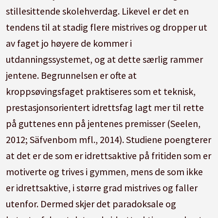
stillesittende skolehverdag. Likevel er det en
tendens til at stadig flere mistrives og dropper ut
av faget jo høyere de kommer i
utdanningssystemet, og at dette særlig rammer
jentene. Begrunnelsen er ofte at
kroppsøvingsfaget praktiseres som et teknisk,
prestasjonsorientert idrettsfag lagt mer til rette
på guttenes enn på jentenes premisser (Seelen,
2012; Säfvenbom mfl., 2014). Studiene poengterer
at det er de som er idrettsaktive på fritiden som er
motiverte og trives i gymmen, mens de som ikke
er idrettsaktive, i større grad mistrives og faller
utenfor. Dermed skjer det paradoksale og