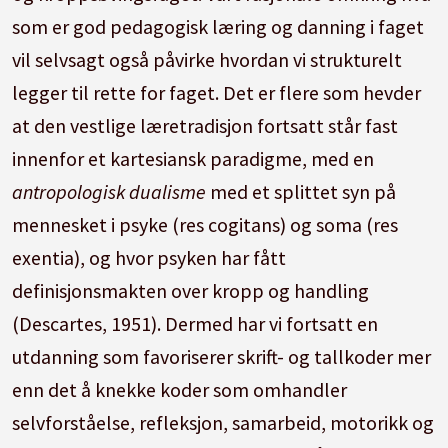
som er god pedagogisk læring og danning i faget
vil selvsagt også påvirke hvordan vi strukturelt
legger til rette for faget. Det er flere som hevder
at den vestlige læretradisjon fortsatt står fast
innenfor et kartesiansk paradigme, med en
antropologisk dualisme
med et splittet syn på
mennesket i psyke (res cogitans) og soma (res
exentia), og hvor psyken har fått
definisjonsmakten over kropp og handling
(Descartes, 1951). Dermed har vi fortsatt en
utdanning som favoriserer skrift- og tallkoder mer
enn det å knekke koder som omhandler
selvforståelse, refleksjon, samarbeid, motorikk og