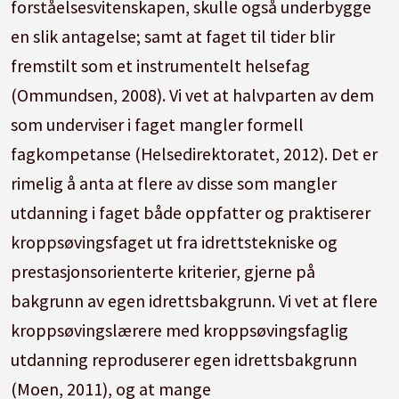
forståelsesvitenskapen, skulle også underbygge
en slik antagelse; samt at faget til tider blir
fremstilt som et instrumentelt helsefag
(Ommundsen, 2008). Vi vet at halvparten av dem
som underviser i faget mangler formell
fagkompetanse (Helsedirektoratet, 2012). Det er
rimelig å anta at flere av disse som mangler
utdanning i faget både oppfatter og praktiserer
kroppsøvingsfaget ut fra idrettstekniske og
prestasjonsorienterte kriterier, gjerne på
bakgrunn av egen idrettsbakgrunn. Vi vet at flere
kroppsøvingslærere med kroppsøvingsfaglig
utdanning reproduserer egen idrettsbakgrunn
(Moen, 2011), og at mange