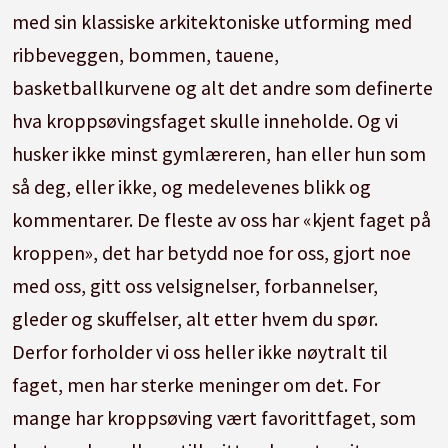
med sin klassiske arkitektoniske utforming med
ribbeveggen, bommen, tauene,
basketballkurvene og alt det andre som definerte
hva kroppsøvingsfaget skulle inneholde. Og vi
husker ikke minst gymlæreren, han eller hun som
så deg, eller ikke, og medelevenes blikk og
kommentarer. De fleste av oss har «kjent faget på
kroppen», det har betydd noe for oss, gjort noe
med oss, gitt oss velsignelser, forbannelser,
gleder og skuffelser, alt etter hvem du spør.
Derfor forholder vi oss heller ikke nøytralt til
faget, men har sterke meninger om det. For
mange har kroppsøving vært favorittfaget, som