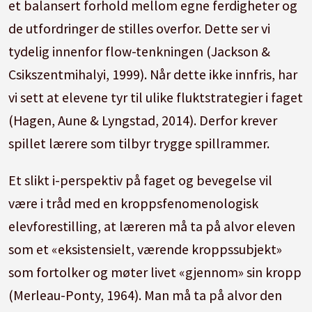
et balansert forhold mellom egne ferdigheter og
de utfordringer de stilles overfor. Dette ser vi
tydelig innenfor flow-tenkningen (Jackson &
Csikszentmihalyi, 1999). Når dette ikke innfris, har
vi sett at elevene tyr til ulike fluktstrategier i faget
(Hagen, Aune & Lyngstad, 2014). Derfor krever
spillet lærere som tilbyr trygge spillrammer.
Et slikt i-perspektiv på faget og bevegelse vil
være i tråd med en kroppsfenomenologisk
elevforestilling, at læreren må ta på alvor eleven
som et «eksistensielt, værende kroppssubjekt»
som fortolker og møter livet «gjennom» sin kropp
(Merleau-Ponty, 1964). Man må ta på alvor den