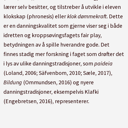
lærer selv besitter, og tilstreber å utvikle i eleven
klokskap (phronesis) eller
klok dømmekraft
. Dette
er en danningskvalitet som gjerne viser seg i både
idretten og kroppsøvingsfagets fair play,
betydningen av å spille hverandre gode. Det
finnes stadig mer forskning i faget som drøfter det
i lys av ulike danningstradisjoner, som
paideia
(Loland, 2006; Säfvenbom, 2010; Sæle, 2017),
Bildung
(Ommundsen, 2016) og nyere
danningstradisjoner, eksempelvis Klafki
(Engebretsen, 2016), representerer.