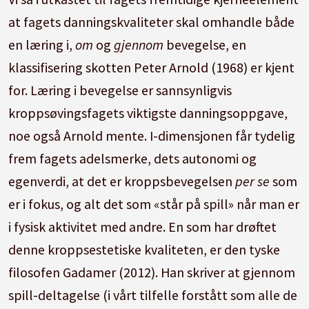
at fagets danningskvaliteter skal omhandle både
en læring i,
om
og
gjennom
bevegelse, en
klassifisering skotten Peter Arnold (1968) er kjent
for. Læring i bevegelse er sannsynligvis
kroppsøvingsfagets viktigste danningsoppgave,
noe også Arnold mente. I-dimensjonen får tydelig
frem fagets adelsmerke, dets autonomi og
egenverdi, at det er kroppsbevegelsen
per se
som
er i fokus, og alt det som «står på spill» når man er
i fysisk aktivitet med andre. En som har drøftet
denne kroppsestetiske kvaliteten, er den tyske
filosofen Gadamer (2012). Han skriver at gjennom
spill-deltagelse (i vårt tilfelle forstått som alle de