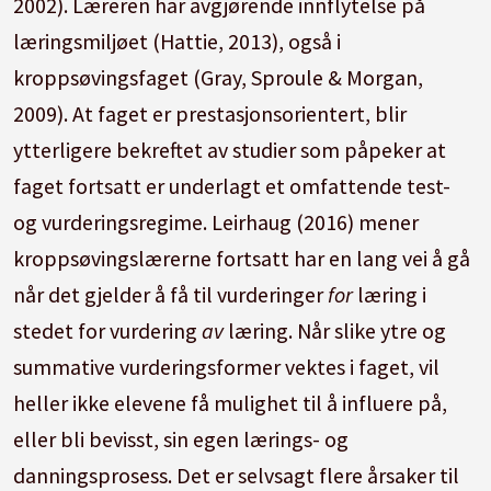
2002). Læreren har avgjørende innflytelse på
læringsmiljøet (Hattie, 2013), også i
kroppsøvingsfaget (Gray, Sproule & Morgan,
2009). At faget er prestasjonsorientert, blir
ytterligere bekreftet av studier som påpeker at
faget fortsatt er underlagt et omfattende test-
og vurderingsregime. Leirhaug (2016) mener
kroppsøvingslærerne fortsatt har en lang vei å gå
når det gjelder å få til vurderinger
for
læring i
stedet for vurdering
av
læring. Når slike ytre og
summative vurderingsformer vektes i faget, vil
heller ikke elevene få mulighet til å influere på,
eller bli bevisst, sin egen lærings- og
danningsprosess. Det er selvsagt flere årsaker til