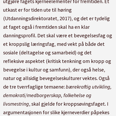
utgjøre fagets kjerneelementer for fremtiden. Et
utkast er for tiden ute til høring
(Utdanningsdirektoratet, 2017), og det er tydelig
at faget også i fremtiden skal ha en klar
danningsprofil. Det skal være et bevegelsesfag og
et kroppslig læringsfag, med vekt på både det
sosiale (deltagelse og samarbeid) og det
refleksive aspektet (kritisk tenkning om kropp og
bevegelse i kultur og samfunn), der også helse,
natur og allsidig bevegelseskulturer vektes. Også
de tre tverrfaglige temaene:
bærekraftig utvikling,
demokrati/medborgerskap, folkehelse og
livsmestring
, skal gjelde for kroppsøvingsfaget. I
argumentasjonen for slike kjerneverdier påpekes