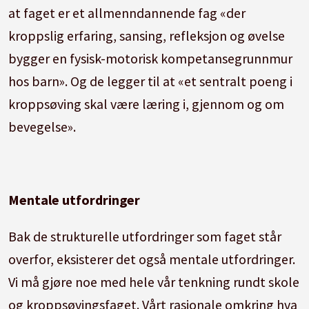
at faget er et allmenndannende fag «der
kroppslig erfaring, sansing, refleksjon og øvelse
bygger en fysisk-motorisk kompetansegrunnmur
hos barn». Og de legger til at «et sentralt poeng i
kroppsøving skal være læring i, gjennom og om
bevegelse».
Mentale utfordringer
Bak de strukturelle utfordringer som faget står
overfor, eksisterer det også mentale utfordringer.
Vi må gjøre noe med hele vår tenkning rundt skole
og kroppsøvingsfaget. Vårt rasjonale omkring hva