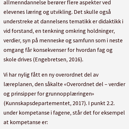
allmenndannelse berører flere aspekter ved
elevenes læring og utvikling. Det skulle også
understreke at dannelsens tematikk er didaktikk i
vid forstand, en tenkning omkring holdninger,
verdier, syn på menneske og samfunn som i neste
omgang får konsekvenser for hvordan fag og
skole drives (Engebretsen, 2016).
Vi har nylig fått en ny overordnet del av
læreplanen, den såkalte «Overordnet del – verdier
og prinsipper for grunnopplæringen»
(Kunnskapsdepartementet, 2017). I punkt 2.2.
under kompetanse i fagene, står det for eksempel
at kompetanse er: