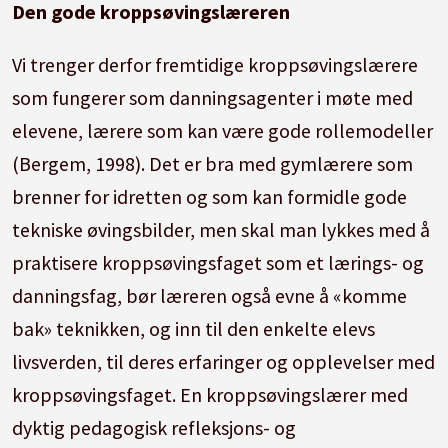
Den gode kroppsøvingslæreren
Vi trenger derfor fremtidige kroppsøvingslærere
som fungerer som danningsagenter i møte med
elevene, lærere som kan være gode rollemodeller
(Bergem, 1998). Det er bra med gymlærere som
brenner for idretten og som kan formidle gode
tekniske øvingsbilder, men skal man lykkes med å
praktisere kroppsøvingsfaget som et lærings- og
danningsfag, bør læreren også evne å «komme
bak» teknikken, og inn til den enkelte elevs
livsverden, til deres erfaringer og opplevelser med
kroppsøvingsfaget. En kroppsøvingslærer med
dyktig pedagogisk refleksjons- og