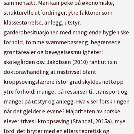
sammensatt. Man kan peke på økonomiske,
strukturelle utfordringer, ytre faktorer som
klassestørrelse, anlegg, utstyr,
garderobesituasjonen med manglende hygieniske
forhold, tomme svømmebasseng, begrensede
grøntarealer og bevegelsesmuligheter i
skolegården osv. Jakobsen (2010) fant ut i sin
doktoravhandling at mistrivsel blant
kroppsøvingslærere i stor grad skyldes nettopp
ytre forhold: mangel på ressurser til transport og
mangel på utstyr og anlegg. Hva viser forskningen
når det gjelder elevene? Majoriteten av norske
elever trives i kroppsøving (Standal, 2015a), mye
fordi det bryter med en ellers teoretisk og