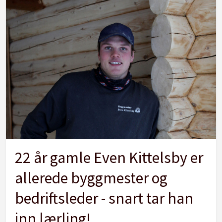
22 år gamle Even Kittelsby er
allerede byggmester og
bedriftsleder - snart tar han
inn lærling!