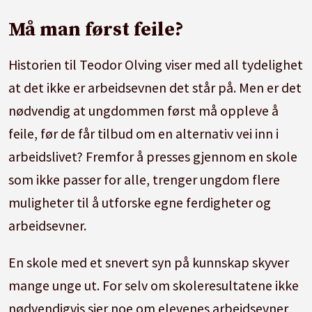
Må man først feile?
Historien til Teodor Olving viser med all tydelighet
at det ikke er arbeidsevnen det står på. Men er det
nødvendig at ungdommen først må oppleve å
feile, før de får tilbud om en alternativ vei inn i
arbeidslivet? Fremfor å presses gjennom en skole
som ikke passer for alle, trenger ungdom flere
muligheter til å utforske egne ferdigheter og
arbeidsevner.
En skole med et snevert syn på kunnskap skyver
mange unge ut. For selv om skoleresultatene ikke
nødvendigvis sier noe om elevenes arbeidsevner,