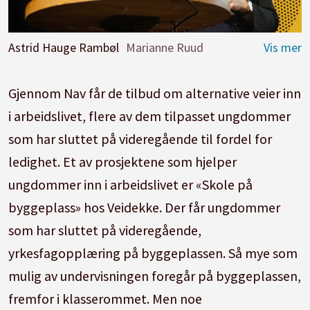
Astrid Hauge Rambøl
Marianne Ruud
Gjennom Nav får de tilbud om alternative veier inn
i arbeidslivet, flere av dem tilpasset ungdommer
som har sluttet på videregående til fordel for
ledighet. Et av prosjektene som hjelper
ungdommer inn i arbeidslivet er «Skole på
byggeplass» hos Veidekke. Der får ungdommer
som har sluttet på videregående,
yrkesfagopplæring på byggeplassen. Så mye som
mulig av undervisningen foregår på byggeplassen,
fremfor i klasserommet. Men noe