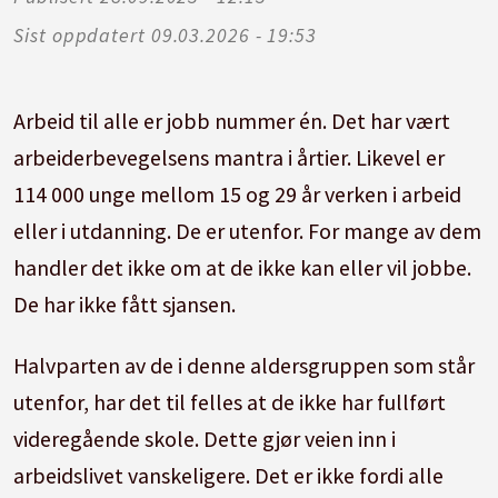
Sist oppdatert
09.03.2026 - 19:53
Arbeid til alle er jobb nummer én. Det har vært
arbeiderbevegelsens mantra i årtier. Likevel er
114 000 unge mellom 15 og 29 år verken i arbeid
eller i utdanning. De er utenfor. For mange av dem
handler det ikke om at de ikke kan eller vil jobbe.
De har ikke fått sjansen.
Halvparten av de i denne aldersgruppen som står
utenfor, har det til felles at de ikke har fullført
videregående skole. Dette gjør veien inn i
arbeidslivet vanskeligere. Det er ikke fordi alle