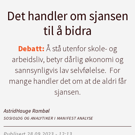
Det handler om sjansen
til å bidra
Debatt:
Å stå utenfor skole- og
arbeidsliv, betyr dårlig økonomi og
sannsynligvis lav selvfølelse. For
mange handler det om at de aldri får
sjansen.
Astrid
Hauge Rambøl
SOSIOLOG OG ANALYTIKER I MANIFEST ANALYSE
Publisert
28.09.2023 - 12:13