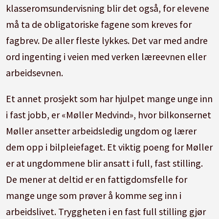
klasseromsundervisning blir det også, for elevene
må ta de obligatoriske fagene som kreves for
fagbrev. De aller fleste lykkes. Det var med andre
ord ingenting i veien med verken læreevnen eller
arbeidsevnen.
Et annet prosjekt som har hjulpet mange unge inn
i fast jobb, er «Møller Medvind», hvor bilkonsernet
Møller ansetter arbeidsledig ungdom og lærer
dem opp i bilpleiefaget. Et viktig poeng for Møller
er at ungdommene blir ansatt i full, fast stilling.
De mener at deltid er en fattigdomsfelle for
mange unge som prøver å komme seg inn i
arbeidslivet. Tryggheten i en fast full stilling gjør