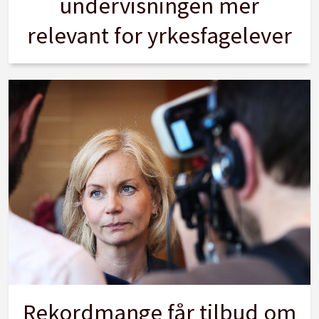
undervisningen mer
relevant for yrkesfagelever
Rekordmange får tilbud om