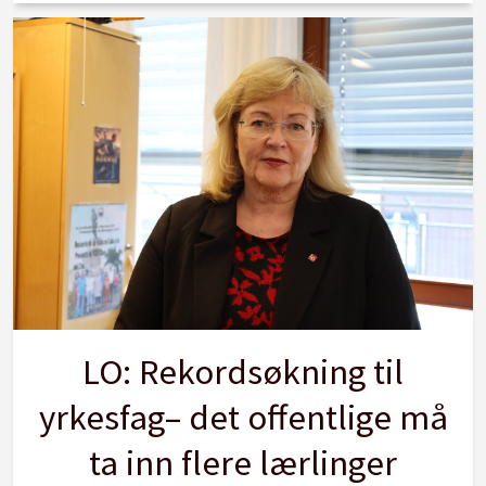
LO: Rekordsøkning til
yrkesfag– det offentlige må
ta inn flere lærlinger