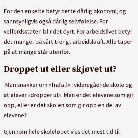
For den enkelte betyr dette dårlig økonomi, og
sannsynligvis også dårlig selvfølelse. For
velferdsstaten blir det dyrt. For arbeidslivet betyr
det mangel på sårt trengt arbeidskraft. Alle taper
på at mange står utenfor.
Droppet ut eller skjøvet ut?
Man snakker om «frafall» i videregående skole og
at elever «dropper ut». Men er det elevene som gir
opp, eller er det skolen som gir opp en del av
elevene?
Gjennom hele skoleløpet vies det mest tid til