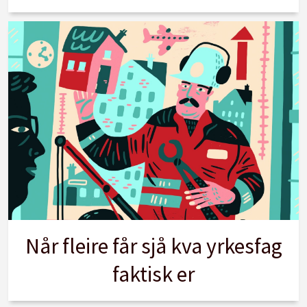
Når fleire får sjå kva yrkesfag
faktisk er