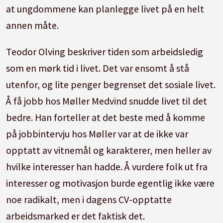
at ungdommene kan planlegge livet på en helt
annen måte.
Teodor Olving beskriver tiden som arbeidsledig
som en mørk tid i livet. Det var ensomt å stå
utenfor, og lite penger begrenset det sosiale livet.
Å få jobb hos Møller Medvind snudde livet til det
bedre. Han forteller at det beste med å komme
på jobbintervju hos Møller var at de ikke var
opptatt av vitnemål og karakterer, men heller av
hvilke interesser han hadde. Å vurdere folk ut fra
interesser og motivasjon burde egentlig ikke være
noe radikalt, men i dagens CV-opptatte
arbeidsmarked er det faktisk det.