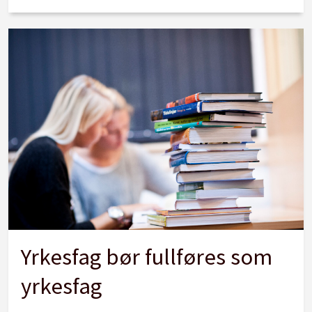
Yrkesfag bør fullføres som
yrkesfag