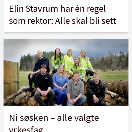
Elin Stavrum har én regel
som rektor: Alle skal bli sett
Ni søsken – alle valgte
yrkesfag