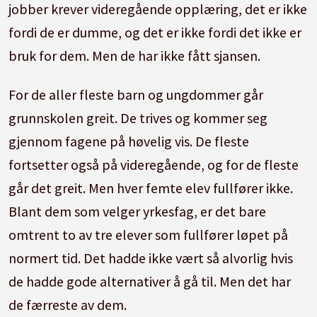
jobber krever videregående opplæring, det er ikke
fordi de er dumme, og det er ikke fordi det ikke er
bruk for dem. Men de har ikke fått sjansen.
For de aller fleste barn og ungdommer går
grunnskolen greit. De trives og kommer seg
gjennom fagene på høvelig vis. De fleste
fortsetter også på videregående, og for de fleste
går det greit. Men hver femte elev fullfører ikke.
Blant dem som velger yrkesfag, er det bare
omtrent to av tre elever som fullfører løpet på
normert tid. Det hadde ikke vært så alvorlig hvis
de hadde gode alternativer å gå til. Men det har
de færreste av dem.