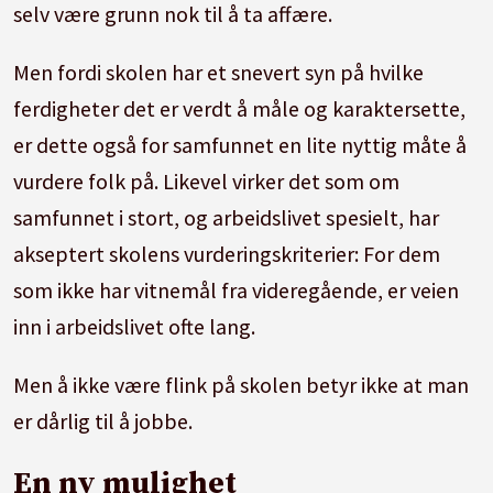
selv være grunn nok til å ta affære.
Men fordi skolen har et snevert syn på hvilke
ferdigheter det er verdt å måle og karaktersette,
er dette også for samfunnet en lite nyttig måte å
vurdere folk på. Likevel virker det som om
samfunnet i stort, og arbeidslivet spesielt, har
akseptert skolens vurderingskriterier: For dem
som ikke har vitnemål fra videregående, er veien
inn i arbeidslivet ofte lang.
Men å ikke være flink på skolen betyr ikke at man
er dårlig til å jobbe.
En ny mulighet