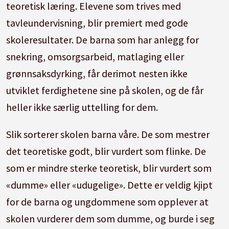
teoretisk læring. Elevene som trives med
tavleundervisning, blir premiert med gode
skoleresultater. De barna som har anlegg for
snekring, omsorgsarbeid, matlaging eller
grønnsaksdyrking, får derimot nesten ikke
utviklet ferdighetene sine på skolen, og de får
heller ikke særlig uttelling for dem.
Slik sorterer skolen barna våre. De som mestrer
det teoretiske godt, blir vurdert som flinke. De
som er mindre sterke teoretisk, blir vurdert som
«dumme» eller «udugelige». Dette er veldig kjipt
for de barna og ungdommene som opplever at
skolen vurderer dem som dumme, og burde i seg