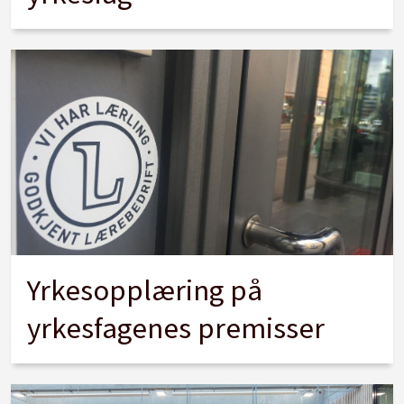
Yrkesopplæring på
yrkesfagenes premisser