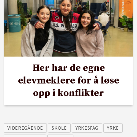
Her har de egne
elevmeklere for å løse
opp i konflikter
VIDEREGÅENDE
SKOLE
YRKESFAG
YRKE