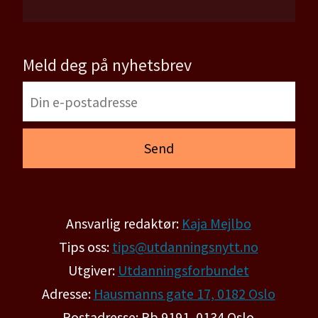
Meld deg på nyhetsbrev
Ansvarlig redaktør:
Kaja Mejlbo
Tips oss:
tips@utdanningsnytt.no
Utgiver:
Utdanningsforbundet
Adresse:
Hausmanns gate 17, 0182 Oslo
Postadresse: Pb 9191, 0134 Oslo