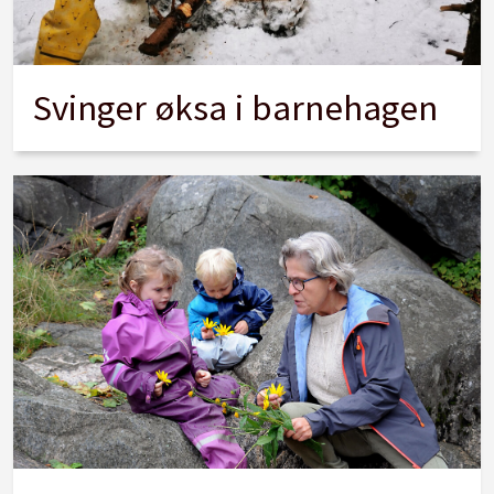
Svinger øksa i barnehagen