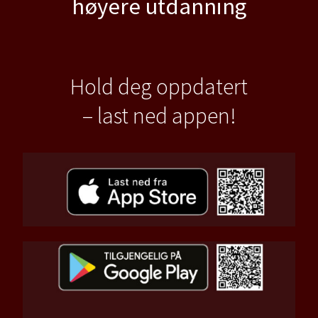
høyere utdanning
Hold deg oppdatert
– last ned appen!