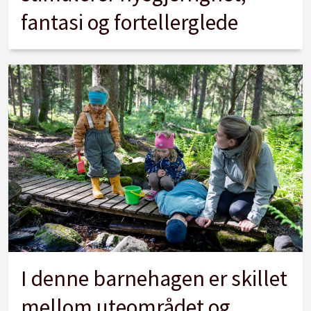
fantasi og fortellerglede
I denne barnehagen er skillet
mellom uteområdet og