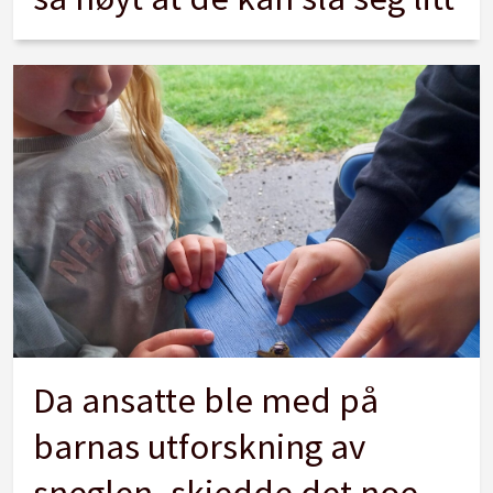
Da ansatte ble med på
barnas utforskning av
sneglen, skjedde det noe